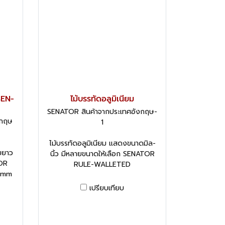
SEN-
ไม้บรรทัดอลูมิเนียม
SENATOR สินค้าจากประเทศอังกฤษ-
งกฤษ
1
ไม้บรรทัดอลูมิเนียม แสดงขนาดมิล-
มยาว
นิ้ว มีหลายขนาดให้เลือก SENATOR
TOR
RULE-WALLETED
5mm
เปรียบเทียบ