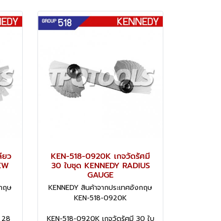
ียว
KEN-518-0920K เกจวัดรัศมี
EW
30 ใบชุด KENNEDY RADIUS
GAUGE
งกฤษ
KENNEDY สินค้าจากประเทศอังกฤษ
KEN-518-0920K
 28
KEN-518-0920K เกจวัดรัศมี 30 ใบ