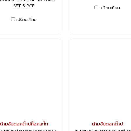
SET 5-PCE
เปรียบเทียบ
เปรียบเทียบ
ด้ามจับดอกต๊าปก๊อกแก๊ก
ด้ามจับดอกต๊าป