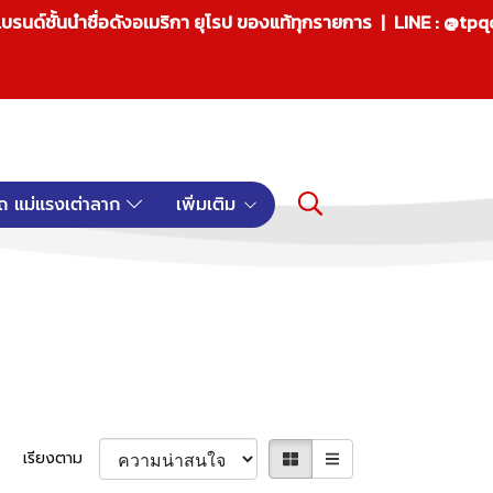
บรนด์ชั้นนำชื่อดังอเมริกา ยุโรป ของแท้ทุกรายการ | LINE : @tp
ถ แม่แรงเต่าลาก
เพิ่มเติม
เรียงตาม