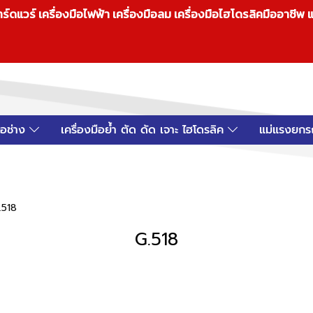
วร์ เครื่องมือไฟฟ้า เครื่องมือลม เครื่องมือไฮโดรลิคมืออาชีพ แ
มือช่าง
เครื่องมือย้ำ ตัด ดัด เจาะ ไฮโดรลิค
แม่แรงยกร
.518
G.518