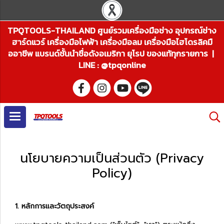
TPQTOOLS-THAILAND ศูนย์รวมเครื่องมือช่าง อุปกรณ์ช่าง
ฮาร์ดแวร์ เครื่องมือไฟฟ้า เครื่องมือลม เครื่องมือไฮโดรลิคมื
ออาชีพ แบรนด์ชั้นนำชื่อดังอเมริกา ยุโรป ของแท้ทุกรายการ |
LINE : @tpqonline
นโยบายความเป็นส่วนตัว (Privacy
Policy)
1. หลักการและวัตถุประสงค์