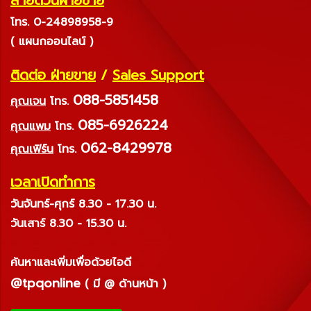
สายด่วนฝ่ายขาย
โทร. 0-24898958-9
( แผนกออนไลน์ )
ติดต่อ ฝ่ายขาย
/
Sales Support
088-5851458
คุณเจน
โทร.
085-6926224
คุณแพม
โทร.
062-8429978
คุณเฟิร์น
โทร.
เวลาเปิดทำการ
วันจันทร์-ศุกร์ 8.30 - 17.30 น.
วันเสาร์ 8.30 - 15.30 น.
ค้นหาและเพิ่มเพื่อด้วยไอดี
@tpqonline
( มี @ ด้านหน้า )