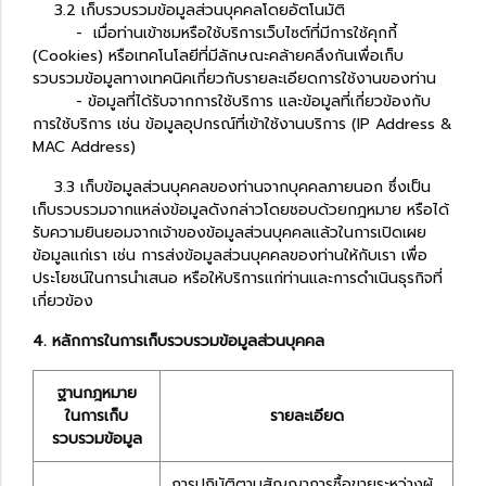
3.2 เก็บรวบรวมข้อมูลส่วนบุคคลโดยอัตโนมัติ
- เมื่อท่านเข้าชมหรือใช้บริการเว็บไซต์ที่มีการใช้คุกกี้
(Cookies) หรือเทคโนโลยีที่มีลักษณะคล้ายคลึงกันเพื่อเก็บ
รวบรวมข้อมูลทางเทคนิคเกี่ยวกับรายละเอียดการใช้งานของท่าน
- ข้อมูลที่ได้รับจากการใช้บริการ และข้อมูลที่เกี่ยวข้องกับ
การใช้บริการ เช่น ข้อมูลอุปกรณ์ที่เข้าใช้งานบริการ (IP Address &
MAC Address)
3.3 เก็บข้อมูลส่วนบุคคลของท่านจากบุคคลภายนอก ซึ่งเป็น
เก็บรวบรวมจากแหล่งข้อมูลดังกล่าวโดยชอบด้วยกฎหมาย หรือได้
รับความยินยอมจากเจ้าของข้อมูลส่วนบุคคลแล้วในการเปิดเผย
ข้อมูลแก่เรา เช่น การส่งข้อมูลส่วนบุคคลของท่านให้กับเรา เพื่อ
ประโยชน์ในการนำเสนอ หรือให้บริการแก่ท่านและการดำเนินธุรกิจที่
เกี่ยวข้อง
4. หลักการในการเก็บรวบรวมข้อมูลส่วนบุคคล
ฐานกฎหมาย
ในการเก็บ
รายละเอียด
รวบรวมข้อมูล
การปฏิบัติตามสัญญาการซื้อขายระหว่างผู้