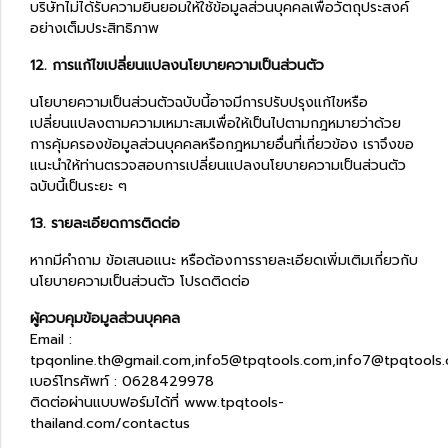
บริษัทไม่ได้รับความยินยอมให้ใช้ข้อมูลส่วนบุคคลเพื่อวัตถุประสงค์
อย่างเต็มประสิทธิภาพ
12. การแก้ไขเปลี่ยนแปลงนโยบายความเป็นส่วนตัว
นโยบายความเป็นส่วนตัวฉบับนี้อาจมีการปรับปรุงแก้ไขหรือ
เปลี่ยนแปลงตามความเหมาะสมเพื่อให้เป็นไปตามกฎหมายว่าด้วย
การคุ้มครองข้อมูลส่วนบุคคลหรือกฎหมายอื่นที่เกี่ยวข้อง เราจึงขอ
แนะนำให้ท่านตรวจสอบการเปลี่ยนแปลงนโยบายความเป็นส่วนตัว
ฉบับนี้เป็นระยะ ๆ
13. รายละเอียดการติดต่อ
หากมีคำถาม ข้อเสนอแนะ หรือต้องการรายละเอียดเพิ่มเติมเกี่ยวกับ
นโยบายความเป็นส่วนตัว โปรดติดต่อ
ผู้ควบคุมข้อมูลส่วนบุคคล
Email :
tpqonline.th@gmail.com,info5@tpqtools.com,info7@tpqtools
เบอร์โทรศัพท์ : 0628429978
ติดต่อผ่านแบบฟอร์มได้ที่
www.tpqtools-
thailand.com/contactus