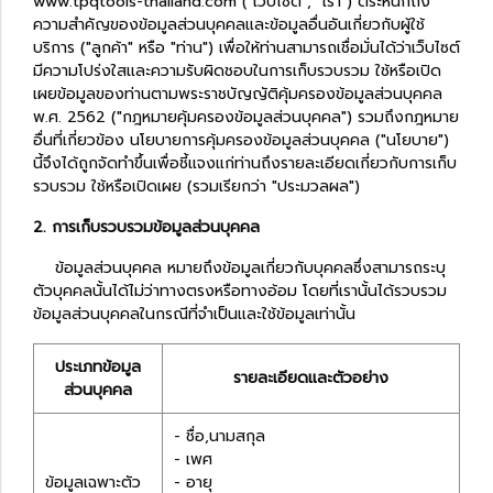
www.tpqtools-thailand.com ("เว็บไซต์", "เรา") ตระหนักถึง
ความสำคัญของข้อมูลส่วนบุคคลและข้อมูลอื่นอันเกี่ยวกับผู้ใช้
บริการ ("ลูกค้า" หรือ "ท่าน") เพื่อให้ท่านสามารถเชื่อมั่นได้ว่าเว็บไซต์
มีความโปร่งใสและความรับผิดชอบในการเก็บรวบรวม ใช้หรือเปิด
เผยข้อมูลของท่านตามพระราชบัญญัติคุ้มครองข้อมูลส่วนบุคคล
พ.ศ. 2562 ("กฎหมายคุ้มครองข้อมูลส่วนบุคคล") รวมถึงกฎหมาย
อื่นที่เกี่ยวข้อง นโยบายการคุ้มครองข้อมูลส่วนบุคคล ("นโยบาย")
นี้จึงได้ถูกจัดทำขึ้นเพื่อชี้แจงแก่ท่านถึงรายละเอียดเกี่ยวกับการเก็บ
รวบรวม ใช้หรือเปิดเผย (รวมเรียกว่า "ประมวลผล")
2. การเก็บรวบรวมข้อมูลส่วนบุคคล
ข้อมูลส่วนบุคคล หมายถึงข้อมูลเกี่ยวกับบุคคลซึ่งสามารถระบุ
ตัวบุคคลนั้นได้ไม่ว่าทางตรงหรือทางอ้อม โดยที่เรานั้นได้รวบรวม
ข้อมูลส่วนบุคคลในกรณีที่จำเป็นและใช้ข้อมูลเท่านั้น
ประเภทข้อมูล
รายละเอียดและตัวอย่าง
ส่วนบุคคล
- ชื่อ,นามสกุล
- เพศ
ข้อมูลเฉพาะตัว
- อายุ