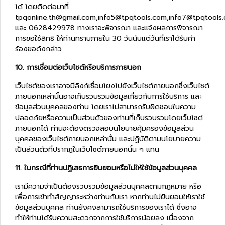
ได้ โดยติดต่อมาที่
tpqonline.th@gmail.com,info5@tpqtools.com,info7@tpqtools
และ 0628429978 ทางเราจะพิจารณา และแจ้งผลการพิจารณา
การขอใช้สิทธิ ให้ท่านทราบภายใน 30 วันนับแต่วันที่เราได้รับคำ
ร้องขอดังกล่าว
10. การเชื่อมต่อเว็บไซต์หรือบริการภายนอก
เว็บไซต์ของเราอาจมีลิงก์เชื่อมโยงไปยังเว็บไซต์ภายนอกซึ่งเว็บไซต์
ภายนอกเหล่านั้นอาจเก็บรวบรวมข้อมูลเกี่ยวกับการใช้บริการ และ
ข้อมูลส่วนบุคคลของท่าน โดยเราไม่สามารถรับผิดชอบในความ
ปลอดภัยหรือความเป็นส่วนตัวของท่านที่เก็บรวบรวมโดยเว็บไซต์
ภายนอกได้ ท่านจะต้องตรวจสอบนโยบายคุ้มครองข้อมูลส่วน
บุคคลของเว็บไซต์ภายนอกเหล่านั้น และปฏิบัติตามนโยบายความ
เป็นส่วนตัวที่ปรากฏในเว็บไซต์ภายนอกนั้น ๆ แทน
11. ในกรณีที่ท่านปฏิเสธการยินยอมหรือไม่ให้ใช้ข้อมูลส่วนบุคคล
เรามีความจำเป็นต้องรวบรวมข้อมูลส่วนบุคคลตามกฎหมาย หรือ
เพื่อการเข้าทำสัญญาระหว่างท่านกับเรา หากท่านไม่ยินยอมให้เราใช้
ข้อมูลส่วนบุคคล ท่านยังคงสามารถใช้บริการของเราได้ ซึ่งอาจ
ทำให้ท่านได้รับความสะดวกจากการใช้บริการน้อยลง เนื่องจาก