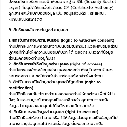
ปลอดภัยทางอิเล็กทรอนิกส์บนมาตรฐาน SSL (Security Socket
Layer) ที่อนุมัติให้แก่เว็บไซต์โดย CA (Certificate Authority)
ถูกเข้ารหัสเพื่อปกป้องข้อมูล เช่น ข้อมูลส่วนตัว , รหัสผ่าน ,
หมายเลขบัตรเครดิต
9. สิทธิของเจ้าของข้อมูลส่วนบุคคล
1. สิทธิในการถอนความยินยอม (Right to withdraw consent)
ท่านมีสิทธิในการเพิกถอนความยินยอมในการประมวลผลข้อมูลส่วน
บุคคลที่ท่านได้ให้ความยินยอมกับเรา ได้ ตลอดระยะเวลาที่ข้อมูล
ส่วนบุคคลของท่านอยู่กับเรา
2. สิทธิในการเข้าถึงข้อมูลส่วนบุคคล (right of access)
ท่านมีสิทธิขอเข้าถึงข้อมูลส่วนบุคคลของท่านที่อยู่ในความรับผิด
ชอบของเรา และขอให้เราทำสำเนาข้อมูลดังกล่าวให้แก่ท่าน
3. สิทธิในการแก้ไขข้อมูลส่วนบุคคลให้ถูกต้อง (right to
rectification)
ท่านมีสิทธิขอแก้ไขข้อมูลส่วนบุคคลของท่านให้ถูกต้อง เพื่อให้เป็น
ปัจจุบันและสมบูรณ์ หากคุณเป็นสมาชิกแล้ว คุณสามารถแก้ไข
ข้อมูลส่วนบุคคลของคุณได้ที่หน้ารายละเอียดสมาชิก
4. สิทธิในการลบข้อมูลส่วนบุคคล (right to erasure)
ท่านมีสิทธิขอให้ลบ ทำลาย หรือทำให้ข้อมูลส่วนบุคคลเป็นข้อมูลที่ไม่
สามารถระบุตัวบุคคลได้ หรือเมื่อข้อมูลนั้นหมดความจำเป็น