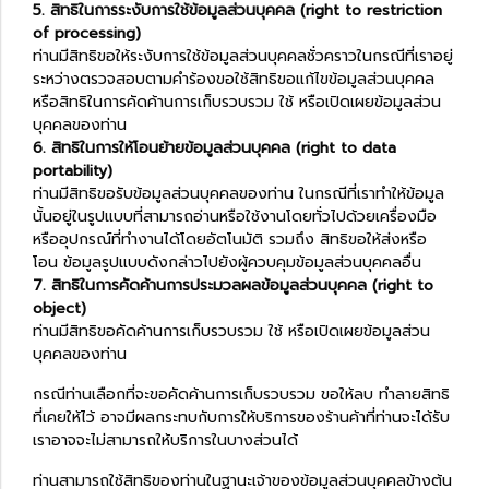
5. สิทธิในการระงับการใช้ข้อมูลส่วนบุคคล (right to restriction
of processing)
ท่านมีสิทธิขอให้ระงับการใช้ข้อมูลส่วนบุคคลชั่วคราวในกรณีที่เราอยู่
ระหว่างตรวจสอบตามคำร้องขอใช้สิทธิขอแก้ไขข้อมูลส่วนบุคคล
หรือสิทธิในการคัดค้านการเก็บรวบรวม ใช้ หรือเปิดเผยข้อมูลส่วน
บุคคลของท่าน
6. สิทธิในการให้โอนย้ายข้อมูลส่วนบุคคล (right to data
portability)
ท่านมีสิทธิขอรับข้อมูลส่วนบุคคลของท่าน ในกรณีที่เราทำให้ข้อมูล
นั้นอยู่ในรูปแบบที่สามารถอ่านหรือใช้งานโดยทั่วไปด้วยเครื่องมือ
หรืออุปกรณ์ที่ทำงานได้โดยอัตโนมัติ รวมถึง สิทธิขอให้ส่งหรือ
โอน ข้อมูลรูปแบบดังกล่าวไปยังผู้ควบคุมข้อมูลส่วนบุคคลอื่น
7. สิทธิในการคัดค้านการประมวลผลข้อมูลส่วนบุคคล (right to
object)
ท่านมีสิทธิขอคัดค้านการเก็บรวบรวม ใช้ หรือเปิดเผยข้อมูลส่วน
บุคคลของท่าน
กรณีท่านเลือกที่จะขอคัดค้านการเก็บรวบรวม ขอให้ลบ ทำลายสิทธิ
ที่เคยให้ไว้ อาจมีผลกระทบกับการให้บริการของร้านค้าที่ท่านจะได้รับ
เราอาจจะไม่สามารถให้บริการในบางส่วนได้
ท่านสามารถใช้สิทธิของท่านในฐานะเจ้าของข้อมูลส่วนบุคคลข้างต้น