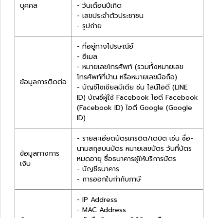
บุคคล
- วันเดือนปีเกิด
- เลขประจำตัวประชาชน
- รูปถ่าย
- ที่อยู่ทางไปรษณีย์
- อีเมล
- หมายเลขโทรศัพท์ (รวมทั้งหมายเลข
โทรศัพท์ที่บ้าน หรือหมายเลขมือถือ)
ข้อมูลการติดต่อ
- บัญชีโซเชียลมีเดีย ช่น ไลน์ไอดี (LINE
ID) บัญชีผู้ใช้ Facebook ไอดี Facebook
(Facebook ID) ไอดี Google (Google
ID)
- รายละเอียดบัตรเครดิต/เดบิต เช่น ชื่อ-
นามสกุลบนบัตร หมายเลขบัตร วันที่บัตร
ข้อมูลทางการ
หมดอายุ ชื่อธนาคารผู้ให้บริการบัตร
เงิน
- บัญชีธนาคาร
- การออกใบกำกับภาษี
- IP Address
- MAC Address