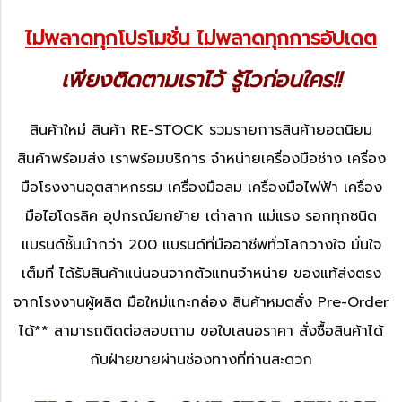
ไม่พลาดทุกโปรโมชั่น ไม่พลาดทุกการอัปเดต
เพียงติดตามเราไว้ รู้ไวก่อนใคร!!
สินค้าใหม่ สินค้า RE-STOCK รวมรายการสินค้ายอดนิยม
สินค้าพร้อมส่ง เราพร้อมบริการ จำหน่ายเครื่องมือช่าง เครื่อง
มือโรงงานอุตสาหกรรม เครื่องมือลม เครื่องมือไฟฟ้า เครื่อง
มือไฮโดรลิค อุปกรณ์ยกย้าย เต่าลาก แม่แรง รอกทุกชนิด
แบรนด์ชั้นนำกว่า 200 แบรนด์ที่มืออาชีพทั่วโลกวางใจ มั่นใจ
เต็มที่ ได้รับสินค้าแน่นอนจากตัวแทนจำหน่าย ของแท้ส่งตรง
จากโรงงานผู้ผลิต มือใหม่แกะกล่อง สินค้าหมดสั่ง Pre-Order
ได้** สามารถติดต่อสอบถาม ขอใบเสนอราคา สั่งซื้อสินค้าได้
กับฝ่ายขายผ่านช่องทางที่ท่านสะดวก