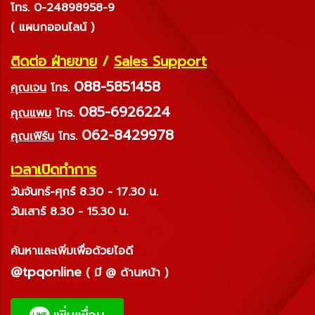
โทร. 0-24898958-9
( แผนกออนไลน์ )
ติดต่อ ฝ่ายขาย
/
Sales Support
088-5851458
คุณเจน
โทร.
085-6926224
คุณแพม
โทร.
062-8429978
คุณเฟิร์น
โทร.
เวลาเปิดทำการ
วันจันทร์-ศุกร์ 8.30 - 17.30 น.
วันเสาร์ 8.30 - 15.30 น.
ค้นหาและเพิ่มเพื่อด้วยไอดี
@tpqonline
( มี @ ด้านหน้า )