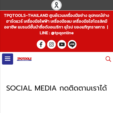
TPQTOOLS-THAILAND ศูนย์รวมเครื่องมือช่าง อุปกรณ์ช่าง
ฮาร์ดแวร์ เครื่องมือไฟฟ้า เครื่องมือลม เครื่องมือไฮโดรลิคมื
ออาชีพ แบรนด์ชั้นนำชื่อดังอเมริกา ยุโรป ของแท้ทุกรายการ |
LINE : @tpqonline
SOCIAL MEDIA กดติดตามเราได้