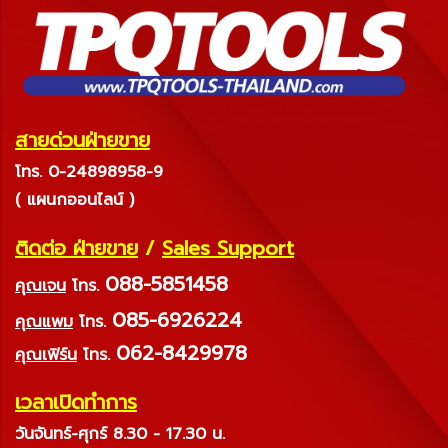
สายด่วนฝ่ายขาย
โทร. 0-24898958-9
( แผนกออนไลน์ )
ติดต่อ ฝ่ายขาย
/
Sales Support
088-5851458
คุณเจน
โทร.
085-6926224
คุณแพม
โทร.
062-8429978
คุณเฟิร์น
โทร.
เวลาเปิดทำการ
วันจันทร์-ศุกร์ 8.30 - 17.30 น.