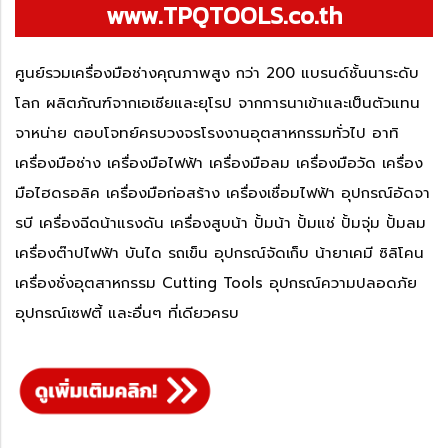
www.TPQTOOLS.co.th
ศูนย์รวมเครื่องมือช่างคุณภาพสูง กว่า 200 แบรนด์ชั้นนาระดับ
โลก ผลิตภัณฑ์จากเอเชียและยุโรป จากการนาเข้าและเป็นตัวแทน
จาหน่าย ตอบโจทย์ครบวงจรโรงงานอุตสาหกรรมทั่วไป อาทิ
เครื่องมือช่าง เครื่องมือไฟฟ้า เครื่องมือลม เครื่องมือวัด เครื่อง
มือไฮดรอลิค เครื่องมือก่อสร้าง เครื่องเชื่อมไฟฟ้า อุปกรณ์อัดจา
รบี เครื่องฉีดน้าแรงดัน เครื่องสูบน้า ปั้มน้า ปั้มแช่ ปั้มจุ่ม ปั้มลม
เครื่องต๊าปไฟฟ้า บันได รถเข็น อุปกรณ์จัดเก็บ น้ายาเคมี ซิลิโคน
เครื่องชั่งอุตสาหกรรม Cutting Tools อุปกรณ์ความปลอดภัย
อุปกรณ์เซฟตี้ และอื่นๆ ที่เดียวครบ