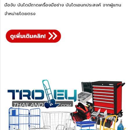
มือจับ บันไดมีถาดเครื่องมือช่าง บันไดเอนกประสงค์ จากผู้แทน
จำหน่ายโดยตรง