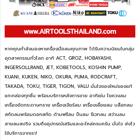
www.AIRTOOLSTHAILAND.com
หากคุณกำลังมองหาเครื่องมือลมคุณภาพ ได้รับความนิยมในกลุ่ม
อุตสาหกรรมทั่วโลก อาทิ ACT, GROZ, HOBAYASHI,
INGERSOLLRAND, JET, KOBETOOLS, KOSHIN PUMP,
KUANI, KUKEN, NIKO, OKURA, PUMA, RODCRAFT,
TAKADA, TOKU, TIGER, TIGON, VALU มั่นใจของใหม่ของแท้
แกะกล่องทุกชิ้น พร้อมบริการหลังการขาย อาทิเช่น ไขควงลม
เครื่องขัดกระดาษทราย เครื่องเจียร์ลม เครื่องเลื่อยลม บล็อกลม
สกัดลมพร้อมดอกสกัด ด้ามฟรีลม ปืนลม รีเวทลม สว่านลม
สายลมสปริง รวมถึงอุปกรณ์เสริมและอะไหล่ครบครัน มั่นใจ ส่งไว
ใช้บริการจากเรา!