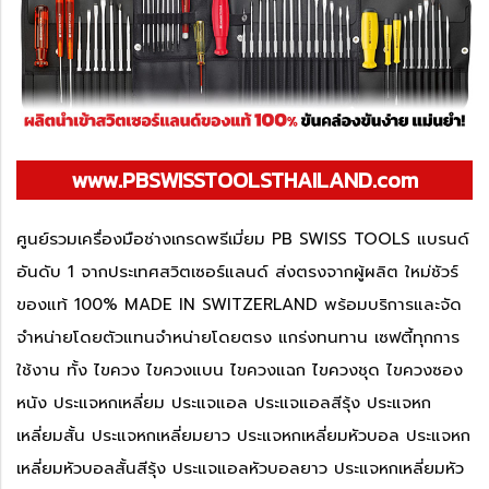
www.PBSWISSTOOLSTHAILAND.com
ศูนย์รวมเครื่องมือช่างเกรดพรีเมี่ยม PB SWISS TOOLS แบรนด์
อันดับ 1 จากประเทศสวิตเซอร์แลนด์ ส่งตรงจากผู้ผลิต ใหม่ชัวร์
ของแท้ 100% MADE IN SWITZERLAND พร้อมบริการและจัด
จำหน่ายโดยตัวแทนจำหน่ายโดยตรง แกร่งทนทาน เซฟตี้ทุกการ
ใช้งาน ทั้ง ไขควง ไขควงแบน ไขควงแฉก ไขควงชุด ไขควงซอง
หนัง ประแจหกเหลี่ยม ประแจแอล ประแจแอลสีรุ้ง ประแจหก
เหลี่ยมสั้น ประแจหกเหลี่ยมยาว ประแจหกเหลี่ยมหัวบอล ประแจหก
เหลี่ยมหัวบอลสั้นสีรุ้ง ประแจแอลหัวบอลยาว ประแจหกเหลี่ยมหัว