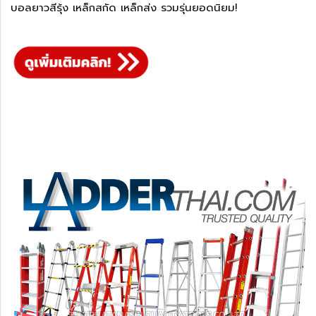
บอลยาวสีรุ้ง เหล็กสกัด เหล็กส่ง รวมรุ่นยอดนิยม!