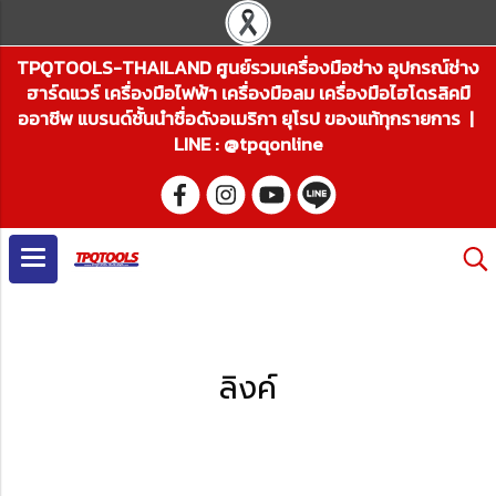
TPQTOOLS-THAILAND ศูนย์รวมเครื่องมือช่าง อุปกรณ์ช่าง
ฮาร์ดแวร์ เครื่องมือไฟฟ้า เครื่องมือลม เครื่องมือไฮโดรลิคมื
ออาชีพ แบรนด์ชั้นนำชื่อดังอเมริกา ยุโรป ของแท้ทุกรายการ |
LINE : @tpqonline
ลิงค์