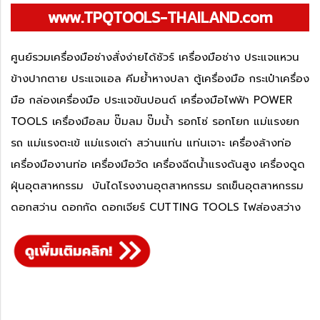
www.TPQTOOLS-THAILAND.com
ศูนย์รวมเครื่องมือช่างสั่งง่ายได้ชัวร์ เครื่องมือช่าง ประแจแหวน
ข้างปากตาย ประแจแอล คีมย้ำหางปลา ตู้เครื่องมือ กระเป๋าเครื่อง
มือ กล่องเครื่องมือ ประแจขันปอนด์ เครื่องมือไฟฟ้า POWER
TOOLS เครื่องมือลม ปั๊มลม ปั๊มน้ำ รอกโซ่ รอกโยก แม่แรงยก
รถ แม่แรงตะเข้ แม่แรงเต่า สว่านแท่น แท่นเจาะ เครื่องล้างท่อ
เครื่องมืองานท่อ เครื่องมือวัด เครื่องฉีดน้ำแรงดันสูง เครื่องดูด
ฝุ่นอุตสาหกรรม บันไดโรงงานอุตสาหกรรม รถเข็นอุตสาหกรรม
ดอกสว่าน ดอกกัด ดอกเจียร์ CUTTING TOOLS ไฟส่องสว่าง