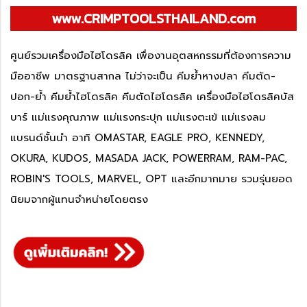
www.CRIMPTOOLSTHAILAND.com
ศูนย์รวมเครื่องมือไฮโดรลิค เพื่องานอุตสหกรรมที่ต้องการความ
มืออาชีพ มาตรฐานสากล ไม่ว่าจะเป็น คีมย้ำหางปลา คีมตัด-
ปอก-ย้ำ คีมย้ำไฮโดรลิค คีมตัดไฮโดรลิค เครื่องมือไฮโดรลิคบัส
บาร์ แม่แรงคุณภาพ แม่แรงกระปุก แม่แรงตะเข้ แม่แรงลม
แบรนด์ชั้นนำ อาทิ OMASTAR, EAGLE PRO, KENNEDY,
OKURA, KUDOS, MASADA JACK, POWERRAM, RAM-PAC,
ROBIN'S TOOLS, MARVEL, OPT และอีกมากมาย รวมรุ่นยอด
นิยมจากผู้แทนจำหน่ายโดยตรง