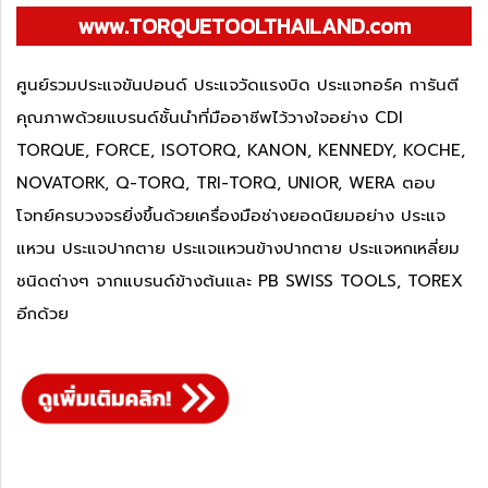
www.TORQUETOOLTHAILAND.com
ศูนย์รวมประแจขันปอนด์ ประแจวัดแรงบิด ประแจทอร์ค การันตี
คุณภาพด้วยแบรนด์ชั้นนำที่มืออาชีพไว้วางใจอย่าง CDI
TORQUE, FORCE, ISOTORQ, KANON, KENNEDY, KOCHE,
NOVATORK, Q-TORQ, TRI-TORQ, UNIOR, WERA ตอบ
โจทย์ครบวงจรยิ่งขึ้นด้วยเครื่องมือช่างยอดนิยมอย่าง ประแจ
แหวน ประแจปากตาย ประแจแหวนข้างปากตาย ประแจหกเหลี่ยม
ชนิดต่างๆ จากแบรนด์ข้างต้นและ PB SWISS TOOLS, TOREX
อีกด้วย