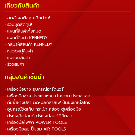
เกี่ยวกับสินค้า
• ลดล้างสต็อค คลิกด่วน!
• รวมชุดสุดคุ้ม!
• แผนที่สินค้าทั้งหมด
• แผนที่สินค้า KENNEDY
• กลุ่มรหัสสินค้า KENNEDY
• หมวดหมู่สินค้า
• แบรนด์สินค้า
• รีวิวสินค้า
กลุ่มสินค้าชั้นนำ
• เครื่องมือช่าง อุปกรณ์ฮาร์ดแวร์
• เครื่องมือช่าง ประแจแหวน ปากตาย ประแจแอล
• คีมย้ำหางปลา ตัด-ปอกสายไฟ ปืนยิงเคเบิ้ลไทร์
• อุปกรณ์จัดเก็บ กระเป๋า กล่อง ตู้เครื่องมือ
• ประแจขันปอนด์ ประแจปอนด์ดิจิตอล
• เครื่องมือไฟฟ้า POWER TOOLS
• เครื่องมือลม ปั๊มลม AIR TOOLS