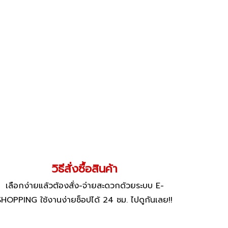
วิธีสั่งซื้อสินค้า
เลือกง่ายแล้วต้องสั่ง-จ่ายสะดวกด้วยระบบ E-
SHOPPING ใช้งานง่ายช็อปได้ 24 ชม. ไปดูกันเลย!!