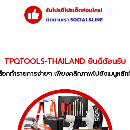
TPQTOOLS-THAILAND ยินดีต้อนรับ
ือกทำรายการง่ายๆ เพียงคลิกภาพไปยังเมนูหลักท