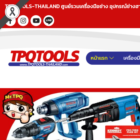
TPQTOOLS-THAILAND ศูนย์รวมเครื่องมือช่าง อุปกรณ์ช่างฮาร์ดแ
หน้าแรก
เครื่อง