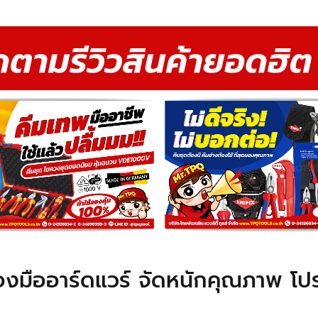
่องมืออาร์ดแวร์ จัดหนักคุณภาพ โปรโม