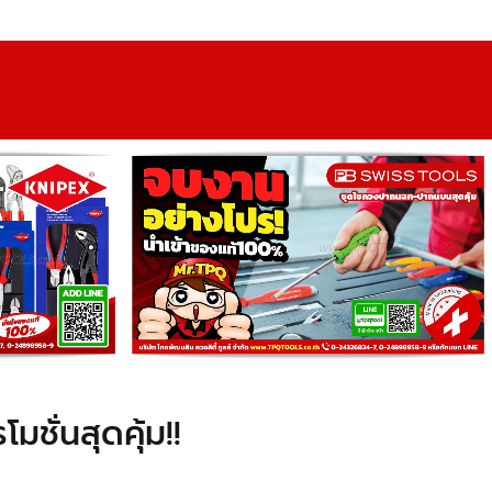
ชั่นสุดคุ้ม!!