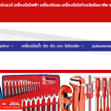
วร์ เครื่องมือไฟฟ้า เครื่องมือลม เครื่องมือไฮโดรลิคมืออาชีพ แ
มือช่าง
เครื่องมือย้ำ ตัด ดัด เจาะ ไฮโดรลิค
แม่แรงยกร