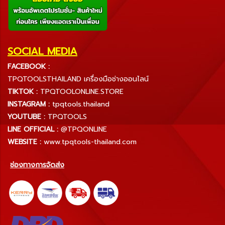
SOCIAL MEDIA
FACEBOOK :
TPQTOOLSTHAILAND เครื่องมือช่างออนไลน์
TIKTOK :
TPQTOOLONLINE.STORE
INSTAGRAM :
tpqtools.thailand
YOUTUBE :
TPQTOOLS
LINE OFFICIAL :
@TPQONLINE
WEBSITE :
www.tpqtools-thailand.com
ช่องทางการจัดส่ง