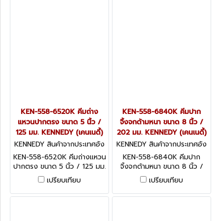
KEN-558-6520K คีมถ่าง
KEN-558-6840K คีมปาก
แหวนปากตรง ขนาด 5 นิ้ว /
จิ้งจกด้ามหนา ขนาด 8 นิ้ว /
125 มม. KENNEDY (เคนเนดี้)
202 มม. KENNEDY (เคนเนดี้)
KENNEDY สินค้าจากประเทศอัง
KENNEDY สินค้าจากประเทศอัง
กฤษ KEN-558-6520K
กฤษ KEN-558-6840K
KEN-558-6520K คีมถ่างแหวน
KEN-558-6840K คีมปาก
ปากตรง ขนาด 5 นิ้ว / 125 มม.
จิ้งจกด้ามหนา ขนาด 8 นิ้ว /
KENNEDY Circlip Pliers,
202 มม. KENNEDY 200mm
เปรียบเทียบ
เปรียบเทียบ
External, Carbon Steel,
Pro-Torq Combination
125mm
Pliers