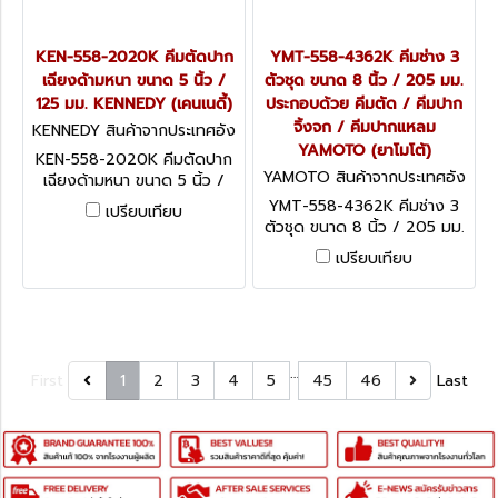
KEN-558-2020K คีมตัดปาก
YMT-558-4362K คีมช่าง 3
เฉียงด้ามหนา ขนาด 5 นิ้ว /
ตัวชุด ขนาด 8 นิ้ว / 205 มม.
125 มม. KENNEDY (เคนเนดี้)
ประกอบด้วย คีมตัด / คีมปาก
จิ้งจก / คีมปากแหลม
KENNEDY สินค้าจากประเทศอัง
กฤษ KEN-558-2020K
YAMOTO (ยาโมโต้)
KEN-558-2020K คีมตัดปาก
YAMOTO สินค้าจากประเทศอัง
เฉียงด้ามหนา ขนาด 5 นิ้ว /
กฤษ YMT-558-4362K
125 มม. KENNEDY Kennedy
YMT-558-4362K คีมช่าง 3
เปรียบเทียบ
Pro Side Cutters, Max Cut
ตัวชุด ขนาด 8 นิ้ว / 205 มม.
Capacity 3mm, Bi-Material,
ประกอบด้วย คีมตัด / คีมปาก
เปรียบเทียบ
140mm Overall Length
จิ้งจก / คีมปากแหลม
YAMOTO (ยาโมโต้)
…
First
1
2
3
4
5
45
46
Last