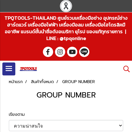
TPQTOOLS-THAILAND ศูนย์รวมเครื่องมือช่าง อุปกรณ์ช่าง
ฮาร์ดแวร์ เครื่องมือไฟฟ้า เครื่องมือลม เครื่องมือไฮโดรลิคมื
ออาชีพ แบรนด์ชั้นนำชื่อดังอเมริกา ยุโรป ของแท้ทุกรายการ |
LINE : @tpqonline
หน้าแรก
สินค้าทั้งหมด
GROUP NUMBER
GROUP NUMBER
เรียงตาม