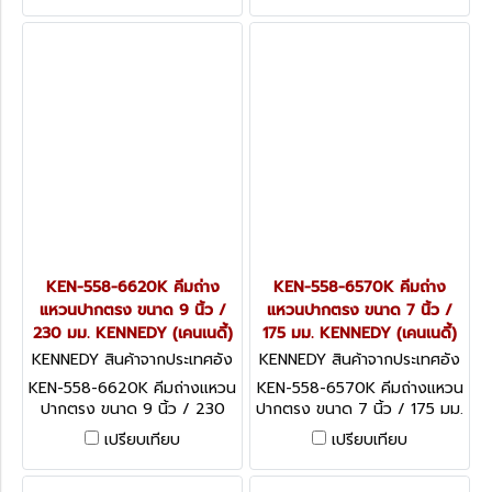
175mm
125mm
KEN-558-6620K คีมถ่าง
KEN-558-6570K คีมถ่าง
แหวนปากตรง ขนาด 9 นิ้ว /
แหวนปากตรง ขนาด 7 นิ้ว /
230 มม. KENNEDY (เคนเนดี้)
175 มม. KENNEDY (เคนเนดี้)
KENNEDY สินค้าจากประเทศอัง
KENNEDY สินค้าจากประเทศอัง
กฤษ KEN-558-6620K
กฤษ KEN-558-6570K
KEN-558-6620K คีมถ่างแหวน
KEN-558-6570K คีมถ่างแหวน
ปากตรง ขนาด 9 นิ้ว / 230
ปากตรง ขนาด 7 นิ้ว / 175 มม.
มม. KENNEDY Circlip Pliers,
KENNEDY Circlip Pliers,
เปรียบเทียบ
เปรียบเทียบ
External, Carbon Steel,
External, Carbon Steel,
250mm
175mm