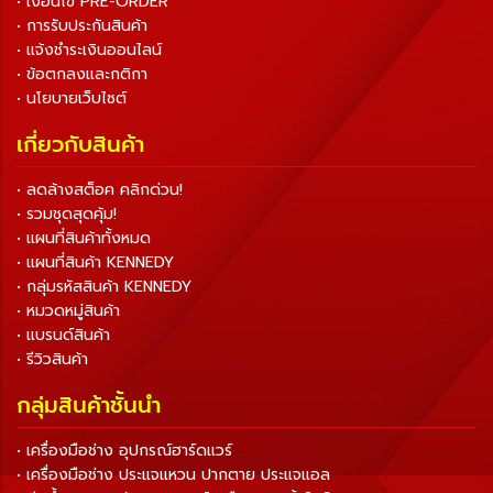
• เงื่อนไข PRE-ORDER
• การรับประกันสินค้า
• แจ้งชำระเงินออนไลน์
• ข้อตกลงและกติกา
• นโยบายเว็บไซต์
เกี่ยวกับสินค้า
• ลดล้างสต็อค คลิกด่วน!
• รวมชุดสุดคุ้ม!
• แผนที่สินค้าทั้งหมด
• แผนที่สินค้า KENNEDY
• กลุ่มรหัสสินค้า KENNEDY
• หมวดหมู่สินค้า
• แบรนด์สินค้า
• รีวิวสินค้า
กลุ่มสินค้าชั้นนำ
• เครื่องมือช่าง อุปกรณ์ฮาร์ดแวร์
• เครื่องมือช่าง ประแจแหวน ปากตาย ประแจแอล