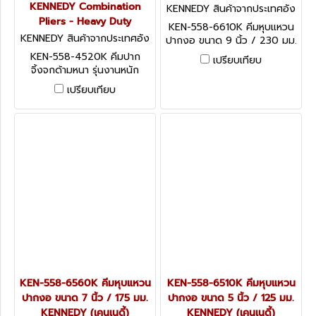
KENNEDY Combination
KENNEDY สินค้าจากประเทศอัง
Pliers - Heavy Duty
กฤษ KEN-558-6610K
KEN-558-6610K คีมหุบแหวน
KENNEDY สินค้าจากประเทศอัง
ปากงอ ขนาด 9 นิ้ว / 230 มม.
กฤษ KEN-558-4520K
KENNEDY Circlip Pliers,
KEN-558-4520K คีมปาก
เปรียบเทียบ
Internal, Carbon Steel, Bent
จิ้งจกด้ามหนา รุ่นงานหนัก
Nose, 250mm
6.3/8 นิ้ว / 160 มม.
เปรียบเทียบ
KENNEDY Combination
Pliers - Heavy Duty
KEN-558-6560K คีมหุบแหวน
KEN-558-6510K คีมหุบแหวน
ปากงอ ขนาด 7 นิ้ว / 175 มม.
ปากงอ ขนาด 5 นิ้ว / 125 มม.
KENNEDY (เคนเนดี้)
KENNEDY (เคนเนดี้)