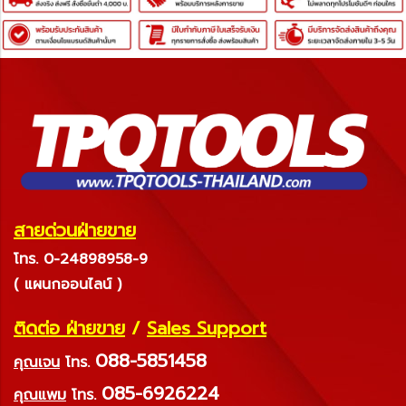
สายด่วนฝ่ายขาย
โทร. 0-24898958-9
( แผนกออนไลน์ )
ติดต่อ ฝ่ายขาย
/
Sales Support
088-5851458
คุณเจน
โทร.
085-6926224
คุณแพม
โทร.