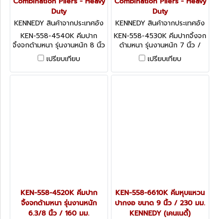
Combination Pliers - Heavy
Combination Pliers - Heavy
Duty
Duty
KENNEDY สินค้าจากประเทศอัง
KENNEDY สินค้าจากประเทศอัง
กฤษ KEN-558-4540K
กฤษ KEN-558-4530K
KEN-558-4540K คีมปาก
KEN-558-4530K คีมปากจิ้งจก
จิ้งจกด้ามหนา รุ่นงานหนัก 8 นิ้ว
ด้ามหนา รุ่นงานหนัก 7 นิ้ว /
/ 205 มม. KENNEDY
180 มม. KENNEDY
เปรียบเทียบ
เปรียบเทียบ
Combination Pliers - Heavy
Combination Pliers - Heavy
Duty
Duty
KEN-558-4520K คีมปาก
KEN-558-6610K คีมหุบแหวน
จิ้งจกด้ามหนา รุ่นงานหนัก
ปากงอ ขนาด 9 นิ้ว / 230 มม.
6.3/8 นิ้ว / 160 มม.
KENNEDY (เคนเนดี้)