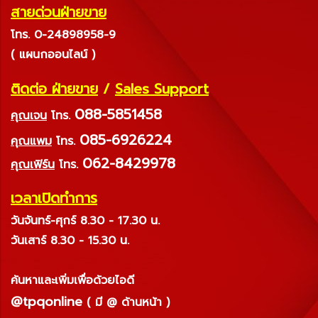
สายด่วนฝ่ายขาย
โทร. 0-24898958-9
( แผนกออนไลน์ )
ติดต่อ ฝ่ายขาย
/
Sales Support
088-5851458
คุณเจน
โทร.
085-6926224
คุณแพม
โทร.
062-8429978
คุณเฟิร์น
โทร.
เวลาเปิดทำการ
วันจันทร์-ศุกร์ 8.30 - 17.30 น.
วันเสาร์ 8.30 - 15.30 น.
ค้นหาและเพิ่มเพื่อด้วยไอดี
@tpqonline
( มี @ ด้านหน้า )