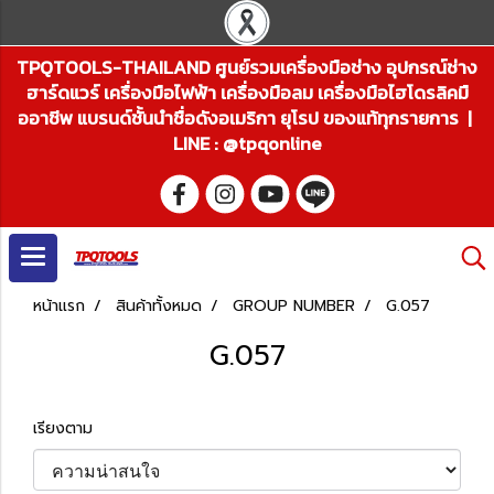
TPQTOOLS-THAILAND ศูนย์รวมเครื่องมือช่าง อุปกรณ์ช่าง
ฮาร์ดแวร์ เครื่องมือไฟฟ้า เครื่องมือลม เครื่องมือไฮโดรลิคมื
ออาชีพ แบรนด์ชั้นนำชื่อดังอเมริกา ยุโรป ของแท้ทุกรายการ |
LINE : @tpqonline
หน้าแรก
สินค้าทั้งหมด
GROUP NUMBER
G.057
G.057
เรียงตาม