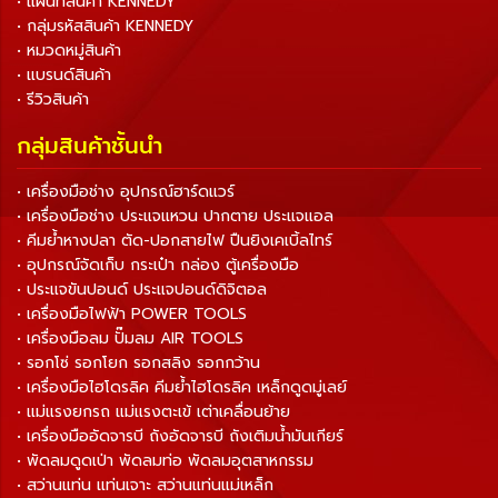
• แผนที่สินค้า KENNEDY
• กลุ่มรหัสสินค้า KENNEDY
• หมวดหมู่สินค้า
• แบรนด์สินค้า
• รีวิวสินค้า
กลุ่มสินค้าชั้นนำ
• เครื่องมือช่าง อุปกรณ์ฮาร์ดแวร์
• เครื่องมือช่าง ประแจแหวน ปากตาย ประแจแอล
• คีมย้ำหางปลา ตัด-ปอกสายไฟ ปืนยิงเคเบิ้ลไทร์
• อุปกรณ์จัดเก็บ กระเป๋า กล่อง ตู้เครื่องมือ
• ประแจขันปอนด์ ประแจปอนด์ดิจิตอล
• เครื่องมือไฟฟ้า POWER TOOLS
• เครื่องมือลม ปั๊มลม AIR TOOLS
• รอกโซ่ รอกโยก รอกสลิง รอกกว้าน
• เครื่องมือไฮโดรลิค คีมย้ำไฮโดรลิค เหล็กดูดมู่เลย์
• แม่แรงยกรถ แม่แรงตะเข้ เต่าเคลื่อนย้าย
• เครื่องมืออัดจารบี ถังอัดจารบี ถังเติมน้ำมันเกียร์
• พัดลมดูดเป่า พัดลมท่อ พัดลมอุตสาหกรรม
• สว่านแท่น แท่นเจาะ สว่านแท่นแม่เหล็ก