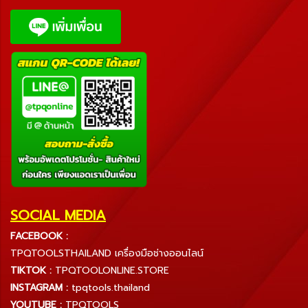
SOCIAL MEDIA
FACEBOOK :
TPQTOOLSTHAILAND เครื่องมือช่างออนไลน์
TIKTOK :
TPQTOOLONLINE.STORE
INSTAGRAM :
tpqtools.thailand
YOUTUBE :
TPQTOOLS