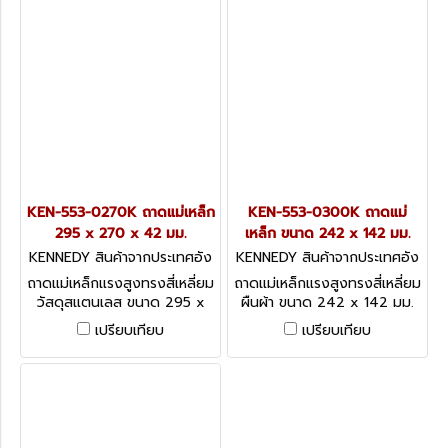
KEN-553-0270K ถาดแม่เหล็ก
KEN-553-0300K ถาดแม่
295 x 270 x 42 มม.
เหล็ก ขนาด 242 x 142 มม.
KENNEDY สินค้าจากประเทศอัง
KENNEDY สินค้าจากประเทศอัง
กฤษ KEN-553-0270K
กฤษ KEN-553-0300K
ถาดแม่เหล็กแรงสูงทรงสี่เหลี่ยม
ถาดแม่เหล็กแรงสูงทรงสี่เหลี่ยม
วัสดุสแตนเลส ขนาด 295 x
ผืนผ้า ขนาด 242 x 142 มม.
270 x 42 มม. MAGNETIC
สำหรับใส่วัสดุ-เครื่องมือช่าง
เปรียบเทียบ
เปรียบเทียบ
TRAY
RECTANGULAR MAGNETIC
TRAY