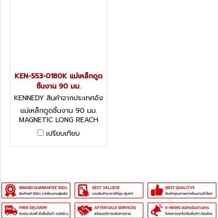
KEN-553-0180K แม่เหล็กดูด
ชิ้นงาน 90 มม.
KENNEDY สินค้าจากประเทศอัง
กฤษ KEN-553-0180K
แม่เหล็กดูดชิ้นงาน 90 มม.
MAGNETIC LONG REACH
PICK-UP TOOL
เปรียบเทียบ