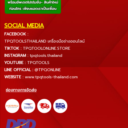
SOCIAL MEDIA
FACEBOOK :
TPQTOOLSTHAILAND เครื่องมือช่างออนไลน์
TIKTOK :
TPQTOOLONLINE.STORE
INSTAGRAM :
tpqtools.thailand
YOUTUBE :
TPQTOOLS
LINE OFFICIAL :
@TPQONLINE
WEBSITE :
www.tpqtools-thailand.com
ช่องทางการจัดส่ง