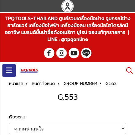
TPQTOOLS-THAILAND ศูนย์รวมเครื่องมือช่าง อุปกรณ์ช่าง
ฮาร์ดแวร์ เครื่องมือไฟฟ้า เครื่องมือลม เครื่องมือไฮโดรลิคมื
ออาชีพ แบรนด์ชั้นนำชื่อดังอเมริกา ยุโรป ของแท้ทุกรายการ |
LINE : @tpqonline
หน้าแรก
สินค้าทั้งหมด
GROUP NUMBER
G.553
G.553
เรียงตาม