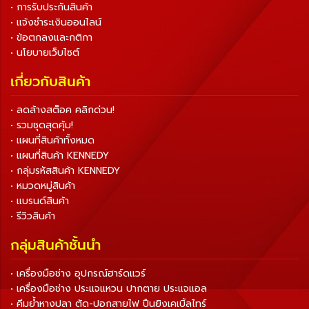
• การรับประกันสินค้า
• แจ้งชำระเงินออนไลน์
• ข้อตกลงและกติกา
• นโยบายเว็บไซต์
เกี่ยวกับสินค้า
• ลดล้างสต็อค คลิกด่วน!
• รวมชุดสุดคุ้ม!
• แผนที่สินค้าทั้งหมด
• แผนที่สินค้า KENNEDY
• กลุ่มรหัสสินค้า KENNEDY
• หมวดหมู่สินค้า
• แบรนด์สินค้า
• รีวิวสินค้า
กลุ่มสินค้าชั้นนำ
• เครื่องมือช่าง อุปกรณ์ฮาร์ดแวร์
• เครื่องมือช่าง ประแจแหวน ปากตาย ประแจแอล
• คีมย้ำหางปลา ตัด-ปอกสายไฟ ปืนยิงเคเบิ้ลไทร์