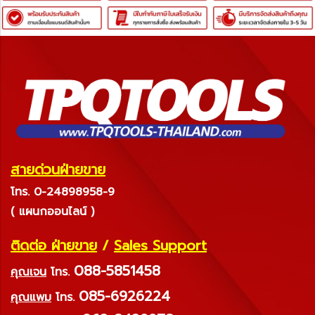
สายด่วนฝ่ายขาย
โทร. 0-24898958-9
( แผนกออนไลน์ )
ติดต่อ ฝ่ายขาย
/
Sales Support
088-5851458
คุณเจน
โทร.
085-6926224
คุณแพม
โทร.