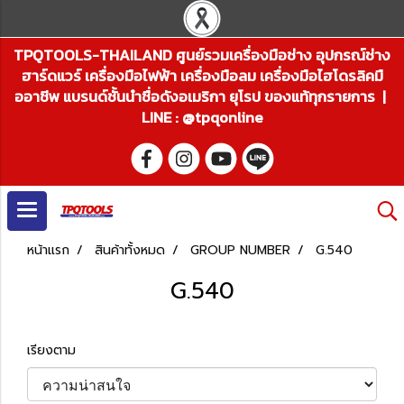
TPQTOOLS-THAILAND ศูนย์รวมเครื่องมือช่าง อุปกรณ์ช่าง
ฮาร์ดแวร์ เครื่องมือไฟฟ้า เครื่องมือลม เครื่องมือไฮโดรลิคมื
ออาชีพ แบรนด์ชั้นนำชื่อดังอเมริกา ยุโรป ของแท้ทุกรายการ |
LINE : @tpqonline
หน้าแรก
สินค้าทั้งหมด
GROUP NUMBER
G.540
G.540
เรียงตาม