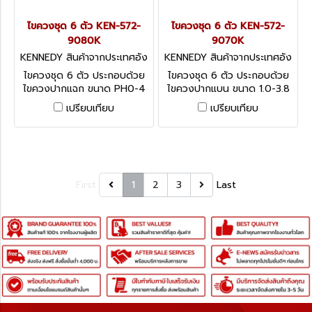
ไขควงชุด 6 ตัว KEN-572-
ไขควงชุด 6 ตัว KEN-572-
9080K
9070K
KENNEDY สินค้าจากประเทศอัง
KENNEDY สินค้าจากประเทศอัง
กฤษ-1
กฤษ-1
ไขควงชุด 6 ตัว ประกอบด้วย
ไขควงชุด 6 ตัว ประกอบด้วย
ไขควงปากแฉก ขนาด PH0-4
ไขควงปากแบน ขนาด 1.0-3.8
ถึง PH1 Kennedy Jeweller's
มม. Kennedy Jeweller's &
เปรียบเทียบ
เปรียบเทียบ
& Watchmaker's Tool Sets,
Watchmaker's Tool Sets,
Alloy Steel Blades - 6
Alloy Steel Blades - 6
Pieces
Pieces
First
1
2
3
Last