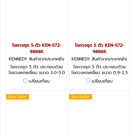
ไขควงชุด 5 ตัว KEN-572-
ไขควงชุด 5 ตัว KEN-572-
9888K
9886K
KENNEDY สินค้าจากประเทศอัง
KENNEDY สินค้าจากประเทศอัง
กฤษ-1
กฤษ-1
ไขควงชุด 5 ตัว ประกอบด้วย
ไขควงชุด 5 ตัว ประกอบด้วย
ไขควงหกเหลี่ยม ขนาด 3.0-5.0
ไขควงหกเหลี่ยม ขนาด 0.9-2.5
มม. Kennedy Jeweller's &
มม. Kennedy Jeweller's &
เปรียบเทียบ
เปรียบเทียบ
Watchmaker's Tool Sets,
Watchmaker's Tool Sets,
Alloy Steel Blades - 5
Alloy Steel Blades - 5
Pieces
Pieces
Best Seller
Best Seller