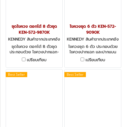
ชุดไขควง ตอกได้ 8 ตัวชุด
ไขควงชุด 6 ตัว KEN-572-
KEN-572-9870K
9090K
KENNEDY สินค้าจากประเทศอัง
KENNEDY สินค้าจากประเทศอัง
กฤษ KEN-572-9870K
กฤษ-1
ชุดไขควง ตอกได้ 8 ตัวชุด
ไขควงชุด 6 ตัว ประกอบด้วย
ประกอบด้วย ไขควงปากแฉก-
ไขควงปากแฉก และปากแบน
ปากแบน Kennedy ‘Hi-Grip’
Kennedy Jeweller's &
เปรียบเทียบ
เปรียบเทียบ
Screwdriver Sets
Watchmaker's Tool Sets,
Alloy Steel Blades - 6
Pieces
Best Seller
Best Seller