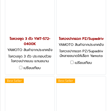
ไขควงชุด 3 ตัว YMT-572-
ไขควงปากแฉก PZ/Supadriv
0400K
YAMOTO สินค้าจากประเทศอัง
กฤษ-1
YAMOTO สินค้าจากประเทศอัง
ไขควงปากแฉก PZ/Supadriv
กฤษ-1
มีหลายขนาดให้เลือก Yamoto
ไขควงชุด 3 ตัว ประกอบด้วย
Tri-LineTM -Screwdriver:
ไขควงปากแบน แกนขนาน
เปรียบเทียบ
PZ/Supadriv
ขนาด 4.0-5.5 มม. Yamoto
เปรียบเทียบ
Mechanics’ Screwdrivers:
Parallel Tip
Best Seller
Best Seller