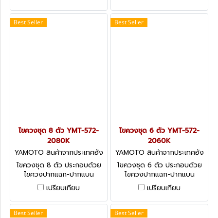
Offset Double-Ended
Screwdrivers: Parallel Tip
Screwdrivers
Best Seller
Best Seller
ไขควงชุด 8 ตัว YMT-572-
ไขควงชุด 6 ตัว YMT-572-
2080K
2060K
YAMOTO สินค้าจากประเทศอัง
YAMOTO สินค้าจากประเทศอัง
กฤษ-1
กฤษ-1
ไขควงชุด 8 ตัว ประกอบด้วย
ไขควงชุด 6 ตัว ประกอบด้วย
ไขควงปากแฉก-ปากแบน
ไขควงปากแฉก-ปากแบน
Yamoto Tri-Line™
Yamoto Tri-LineTM
เปรียบเทียบ
เปรียบเทียบ
Screwdriver Sets - 8-Pieces
Screwdriver Sets - 6 Pieces
Best Seller
Best Seller