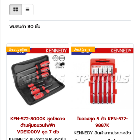
พบสินค้า 80 ชิ้น
Best Seller
Best Seller
KEN-572-8000K ชุดไขควง
ไขควงชุด 5 ตัว KEN-572-
ด้ามหุ้มฉนวนไฟฟ้า
9887K
VDE1000V ชุด 7 ตัว
KENNEDY สินค้าจากประเทศอัง
กฤษ-1
KENNEDY สินค้าจากประเทศอัง