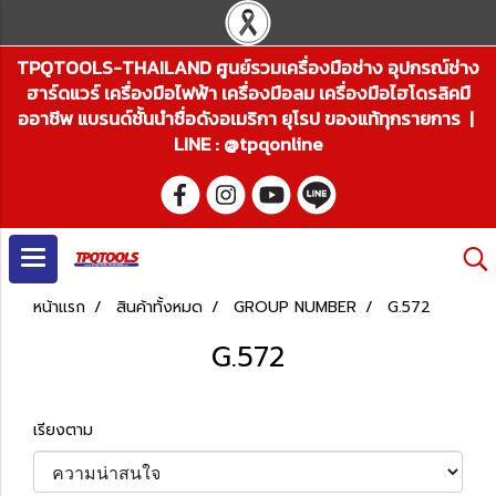
TPQTOOLS-THAILAND ศูนย์รวมเครื่องมือช่าง อุปกรณ์ช่าง
ฮาร์ดแวร์ เครื่องมือไฟฟ้า เครื่องมือลม เครื่องมือไฮโดรลิคมื
ออาชีพ แบรนด์ชั้นนำชื่อดังอเมริกา ยุโรป ของแท้ทุกรายการ |
LINE : @tpqonline
หน้าแรก
สินค้าทั้งหมด
GROUP NUMBER
G.572
G.572
เรียงตาม