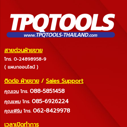
สายด่วนฝ่ายขาย
โทร. 0-24898958-9
( แผนกออนไลน์ )
ติดต่อ ฝ่ายขาย
/
Sales Support
088-5851458
คุณเจน
โทร.
085-6926224
คุณแพม
โทร.
062-8429978
คุณเฟิร์น
โทร.
เวลาเปิดทำการ