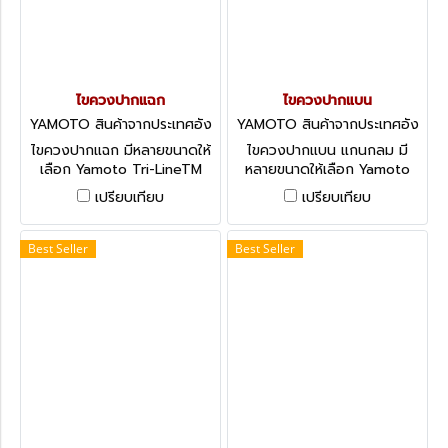
ไขควงปากแฉก
ไขควงปากแบน
YAMOTO สินค้าจากประเทศอัง
YAMOTO สินค้าจากประเทศอัง
กฤษ-1
กฤษ-1
ไขควงปากแฉก มีหลายขนาดให้
ไขควงปากแบน แกนกลม มี
เลือก Yamoto Tri-LineTM
หลายขนาดให้เลือก Yamoto
Screwdriver: Crosspoint
Tri-LineTM Screwdriver:
เปรียบเทียบ
เปรียบเทียบ
Flared Tip
Best Seller
Best Seller