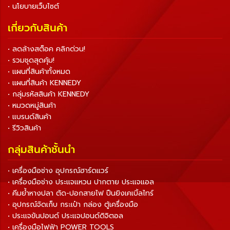
• นโยบายเว็บไซต์
เกี่ยวกับสินค้า
• ลดล้างสต็อค คลิกด่วน!
• รวมชุดสุดคุ้ม!
• แผนที่สินค้าทั้งหมด
• แผนที่สินค้า KENNEDY
• กลุ่มรหัสสินค้า KENNEDY
• หมวดหมู่สินค้า
• แบรนด์สินค้า
• รีวิวสินค้า
กลุ่มสินค้าชั้นนำ
• เครื่องมือช่าง อุปกรณ์ฮาร์ดแวร์
• เครื่องมือช่าง ประแจแหวน ปากตาย ประแจแอล
• คีมย้ำหางปลา ตัด-ปอกสายไฟ ปืนยิงเคเบิ้ลไทร์
• อุปกรณ์จัดเก็บ กระเป๋า กล่อง ตู้เครื่องมือ
• ประแจขันปอนด์ ประแจปอนด์ดิจิตอล
• เครื่องมือไฟฟ้า POWER TOOLS