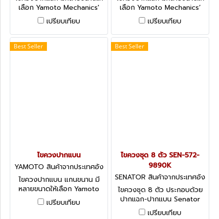
เลือก Yamoto Mechanics'
เลือก Yamoto Mechanics’
Screwdrivers: Pozidriv
Screwdrivers: Crosspoint
เปรียบเทียบ
เปรียบเทียบ
Best Seller
Best Seller
ไขควงปากแบน
ไขควงชุด 8 ตัว SEN-572-
9890K
YAMOTO สินค้าจากประเทศอัง
กฤษ-1
SENATOR สินค้าจากประเทศอัง
ไขควงปากแบน แกนขนาน มี
กฤษ-1
หลายขนาดให้เลือก Yamoto
ไขควงชุด 8 ตัว ประกอบด้วย
Mechanics’ Screwdrivers:
ปากแฉก-ปากแบน Senator
เปรียบเทียบ
Parallel Tip
Screwdriver Set - 8 Pieces
เปรียบเทียบ