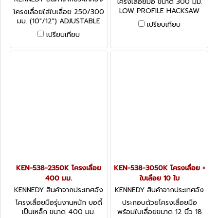
โครงเลื่อยมือ ขนาด 300 มม.
กฤษ KEN-538-0650K
LOW PROFILE HACKSAW
โครงเลื่อยใส่ใบเลื่อย 250/300
มม. (10"/12") ADJUSTABLE
เปรียบเทียบ
HACKSAWFRAME
เปรียบเทียบ
KEN-538-2350K โครงเลื่อย
KEN-538-3050K โครงเลื่อย +
400 มม.
ใบเลื่อย 10 ใบ
KENNEDY สินค้าจากประเทศอัง
KENNEDY สินค้าจากประเทศอัง
กฤษ KEN-538-2350K
กฤษ KEN-538-3050K
โครงเลื่อยมือรุ่นงานหนัก บอดี้
ประกอบด้วยโครงเลื่อยมือ
เป็นเหล็ก ขนาด 400 มม.
พร้อมใบเลื่อยขนาด 12 นิ้ว 18