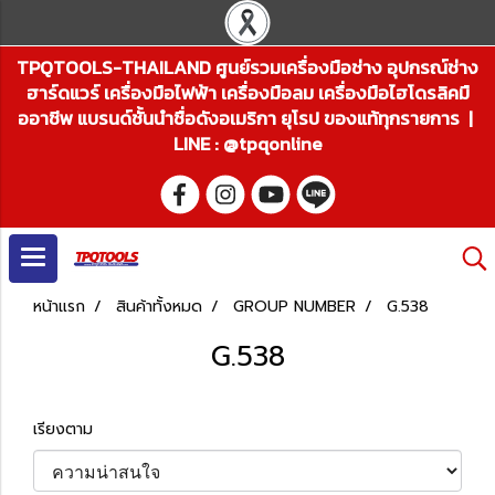
TPQTOOLS-THAILAND ศูนย์รวมเครื่องมือช่าง อุปกรณ์ช่าง
ฮาร์ดแวร์ เครื่องมือไฟฟ้า เครื่องมือลม เครื่องมือไฮโดรลิคมื
ออาชีพ แบรนด์ชั้นนำชื่อดังอเมริกา ยุโรป ของแท้ทุกรายการ |
LINE : @tpqonline
หน้าแรก
สินค้าทั้งหมด
GROUP NUMBER
G.538
G.538
เรียงตาม