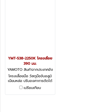
YMT-538-2250K โครงเลื่อย
390 มม.
YAMOTO สินค้าจากประเทศอัง
กฤษ YMT-538-2250K
โครงเลื่อยมือ วัสดุมือจับอลูมิ
เนียมหล่อ ปรับองศาการตัดได้
ขนาด 390 มม.
เปรียบเทียบ
LIGHTWEIGHT HACKSAW
FRAME