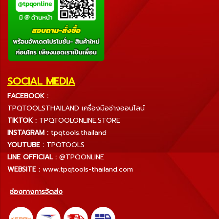
SOCIAL MEDIA
FACEBOOK :
TPQTOOLSTHAILAND เครื่องมือช่างออนไลน์
TIKTOK :
TPQTOOLONLINE.STORE
INSTAGRAM :
tpqtools.thailand
YOUTUBE :
TPQTOOLS
LINE OFFICIAL :
@TPQONLINE
WEBSITE :
www.tpqtools-thailand.com
ช่องทางการจัดส่ง