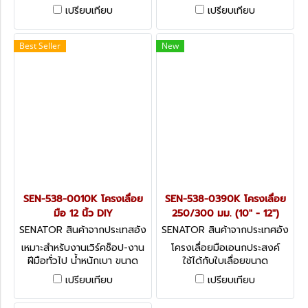
PROFESSIONAL 'PLUS'
ฟัน จำนวน 10 ชิ้น HACKSAW
เปรียบเทียบ
เปรียบเทียบ
CUSHION GRIP HACKSAW
FRAME 12"& 10 BLADES
Best Seller
New
SEN-538-0010K โครงเลื่อย
SEN-538-0390K โครงเลื่อย
มือ 12 นิ้ว DIY
250/300 มม. (10" - 12")
SENATOR สินค้าจากประเทสอัง
SENATOR สินค้าจากประเทศอัง
กฤษ SEN-538-0010K
กฤษ SEN-538-0390K
เหมาะสำหรับงานเวิร์คช็อป-งาน
โครงเลื่อยมือเอนกประสงค์
ฝีมือทั่วไป น้ำหนักเบา ขนาด
ใช้ได้กับใบเลื่อยขนาด
440 มม. DIY HACKSAW
250/300 มม. (10" - 12")
เปรียบเทียบ
เปรียบเทียบ
ADJUSTABLE HACKSAW