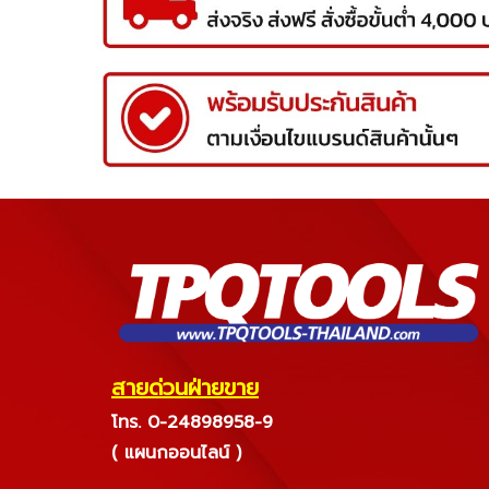
สายด่วนฝ่ายขาย
โทร. 0-24898958-9
( แผนกออนไลน์ )