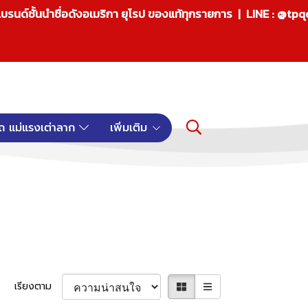
บรนด์ชั้นนำชื่อดังอเมริกา ยุโรป ของแท้ทุกรายการ | LINE : @tp
ถ แม่แรงเต่าลาก
เพิ่มเติม
เรียงตาม