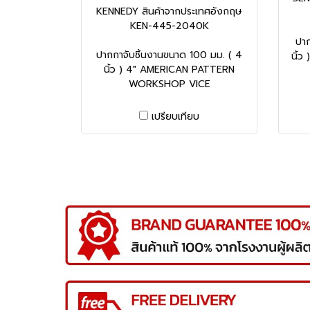
KENNEDY สินค้าจากประเทศอังกฤษ
KEN-445-2040K
ปาก
ปากกาจับชิ้นงานขนาด 100 มม. ( 4
นิ้
นิ้ว ) 4" AMERICAN PATTERN
WORKSHOP VICE
เปรียบเทียบ