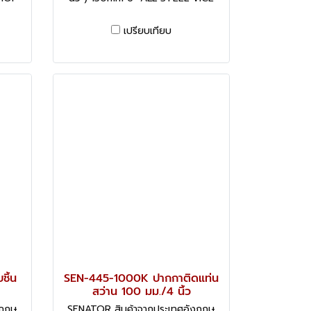
เปรียบเทียบ
ิ้น
SEN-445-1000K ปากกาติดแท่น
สว่าน 100 มม./4 นิ้ว
งกฤษ
SENATOR สินค้าจากประเทศอังกฤษ