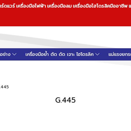
วร์ เครื่องมือไฟฟ้า เครื่องมือลม เครื่องมือไฮโดรลิคมืออาชีพ แ
มือช่าง
เครื่องมือย้ำ ตัด ดัด เจาะ ไฮโดรลิค
แม่แรงยกร
.445
G.445