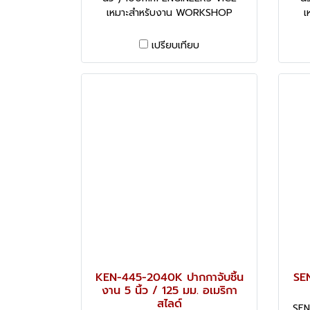
เหมาะสำหรับงาน WORKSHOP
เ
เปรียบเทียบ
KEN-445-2040K ปากกาจับชิ้น
SE
งาน 5 นิ้ว / 125 มม. อเมริกา
สไลด์
SEN