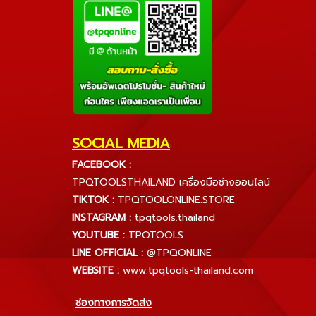
SOCIAL MEDIA
FACEBOOK :
TPQTOOLSTHAILAND เครื่องมือช่างออนไลน์
TIKTOK :
TPQTOOLONLINE.STORE
INSTAGRAM :
tpqtools.thailand
YOUTUBE :
TPQTOOLS
LINE OFFICIAL :
@TPQONLINE
WEBSITE :
www.tpqtools-thailand.com
ช่องทางการจัดส่ง