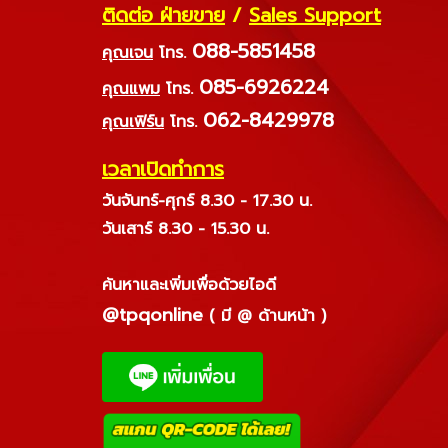
ติดต่อ ฝ่ายขาย
/
Sales Support
088-5851458
คุณเจน
โทร.
085-6926224
คุณแพม
โทร.
062-8429978
คุณเฟิร์น
โทร.
เวลาเปิดทำการ
วันจันทร์-ศุกร์ 8.30 - 17.30 น.
วันเสาร์ 8.30 - 15.30 น.
ค้นหาและเพิ่มเพื่อด้วยไอดี
@tpqonline
( มี @ ด้านหน้า )