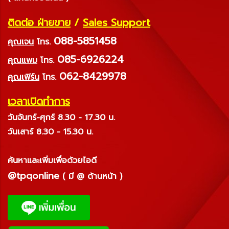
ติดต่อ ฝ่ายขาย
/
Sales Support
088-5851458
คุณเจน
โทร.
085-6926224
คุณแพม
โทร.
062-8429978
คุณเฟิร์น
โทร.
เวลาเปิดทำการ
วันจันทร์-ศุกร์ 8.30 - 17.30 น.
วันเสาร์ 8.30 - 15.30 น.
ค้นหาและเพิ่มเพื่อด้วยไอดี
@tpqonline
( มี @ ด้านหน้า )