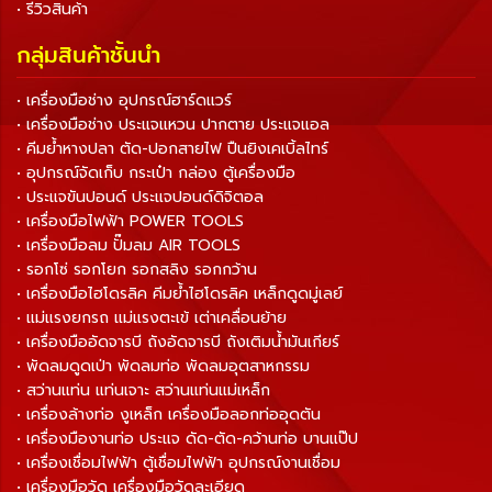
• รีวิวสินค้า
กลุ่มสินค้าชั้นนำ
• เครื่องมือช่าง อุปกรณ์ฮาร์ดแวร์
• เครื่องมือช่าง ประแจแหวน ปากตาย ประแจแอล
• คีมย้ำหางปลา ตัด-ปอกสายไฟ ปืนยิงเคเบิ้ลไทร์
• อุปกรณ์จัดเก็บ กระเป๋า กล่อง ตู้เครื่องมือ
• ประแจขันปอนด์ ประแจปอนด์ดิจิตอล
• เครื่องมือไฟฟ้า POWER TOOLS
• เครื่องมือลม ปั๊มลม AIR TOOLS
• รอกโซ่ รอกโยก รอกสลิง รอกกว้าน
• เครื่องมือไฮโดรลิค คีมย้ำไฮโดรลิค เหล็กดูดมู่เลย์
• แม่แรงยกรถ แม่แรงตะเข้ เต่าเคลื่อนย้าย
• เครื่องมืออัดจารบี ถังอัดจารบี ถังเติมน้ำมันเกียร์
• พัดลมดูดเป่า พัดลมท่อ พัดลมอุตสาหกรรม
• สว่านแท่น แท่นเจาะ สว่านแท่นแม่เหล็ก
• เครื่องล้างท่อ งูเหล็ก เครื่องมือลอกท่ออุดตัน
• เครื่องมืองานท่อ ประแจ ดัด-ตัด-คว้านท่อ บานแป๊ป
• เครื่องเชื่อมไฟฟ้า ตู้เชื่อมไฟฟ้า อุปกรณ์งานเชื่อม
• เครื่องมือวัด เครื่องมือวัดละเอียด