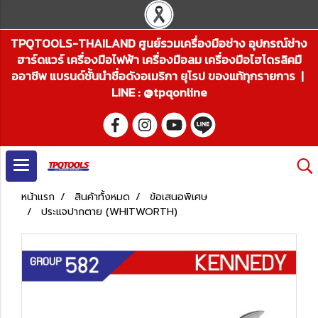
TPQTOOLS-THAILAND ศูนย์รวมเครื่องมือช่าง อุปกรณ์ช่าง
ฮาร์ดแวร์ เครื่องมือไฟฟ้า เครื่องมือลม เครื่องมือไฮโดรลิคมื
ออาชีพ แบรนด์ชั้นนำชื่อดังอเมริกา ยุโรป ของแท้ทุกรายการ |
LINE : @tpqonline
หน้าแรก
สินค้าทั้งหมด
ข้อเสนอพิเศษ
ประแจปากตาย (WHITWORTH)