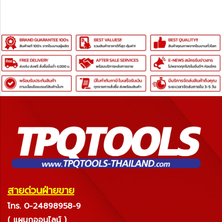
สายด่วนฝ่ายขาย
โทร. 0-24898958-9
( แผนกออนไลน์ )