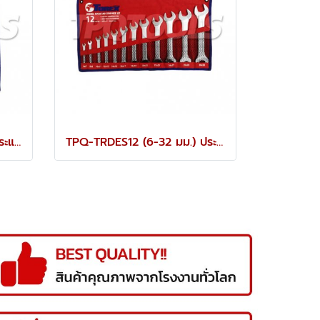
TPQ-TRDES6 (8-19 มม.) ประแจปากตายชุด 6 ตัว TOREX
TPQ-TRDES12 (6-32 มม.) ประแจปากตายชุด 12 ตัว TOREX