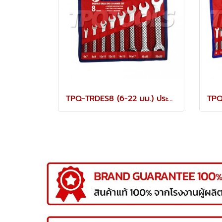
TPQ-TRDES8 (6-22 มม.) ประแจปากตายชุด 8 ตัว TOREX