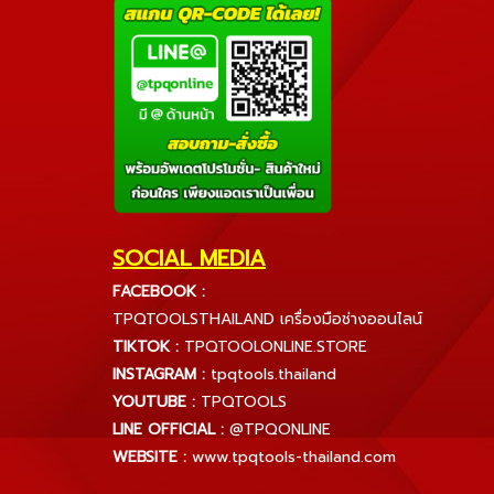
SOCIAL MEDIA
FACEBOOK :
TPQTOOLSTHAILAND เครื่องมือช่างออนไลน์
TIKTOK :
TPQTOOLONLINE.STORE
INSTAGRAM :
tpqtools.thailand
YOUTUBE :
TPQTOOLS
LINE OFFICIAL :
@TPQONLINE
WEBSITE :
www.tpqtools-thailand.com