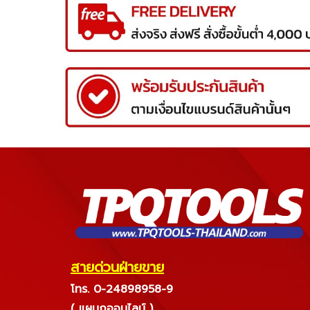
สายด่วนฝ่ายขาย
โทร. 0-24898958-9
( แผนกออนไลน์ )