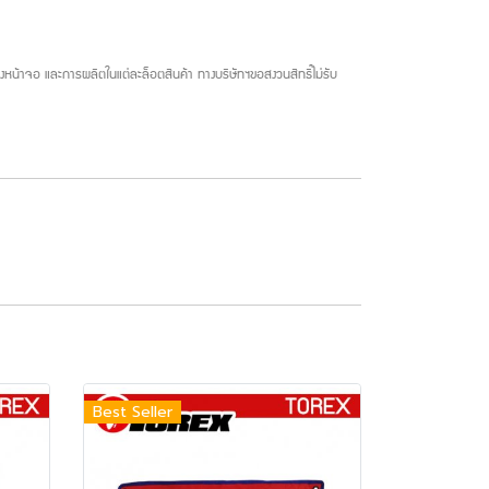
น้าจอ และการผลิตในแต่ละล็อตสินค้า ทางบริษัทฯขอสงวนสิทธิ์ไม่รับ
Best Seller