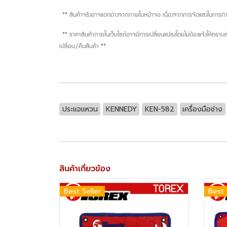
** สินค้าจริงอาจแตกต่างจากภาพในหน้าจอ เนื่องจากการจัดแสงในการ
** ราคาสินค้าภายในเว็บไซต์อาจมีการเปลี่ยนแปลงโดยไม่ต้องแจ้งให้ทรา
เปลี่ยน/คืนสินค้า **
ประแจแหวน
KENNEDY
KEN-582
เครื่องมือช่าง
สินค้าเกี่ยวข้อง
Best Seller
Best 