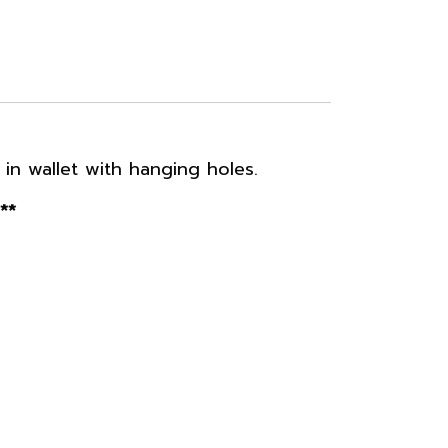
in wallet with hanging holes.
**