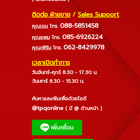
ติดต่อ ฝ่ายขาย
/
Sales Support
088-5851458
คุณเจน
โทร.
085-6926224
คุณแพม
โทร.
062-8429978
คุณเฟิร์น
โทร.
เวลาเปิดทำการ
วันจันทร์-ศุกร์ 8.30 - 17.30 น.
วันเสาร์ 8.30 - 15.30 น.
ค้นหาและเพิ่มเพื่อด้วยไอดี
@tpqonline
( มี @ ด้านหน้า )