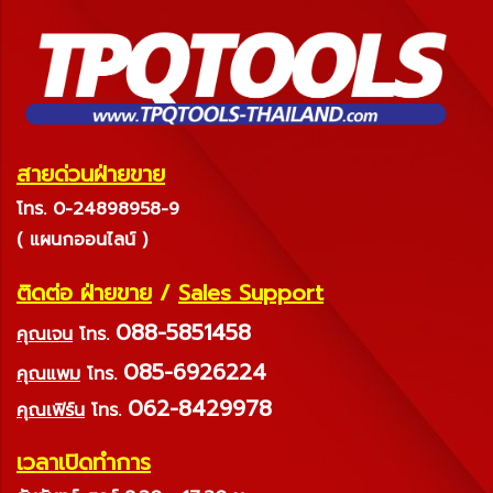
สายด่วนฝ่ายขาย
โทร. 0-24898958-9
( แผนกออนไลน์ )
ติดต่อ ฝ่ายขาย
/
Sales Support
088-5851458
คุณเจน
โทร.
085-6926224
คุณแพม
โทร.
062-8429978
คุณเฟิร์น
โทร.
เวลาเปิดทำการ