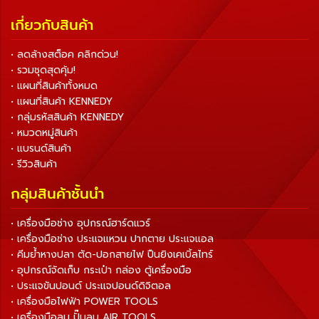
เกี่ยวกับสินค้า
• ลดล้างสต็อค คลิกด่วน!
• รวมชุดสุดคุ้ม!
• แผนที่สินค้าทั้งหมด
• แผนที่สินค้า KENNEDY
• กลุ่มรหัสสินค้า KENNEDY
• หมวดหมู่สินค้า
• แบรนด์สินค้า
• รีวิวสินค้า
กลุ่มสินค้าชั้นนำ
• เครื่องมือช่าง อุปกรณ์ฮาร์ดแวร์
• เครื่องมือช่าง ประแจแหวน ปากตาย ประแจแอล
• คีมย้ำหางปลา ตัด-ปอกสายไฟ ปืนยิงเคเบิ้ลไทร์
• อุปกรณ์จัดเก็บ กระเป๋า กล่อง ตู้เครื่องมือ
• ประแจขันปอนด์ ประแจปอนด์ดิจิตอล
• เครื่องมือไฟฟ้า POWER TOOLS
• เครื่องมือลม ปั๊มลม AIR TOOLS