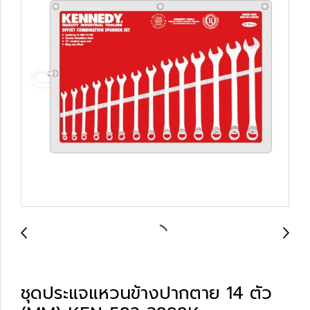
ชุดประแจแหวนข้างปากตาย 14 ตัว