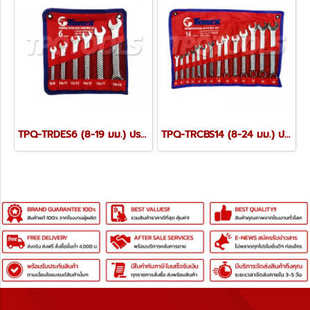
TPQ-TRDES6 (8-19 มม.) ประแจปากตายชุด 6 ตัว TOREX
TPQ-TRCBS14 (8-24 มม.) ประแจแหวนข้างปากตายชุด 14 ตัว TOREX