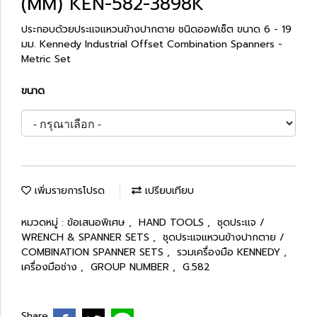
(MM) KEN-582-3898K
ประกอบด้วยประแจแหวนข้างปากตาย ชนิดออฟเซ็ต ขนาด 6 - 19
มม. Kennedy Industrial Offset Combination Spanners -
Metric Set
ขนาด
เพิ่มรายการโปรด
เปรียบเทียบ
หมวดหมู่ :
ข้อเสนอพิเศษ
,
HAND TOOLS
,
ชุดประแจ /
WRENCH & SPANNER SETS
,
ชุดประแจแหวนข้างปากตาย /
COMBINATION SPANNER SETS
,
รวมเครื่องมือ KENNEDY
,
เครื่องมือช่าง
,
GROUP NUMBER
,
G.582
Share