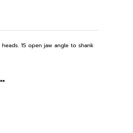
 heads. 15 open jaw angle to shank
**