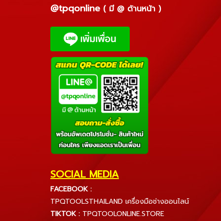
@tpqonline
( มี @ ด้านหน้า )
SOCIAL MEDIA
FACEBOOK :
TPQTOOLSTHAILAND เครื่องมือช่างออนไลน์
TIKTOK :
TPQTOOLONLINE.STORE