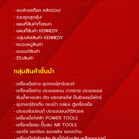
• ลดล้างสต็อค คลิกด่วน!
• รวมชุดสุดคุ้ม!
• แผนที่สินค้าทั้งหมด
• แผนที่สินค้า KENNEDY
• กลุ่มรหัสสินค้า KENNEDY
• หมวดหมู่สินค้า
• แบรนด์สินค้า
• รีวิวสินค้า
กลุ่มสินค้าชั้นนำ
• เครื่องมือช่าง อุปกรณ์ฮาร์ดแวร์
• เครื่องมือช่าง ประแจแหวน ปากตาย ประแจแอล
• คีมย้ำหางปลา ตัด-ปอกสายไฟ ปืนยิงเคเบิ้ลไทร์
• อุปกรณ์จัดเก็บ กระเป๋า กล่อง ตู้เครื่องมือ
• ประแจขันปอนด์ ประแจปอนด์ดิจิตอล
• เครื่องมือไฟฟ้า POWER TOOLS
• เครื่องมือลม ปั๊มลม AIR TOOLS
• รอกโซ่ รอกโยก รอกสลิง รอกกว้าน
• เครื่องมือไฮโดรลิค คีมย้ำไฮโดรลิค เหล็กดูดมู่เลย์