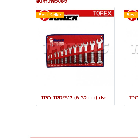
สินค้าเกี่ยวข้อง
Best Seller
Best 
TPQ-TRDES12 (6-32 มม.) ประแจปากตายชุด 12 ตัว TOREX