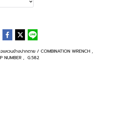
e
แจแหวนข้างปากตาย / COMBINATION WRENCH
,
P NUMBER
,
G.582