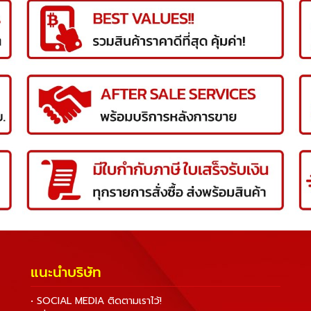
แนะนำบริษัท
• SOCIAL MEDIA ติดตามเราไว้!