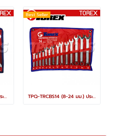
Best Seller
TPQ-TRDES8 (6-22 มม.) ประแจปากตายชุด 8 ตัว TOREX
TPQ-TRCBS14 (8-24 มม.) ประแจแหวนข้างปากตายชุด 14 ตัว TOREX