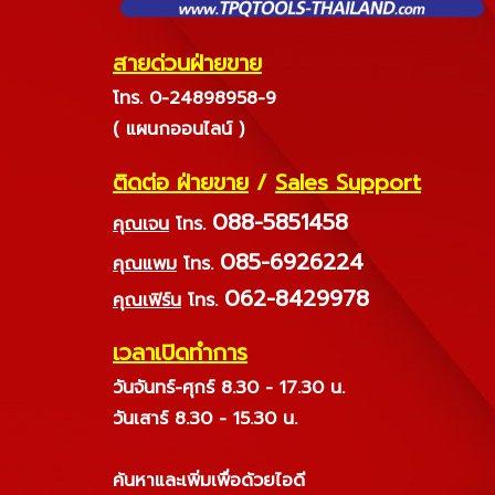
สายด่วนฝ่ายขาย
โทร. 0-24898958-9
( แผนกออนไลน์ )
ติดต่อ ฝ่ายขาย
/
Sales Support
088-5851458
คุณเจน
โทร.
085-6926224
คุณแพม
โทร.
062-8429978
คุณเฟิร์น
โทร.
เวลาเปิดทำการ
วันจันทร์-ศุกร์ 8.30 - 17.30 น.
วันเสาร์ 8.30 - 15.30 น.
ค้นหาและเพิ่มเพื่อด้วยไอดี