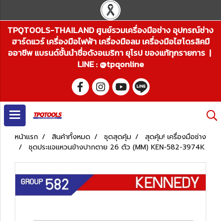
TPQTOOLS-THAILAND ศูนย์รวมเครื่องมือช่าง อุปกรณ์ช่าง
ฮาร์ดแวร์ เครื่องมือไฟฟ้า เครื่องมือลม เครื่องมือไฮโดรลิคมื
ออาชีพ แบรนด์ชั้นนำชื่อดังอเมริกา ยุโรป ของแท้ทุกรายการ |
LINE : @tpqonline
หน้าแรก
สินค้าทั้งหมด
ชุดสุดคุ้ม
สุดคุ้ม! เครื่องมือช่าง
ชุดประแจแหวนข้างปากตาย 26 ตัว (MM) KEN-582-3974K