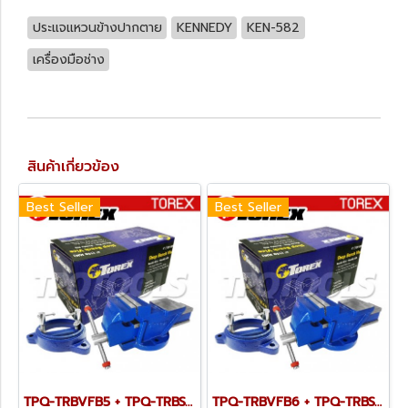
ประแจแหวนข้างปากตาย
KENNEDY
KEN-582
เครื่องมือช่าง
สินค้าเกี่ยวข้อง
Best Seller
Best Seller
TPQ-TRBVFB5 + TPQ-TRBSWV5 ชุดปากกาจับชิ้นงาน 125 มม. (5") พร้อมฐานหมุน
TPQ-TRBVFB6 + TPQ-TRBSWV6 ชุดปากกาจับชิ้นงาน 150 มม. (6") พร้อมฐานหมุน