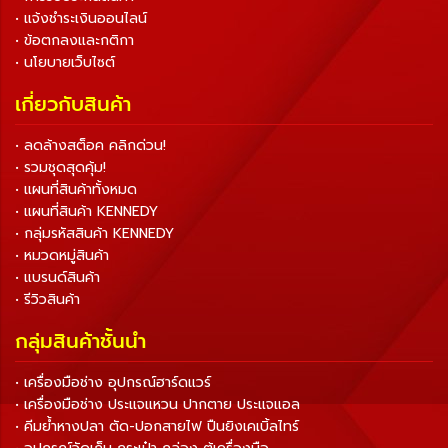
• แจ้งชำระเงินออนไลน์
• ข้อตกลงและกติกา
• นโยบายเว็บไซต์
เกี่ยวกับสินค้า
• ลดล้างสต็อค คลิกด่วน!
• รวมชุดสุดคุ้ม!
• แผนที่สินค้าทั้งหมด
• แผนที่สินค้า KENNEDY
• กลุ่มรหัสสินค้า KENNEDY
• หมวดหมู่สินค้า
• แบรนด์สินค้า
• รีวิวสินค้า
กลุ่มสินค้าชั้นนำ
• เครื่องมือช่าง อุปกรณ์ฮาร์ดแวร์
• เครื่องมือช่าง ประแจแหวน ปากตาย ประแจแอล
• คีมย้ำหางปลา ตัด-ปอกสายไฟ ปืนยิงเคเบิ้ลไทร์