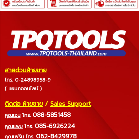
สายด่วนฝ่ายขาย
โทร. 0-24898958-9
( แผนกออนไลน์ )
ติดต่อ ฝ่ายขาย
/
Sales Support
088-5851458
คุณเจน
โทร.
085-6926224
คุณแพม
โทร.
062-8429978
คุณเฟิร์น
โทร.