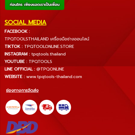
SOCIAL MEDIA
FACEBOOK :
TPQTOOLSTHAILAND เครื่องมือช่างออนไลน์
TIKTOK :
TPQTOOLONLINE.STORE
INSTAGRAM :
tpqtools.thailand
YOUTUBE :
TPQTOOLS
LINE OFFICIAL :
@TPQONLINE
WEBSITE :
www.tpqtools-thailand.com
ช่องทางการจัดส่ง