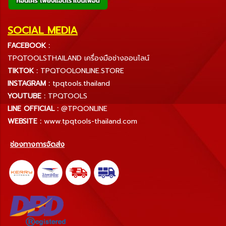
SOCIAL MEDIA
FACEBOOK :
TPQTOOLSTHAILAND เครื่องมือช่างออนไลน์
TIKTOK :
TPQTOOLONLINE.STORE
INSTAGRAM :
tpqtools.thailand
YOUTUBE :
TPQTOOLS
LINE OFFICIAL :
@TPQONLINE
WEBSITE :
www.tpqtools-thailand.com
ช่องทางการจัดส่ง