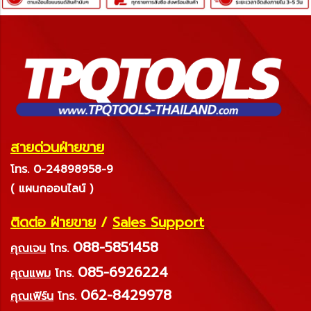
สายด่วนฝ่ายขาย
โทร. 0-24898958-9
( แผนกออนไลน์ )
ติดต่อ ฝ่ายขาย
/
Sales Support
088-5851458
คุณเจน
โทร.
085-6926224
คุณแพม
โทร.
062-8429978
คุณเฟิร์น
โทร.