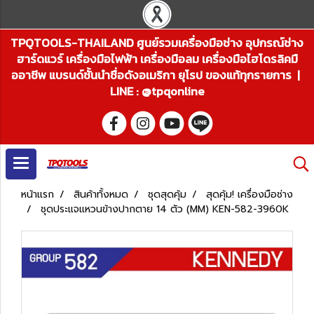
TPQTOOLS-THAILAND ศูนย์รวมเครื่องมือช่าง อุปกรณ์ช่าง
ฮาร์ดแวร์ เครื่องมือไฟฟ้า เครื่องมือลม เครื่องมือไฮโดรลิคมื
ออาชีพ แบรนด์ชั้นนำชื่อดังอเมริกา ยุโรป ของแท้ทุกรายการ |
LINE : @tpqonline
หน้าแรก
สินค้าทั้งหมด
ชุดสุดคุ้ม
สุดคุ้ม! เครื่องมือช่าง
ชุดประแจแหวนข้างปากตาย 14 ตัว (MM) KEN-582-3960K