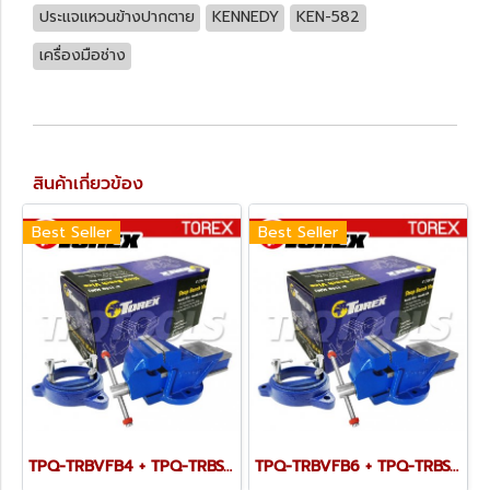
ประแจแหวนข้างปากตาย
KENNEDY
KEN-582
เครื่องมือช่าง
สินค้าเกี่ยวข้อง
Best Seller
Best Seller
TPQ-TRBVFB4 + TPQ-TRBSWV4 ชุดปากกาจับชิ้นงาน 100 มม. (4") พร้อมฐานหมุน
TPQ-TRBVFB6 + TPQ-TRBSWV6 ชุดปากกาจับชิ้นงาน 150 มม. (6") พร้อมฐานหมุน