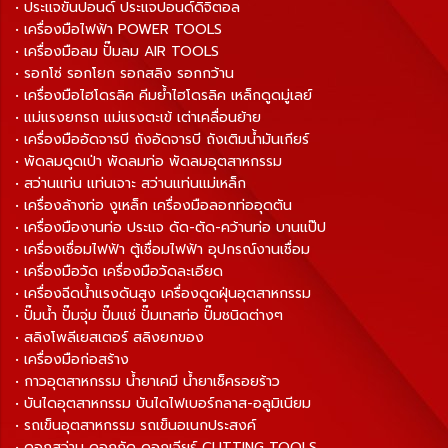
• ประแจขันปอนด์ ประแจปอนด์ดิจิตอล
• เครื่องมือไฟฟ้า POWER TOOLS
• เครื่องมือลม ปั๊มลม AIR TOOLS
• รอกโซ่ รอกโยก รอกสลิง รอกกว้าน
• เครื่องมือไฮโดรลิค คีมย้ำไฮโดรลิค เหล็กดูดมู่เลย์
• แม่แรงยกรถ แม่แรงตะเข้ เต่าเคลื่อนย้าย
• เครื่องมืออัดจารบี ถังอัดจารบี ถังเติมน้ำมันเกียร์
• พัดลมดูดเป่า พัดลมท่อ พัดลมอุตสาหกรรม
• สว่านแท่น แท่นเจาะ สว่านแท่นแม่เหล็ก
• เครื่องล้างท่อ งูเหล็ก เครื่องมือลอกท่ออุดตัน
• เครื่องมืองานท่อ ประแจ ดัด-ตัด-คว้านท่อ บานแป๊ป
• เครื่องเชื่อมไฟฟ้า ตู้เชื่อมไฟฟ้า อุปกรณ์งานเชื่อม
• เครื่องมือวัด เครื่องมือวัดละเอียด
• เครื่องฉีดน้ำแรงดันสูง เครื่องดูดฝุ่นอุตสาหกรรม
• ปั๊มน้ำ ปั๊มจุ่ม ปั๊มแช่ ปั๊มเทสท่อ ปั๊มชนิดต่างๆ
• สลิงโพลีเยสเตอร์ สลิงยกของ
• เครื่องมือก่อสร้าง
• กาวอุตสาหกรรม น้ำยาเคมี น้ำยาเช็ครอยร้าว
• บันไดอุตสาหกรรม บันไดไฟเบอร์กลาส-อลูมิเนียม
• รถเข็นอุตสาหกรรม รถเข็นอเนกประสงค์
• ดอกสว่าน ดอกกัด ดอกเจียร์ CUTTING TOOLS