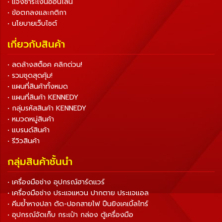
• แจ้งชำระเงินออนไลน์
• ข้อตกลงและกติกา
• นโยบายเว็บไซต์
เกี่ยวกับสินค้า
• ลดล้างสต็อค คลิกด่วน!
• รวมชุดสุดคุ้ม!
• แผนที่สินค้าทั้งหมด
• แผนที่สินค้า KENNEDY
• กลุ่มรหัสสินค้า KENNEDY
• หมวดหมู่สินค้า
• แบรนด์สินค้า
• รีวิวสินค้า
กลุ่มสินค้าชั้นนำ
• เครื่องมือช่าง อุปกรณ์ฮาร์ดแวร์
• เครื่องมือช่าง ประแจแหวน ปากตาย ประแจแอล
• คีมย้ำหางปลา ตัด-ปอกสายไฟ ปืนยิงเคเบิ้ลไทร์
• อุปกรณ์จัดเก็บ กระเป๋า กล่อง ตู้เครื่องมือ