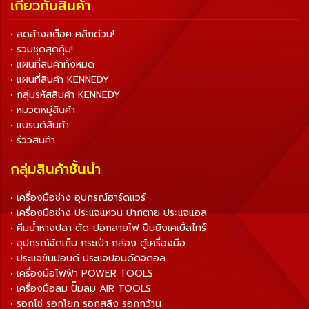
เกี่ยวกับสินค้า
• ลดล้างสต็อค คลิกด่วน!
• รวมชุดสุดคุ้ม!
• แผนที่สินค้าทั้งหมด
• แผนที่สินค้า KENNEDY
• กลุ่มรหัสสินค้า KENNEDY
• หมวดหมู่สินค้า
• แบรนด์สินค้า
• รีวิวสินค้า
กลุ่มสินค้าชั้นนำ
• เครื่องมือช่าง อุปกรณ์ฮาร์ดแวร์
• เครื่องมือช่าง ประแจแหวน ปากตาย ประแจแอล
• คีมย้ำหางปลา ตัด-ปอกสายไฟ ปืนยิงเคเบิ้ลไทร์
• อุปกรณ์จัดเก็บ กระเป๋า กล่อง ตู้เครื่องมือ
• ประแจขันปอนด์ ประแจปอนด์ดิจิตอล
• เครื่องมือไฟฟ้า POWER TOOLS
• เครื่องมือลม ปั๊มลม AIR TOOLS
• รอกโซ่ รอกโยก รอกสลิง รอกกว้าน