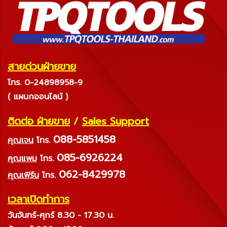
สายด่วนฝ่ายขาย
โทร. 0-24898958-9
( แผนกออนไลน์ )
ติดต่อ ฝ่ายขาย
/
Sales Support
088-5851458
คุณเจน
โทร.
085-6926224
คุณแพม
โทร.
062-8429978
คุณเฟิร์น
โทร.
เวลาเปิดทำการ
วันจันทร์-ศุกร์ 8.30 - 17.30 น.