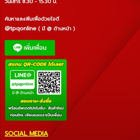
วันเสาร์ 8.30 - 15.30 น.
ค้นหาและเพิ่มเพื่อด้วยไอดี
@tpqonline
( มี @ ด้านหน้า )
SOCIAL MEDIA