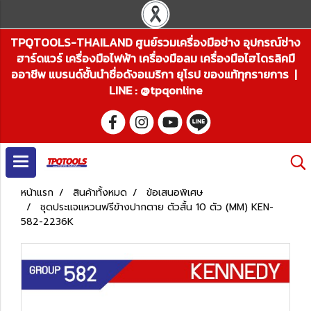
TPQTOOLS-THAILAND ศูนย์รวมเครื่องมือช่าง อุปกรณ์ช่าง
ฮาร์ดแวร์ เครื่องมือไฟฟ้า เครื่องมือลม เครื่องมือไฮโดรลิคมื
ออาชีพ แบรนด์ชั้นนำชื่อดังอเมริกา ยุโรป ของแท้ทุกรายการ |
LINE : @tpqonline
หน้าแรก
สินค้าทั้งหมด
ข้อเสนอพิเศษ
ชุดประแจแหวนฟรีข้างปากตาย ตัวสั้น 10 ตัว (MM) KEN-
582-2236K