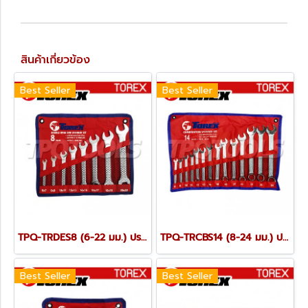
สินค้าเกี่ยวข้อง
Best Seller
Best Seller
TPQ-TRDES8 (6-22 มม.) ประแจปากตายชุด 8 ตัว TOREX
TPQ-TRCBS14 (8-24 มม.) ประแจแหวนข้างปากตายชุด 14 ตัว TOREX
Best Seller
Best Seller