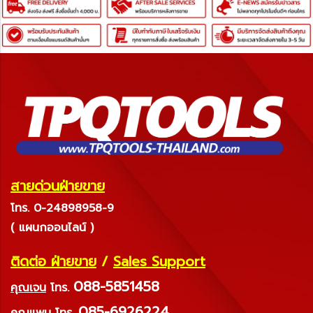
สายด่วนฝ่ายขาย
โทร. 0-24898958-9
( แผนกออนไลน์ )
ติดต่อ ฝ่ายขาย
/
Sales Support
088-5851458
คุณเจน
โทร.
085-6926224
คุณแพม
โทร.