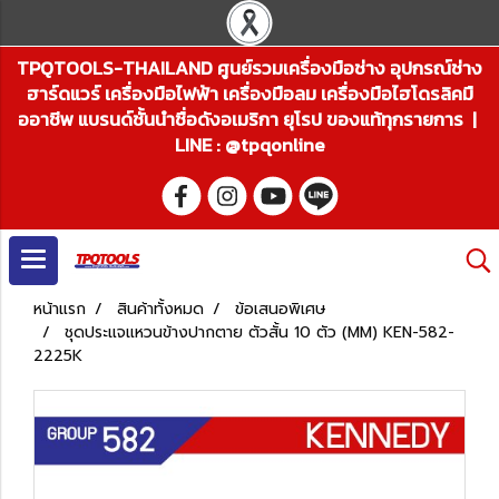
TPQTOOLS-THAILAND ศูนย์รวมเครื่องมือช่าง อุปกรณ์ช่าง
ฮาร์ดแวร์ เครื่องมือไฟฟ้า เครื่องมือลม เครื่องมือไฮโดรลิคมื
ออาชีพ แบรนด์ชั้นนำชื่อดังอเมริกา ยุโรป ของแท้ทุกรายการ |
LINE : @tpqonline
หน้าแรก
สินค้าทั้งหมด
ข้อเสนอพิเศษ
ชุดประแจแหวนข้างปากตาย ตัวสั้น 10 ตัว (MM) KEN-582-
2225K