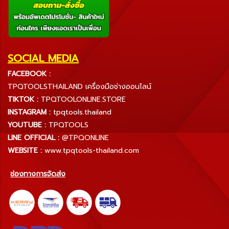
SOCIAL MEDIA
FACEBOOK :
TPQTOOLSTHAILAND เครื่องมือช่างออนไลน์
TIKTOK :
TPQTOOLONLINE.STORE
INSTAGRAM :
tpqtools.thailand
YOUTUBE :
TPQTOOLS
LINE OFFICIAL :
@TPQONLINE
WEBSITE :
www.tpqtools-thailand.com
ช่องทางการจัดส่ง