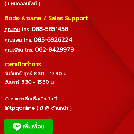
( แผนกออนไลน์ )
ติดต่อ ฝ่ายขาย
/
Sales Support
088-5851458
คุณเจน
โทร.
085-6926224
คุณแพม
โทร.
062-8429978
คุณเฟิร์น
โทร.
เวลาเปิดทำการ
วันจันทร์-ศุกร์ 8.30 - 17.30 น.
วันเสาร์ 8.30 - 15.30 น.
ค้นหาและเพิ่มเพื่อด้วยไอดี
@tpqonline
( มี @ ด้านหน้า )