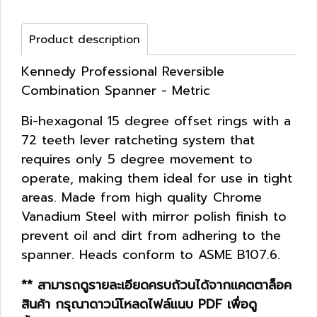
Product description
Kennedy Professional Reversible
Combination Spanner - Metric
Bi-hexagonal 15 degree offset rings with a
72 teeth lever ratcheting system that
requires only 5 degree movement to
operate, making them ideal for use in tight
areas. Made from high quality Chrome
Vanadium Steel with mirror polish finish to
prevent oil and dirt from adhering to the
spanner. Heads conform to ASME B107.6.
** สามารถดูรายละเอียดครบถ้วนได้จากแคตตาล็อค
สินค้า กรุณาดาวน์โหลดไฟล์แนบ PDF เพื่อดู