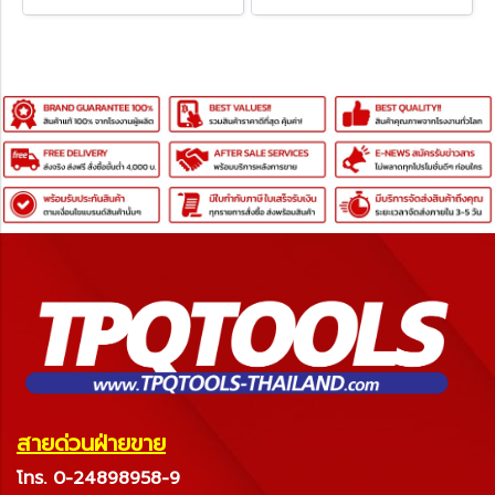
สายด่วนฝ่ายขาย
โทร. 0-24898958-9