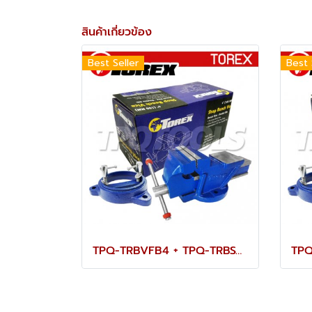
สินค้าเกี่ยวข้อง
Best Seller
Best 
TPQ-TRBVFB4 + TPQ-TRBSWV4 ชุดปากกาจับชิ้นงาน 100 มม. (4") พร้อมฐานหมุน