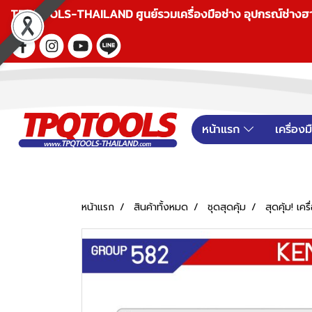
TPQTOOLS-THAILAND ศูนย์รวมเครื่องมือช่าง อุปกรณ์ช่างฮาร์ดแ
หน้าแรก
เครื่อง
หน้าแรก
สินค้าทั้งหมด
ชุดสุดคุ้ม
สุดคุ้ม! เคร