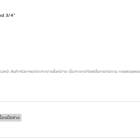
and 3/4”
บล่วงหน้า สินค้าจริงอาจแตกต่างจากภาพในหน้าจอ เนื่องจากการจัดแสงในการถ่ายภาพ การแสดงผลของห
รื่องมือช่าง