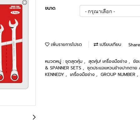
ขนาด
เพิ่มรายการโปรด
เปรียบเทียบ
Shar
หมวดหมู่ :
ชุดสุดคุ้ม
,
สุดคุ้ม! เครื่องมือช่าง
,
ข้อ
& SPANNER SETS
,
ชุดประแจแหวนข้างปากตา
KENNEDY
,
เครื่องมือช่าง
,
GROUP NUMBER
,