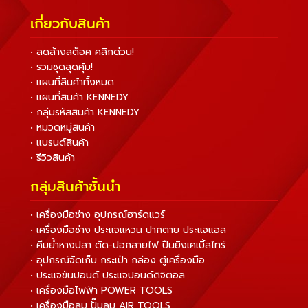
เกี่ยวกับสินค้า
• ลดล้างสต็อค คลิกด่วน!
• รวมชุดสุดคุ้ม!
• แผนที่สินค้าทั้งหมด
• แผนที่สินค้า KENNEDY
• กลุ่มรหัสสินค้า KENNEDY
• หมวดหมู่สินค้า
• แบรนด์สินค้า
• รีวิวสินค้า
กลุ่มสินค้าชั้นนำ
• เครื่องมือช่าง อุปกรณ์ฮาร์ดแวร์
• เครื่องมือช่าง ประแจแหวน ปากตาย ประแจแอล
• คีมย้ำหางปลา ตัด-ปอกสายไฟ ปืนยิงเคเบิ้ลไทร์
• อุปกรณ์จัดเก็บ กระเป๋า กล่อง ตู้เครื่องมือ
• ประแจขันปอนด์ ประแจปอนด์ดิจิตอล
• เครื่องมือไฟฟ้า POWER TOOLS
• เครื่องมือลม ปั๊มลม AIR TOOLS