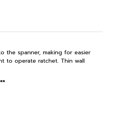
to the spanner, making for easier
 to operate ratchet. Thin wall
**