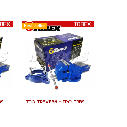
Best Seller
TPQ-TRBVFB5 + TPQ-TRBSWV5 ชุดปากกาจับชิ้นงาน 125 มม. (5") พร้อมฐานหมุน
TPQ-TRBVFB6 + TPQ-TRBSWV6 ชุดปากกาจับชิ้นงาน 150 มม. (6") พร้อมฐานหมุน