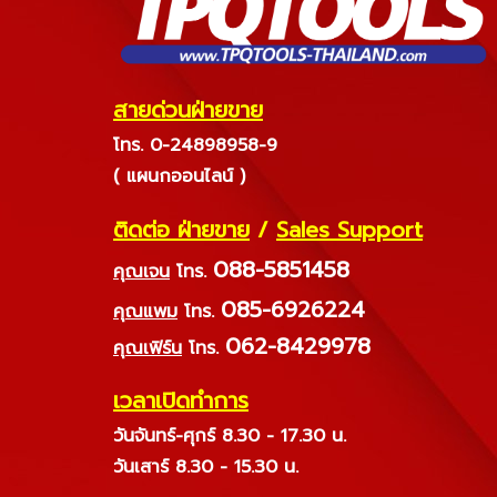
สายด่วนฝ่ายขาย
โทร. 0-24898958-9
( แผนกออนไลน์ )
ติดต่อ ฝ่ายขาย
/
Sales Support
088-5851458
คุณเจน
โทร.
085-6926224
คุณแพม
โทร.
062-8429978
คุณเฟิร์น
โทร.
เวลาเปิดทำการ
วันจันทร์-ศุกร์ 8.30 - 17.30 น.
วันเสาร์ 8.30 - 15.30 น.