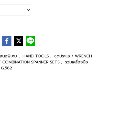
e
เสนอพิเศษ
,
HAND TOOLS
,
ชุดประแจ / WRENCH
ย / COMBINATION SPANNER SETS
,
รวมเครื่องมือ
G.582