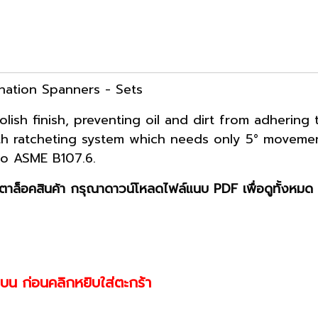
nation Spanners - Sets
ish finish, preventing oil and dirt from adhering 
th ratcheting system which needs only 5° movement
to ASME B107.6.
าล็อคสินค้า กรุณาดาวน์โหลดไฟล์แนบ PDF เพื่อดูทั้งหมด 
านบน ก่อนคลิกหยิบใส่ตะกร้า