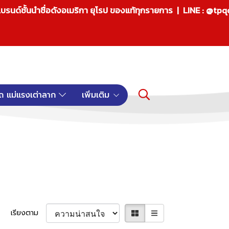
บรนด์ชั้นนำชื่อดังอเมริกา ยุโรป ของแท้ทุกรายการ | LINE : @tp
ถ แม่แรงเต่าลาก
เพิ่มเติม
เรียงตาม