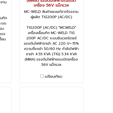
(MMA) แรงดันไฟฟ้าขณะเปิด
งงาน
เครื่อง 56V แม็กเวล
MC-WELD สินค้าของแท้จากโรงงาน
ผู้ผลิต TIG200P (AC/DC)
อมทิก
ระบบ
TIG200P (AC/DC) "MCWELD"
นจบ
เครื่องเชื่อมทิก MC-WELD TIG
 แรง
200P AC/DC ระบบอินเวอร์เตอร์
ื่อม
แรงดันไฟฟ้าขาเข้า AC 220 V+-15%
ความถี่ขาเข้า 50/60 Hz กำลังไฟฟ้า
ขาเข้า 4.55 KVA (TIG) 5.34 KVA
(MMA) แรงดันไฟฟ้าขณะเปิดเครื่อง
56V แม็กเวล
เปรียบเทียบ