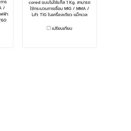
นการ
cored แบบไม่ใช้แก็ส 1 Kg. สามารถ
A /
ใช้กระบวนการเชื่อม MIG / MMA /
ไฟฟ้า
Lift TIG ในเครื่องเดียว แม็กเวล
/60
เปรียบเทียบ