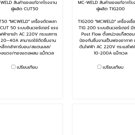
WELD สินค้าของแท้จากโรงงาน
MC-WELD สินค้าของแท้จากโร
ผู้ผลิต CUT50
ผู้ผลิต TIG200
50 "MCWELD" เครื่องตัดพลา
TIG200 "MCWELD" เครื่องเชื่
 CUT 50 ระบบอินเวอร์เตอร์ แรง
TIG 200 ระบบอินเวอร์เตอร์ มี
ไฟฟ้าขาเข้า AC 220V กระแสการ
Post Flow ตั้งหน่วงแก๊สตอ
 20–40A สามารถใช้ตัดชิ้นงาน
ป้องกันชิ้นงานเป็นฟองอากาศ
เหล็กกล้าคาร์บอน/สแตนเลส/
ดันไฟฟ้า AC 220V กระแสไฟเช
องแดง/ทองแดงผสม แม็กเวล
10-200A แม็กเวล
เปรียบเทียบ
เปรียบเทียบ