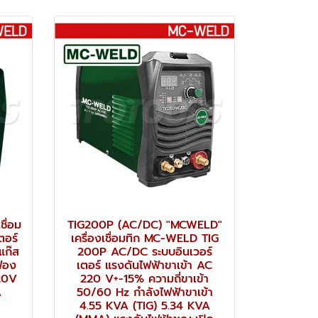
ื่อม
TIG200P (AC/DC) "MCWELD"
ตอร์
เครื่องเชื่อมทิก MC-WELD TIG
แก๊ส
200P AC/DC ระบบอินเวอร์
ฟอง
เตอร์ แรงดันไฟฟ้าขาเข้า AC
20V
220 V+-15% ความถี่ขาเข้า
A
50/60 Hz กำลังไฟฟ้าขาเข้า
4.55 KVA (TIG) 5.34 KVA