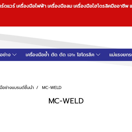
วร์ เครื่องมือไฟฟ้า เครื่องมือลม เครื่องมือไฮโดรลิคมืออาชีพ แ
มือช่าง
เครื่องมือย้ำ ตัด ดัด เจาะ ไฮโดรลิค
แม่แรงยกร
ือช่างแบรนด์ชั้นนำ
MC-WELD
MC-WELD