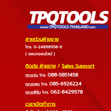
สายด่วนฝ่ายขาย
โทร. 0-24898958-9
( แผนกออนไลน์ )
ติดต่อ ฝ่ายขาย
/
Sales Support
088-5851458
คุณเจน
โทร.
085-6926224
คุณแพม
โทร.
062-8429978
คุณเฟิร์น
โทร.
เวลาเปิดทำการ