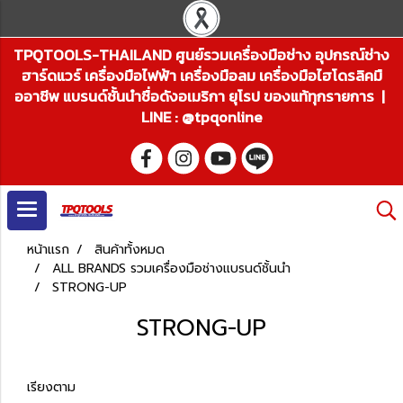
TPQTOOLS-THAILAND ศูนย์รวมเครื่องมือช่าง อุปกรณ์ช่าง
ฮาร์ดแวร์ เครื่องมือไฟฟ้า เครื่องมือลม เครื่องมือไฮโดรลิคมื
ออาชีพ แบรนด์ชั้นนำชื่อดังอเมริกา ยุโรป ของแท้ทุกรายการ |
LINE : @tpqonline
หน้าแรก
สินค้าทั้งหมด
ALL BRANDS รวมเครื่องมือช่างแบรนด์ชั้นนำ
STRONG-UP
STRONG-UP
เรียงตาม