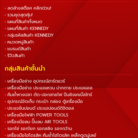
• ลดล้างสต็อค คลิกด่วน!
• รวมชุดสุดคุ้ม!
• แผนที่สินค้าทั้งหมด
• แผนที่สินค้า KENNEDY
• กลุ่มรหัสสินค้า KENNEDY
• หมวดหมู่สินค้า
• แบรนด์สินค้า
• รีวิวสินค้า
กลุ่มสินค้าชั้นนำ
• เครื่องมือช่าง อุปกรณ์ฮาร์ดแวร์
• เครื่องมือช่าง ประแจแหวน ปากตาย ประแจแอล
• คีมย้ำหางปลา ตัด-ปอกสายไฟ ปืนยิงเคเบิ้ลไทร์
• อุปกรณ์จัดเก็บ กระเป๋า กล่อง ตู้เครื่องมือ
• ประแจขันปอนด์ ประแจปอนด์ดิจิตอล
• เครื่องมือไฟฟ้า POWER TOOLS
• เครื่องมือลม ปั๊มลม AIR TOOLS
• รอกโซ่ รอกโยก รอกสลิง รอกกว้าน
• เครื่องมือไฮโดรลิค คีมย้ำไฮโดรลิค เหล็กดูดมู่เลย์