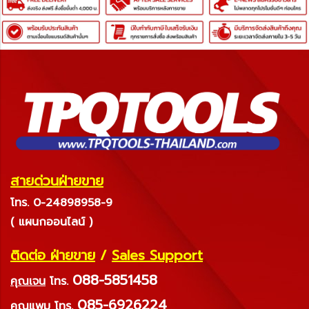
สายด่วนฝ่ายขาย
โทร. 0-24898958-9
( แผนกออนไลน์ )
ติดต่อ ฝ่ายขาย
/
Sales Support
088-5851458
คุณเจน
โทร.
085-6926224
คุณแพม
โทร.