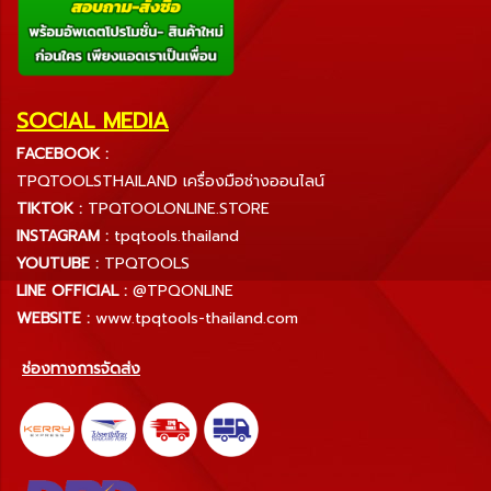
SOCIAL MEDIA
FACEBOOK :
TPQTOOLSTHAILAND เครื่องมือช่างออนไลน์
TIKTOK :
TPQTOOLONLINE.STORE
INSTAGRAM :
tpqtools.thailand
YOUTUBE :
TPQTOOLS
LINE OFFICIAL :
@TPQONLINE
WEBSITE :
www.tpqtools-thailand.com
ช่องทางการจัดส่ง