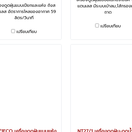
ื่องดูดฝุ่นแบบเปียกและแห้ง ถังส
แตนเลส มีระบบเป่าลม,ไส้กรอ
เลส อัตราการไหลของอากาศ 59
ถาด
ลิตร/วินาที
เปรียบเทียบ
เปรียบเทียบ
/1ECO เครื่องดูดฝุ่นแบบแห้ง
NT27/1 เครื่องดูดฝุ่น-ดูดน้ำ