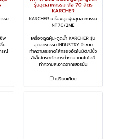
ร
รุ่นอุตสาหกรรม ถัง 70 ลิตร
KARCHER
หกรรม
KARCHER เครื่องดูดฝุ่นอุตสาหกรรม
NT70/2ME
าชีพ
เครื่องดูดฝุ่น-ดูดน้ำ KARCHER รุ่น
ึ่ง
อุตสาหกรรม INDUSTRY มีระบบ
กรณ์
ทำความสะอาดไส้กรองอัตโนมัติ/มีขั้ว
อิเล็คโทรดตัดการทำงาน เทคโนโลยี
ทำความสะอาดจากเยอรมัน
เปรียบเทียบ