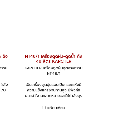
ำ ถัง
NT48/1 เครื่องดูดฝุ่น-ดูดน้ำ ถัง
48 ลิตร KARCHER
หกรรม
KARCHER เครื่องดูดฝุ่นอุตสาหกรรม
NT48/1
กำลัง
เป็นเครื่องดูดฝุ่นแบบเปียกและแห้งมี
ุ 70
ความแข็งแกร่งทนทานสูง มีฟังก์ชั่
ด
นการใช้งานหลากหลายและให้กำลังสูง
เปรียบเทียบ