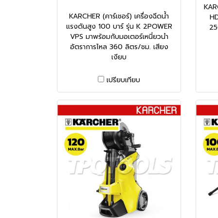
KARC
KARCHER (คาร์เชอร์) เครื่องฉีดน้ำ
HD
แรงดันสูง 100 บาร์ รุ่น K 2POWER
25
VPS มาพร้อมกับมอเตอร์เหนี่ยวนำ
อัตราการไหล 360 ลิตร/ชม. เสียง
เงียบ
เปรียบเทียบ