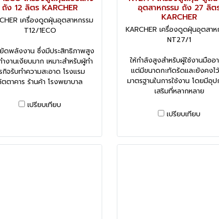
ถัง 12 ลิตร KARCHER
อุตสาหกรรม ถัง 27 ลิต
KARCHER
HER เครื่องดูดฝุ่นอุตสาหกรรม
KARCHER เครื่องดูดฝุ่นอุตสา
T12/1ECO
NT27/1
ยัดพลังงาน ซึ่งมีประสิทธิภาพสูง
ให้กำลังสูงสำหรับผู้ใช้งานมืออ
ำงานเงียบมาก เหมาะสำหรับผู้ทำ
แต่มีขนาดกะทัดรัดและยังคงไว้ซ
ุรกิจรับทำความสะอาด โรงแรม
มาตรฐานในการใช้งาน โดยมีอุป
ภัตตาคาร ร้านค้า โรงพยาบาล
เสริมที่หลากหลาย
เปรียบเทียบ
เปรียบเทียบ