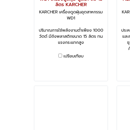
ลิตร KARCHER
KARCHER เครื่องดูดฝุ่นอุตสาหกรรม
KARC
WD1
ปริมาณการใช้พลังงานต่ำเพียง 1000
ประห
วัตต์ มีถังพลาสติกขนาด 15 ลิตร ทน
และท
แรงกระแทกสูง
ธ
เปรียบเทียบ