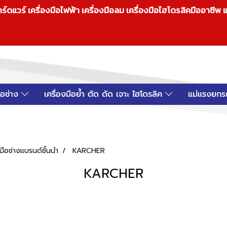
วร์ เครื่องมือไฟฟ้า เครื่องมือลม เครื่องมือไฮโดรลิคมืออาชีพ แ
มือช่าง
เครื่องมือย้ำ ตัด ดัด เจาะ ไฮโดรลิค
แม่แรงยกร
ือช่างแบรนด์ชั้นนำ
KARCHER
KARCHER