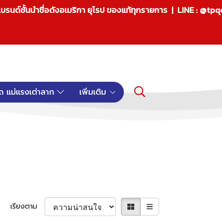
บรนด์ชั้นนำชื่อดังอเมริกา ยุโรป ของแท้ทุกรายการ | LINE : @tp
ถ แม่แรงเต่าลาก
เพิ่มเติม
เรียงตาม