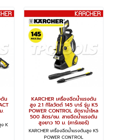
ดัน
KARCHER เครื่องฉีดน้ำแรงดัน
PACT
สูง 2.1 กิโลวัตต์ 145 บาร์ รุ่น K5
ม.
POWER CONTROL อัตราน้ำไหล
500 ลิตร/ชม. สายฉีดน้ำแรงดัน
สูงยาว 10 ม. (คาร์เชอร์)
ูง K
KARCHER เครื่องฉีดน้ำแรงดันสูง K5
POWER CONTROL