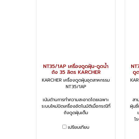
NT35/1AP เครื่องดูดฝุ่น-ดูดน้ำ
NT7
ถัง 35 ลิตร KARCHER
ดู
KARCHER เครื่องดูดฝุ่นอุตสาหกรรม
KARC
NT35/1AP
เน้นด้านการทำความสะอาดโดยเฉพาะ
สาม
ระบบใหม่ปิดเครื่องอัตโนมัติเมื่อกรณีที่
ฝุ่นช
ถังดูดฝุ่นเต็ม
โร
เปรียบเทียบ