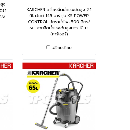
สูง
KARCHER เครื่องฉีดน้ำแรงดันสูง 2.1
ัตรา
กิโลวัตต์ 145 บาร์ รุ่น K5 POWER
1.8
CONTROL อัตราน้ำไหล 500 ลิตร/
ชม. สายฉีดน้ำแรงดันสูงยาว 10 ม.
(คาร์เชอร์)
เปรียบเทียบ