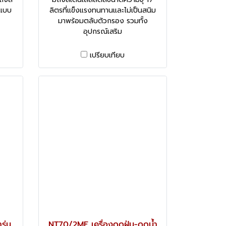
งแบบ
ลิตรที่แข็งแรงทนทานและไม่เป็นสนิม
มาพร้อมตลับตัวกรอง รวมทั้ง
อุปกรณ์เสริม
เปรียบเทียบ
รุ่น
NT70/2ME เครื่องดูดฝุ่น-ดูดน้ำ