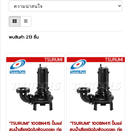
พบสินค้า 213 ชิ้น
"TSURUMI" 100BN415 ปั๊มแช่
"TSURUMI" 100BN411 ปั๊มแช่
สูบน้ำเสียชนิดใบพัดบดขยะ ท่อ
สูบน้ำเสียชนิดใบพัดบดขยะ ท่อ