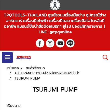
TPQTOOLS-THAILAND ศูนย์รวมเครื่องมือช่าง อุปกรณ์ช่าง
ฮาร์ดแวร์ เครื่องมือไฟฟ้า เครื่องมือลม เครื่องมือไฮโดรลิคมื
ออาชีพ แบรนด์ชั้นนำชื่อดังอเมริกา ยุโรป ของแท้ทุกรายการ |
LINE : @tpqonline
หน้าแรก
สินค้าทั้งหมด
ALL BRANDS รวมเครื่องมือช่างแบรนด์ชั้นนำ
TSURUMI PUMP
TSURUMI PUMP
เรียงตาม