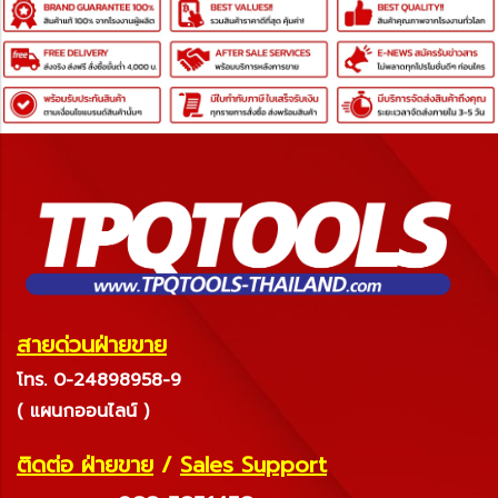
สายด่วนฝ่ายขาย
โทร. 0-24898958-9
( แผนกออนไลน์ )
ติดต่อ ฝ่ายขาย
/
Sales Support