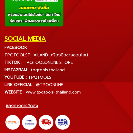
SOCIAL MEDIA
FACEBOOK :
TPQTOOLSTHAILAND เครื่องมือช่างออนไลน์
TIKTOK :
TPQTOOLONLINE.STORE
INSTAGRAM :
tpqtools.thailand
YOUTUBE :
TPQTOOLS
LINE OFFICIAL :
@TPQONLINE
WEBSITE :
www.tpqtools-thailand.com
ช่องทางการจัดส่ง