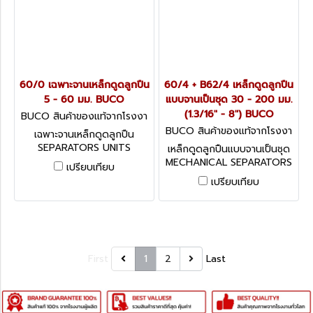
60/0 เฉพาะจานเหล็กดูดลูกปืน
60/4 + B62/4 เหล็กดูดลูกปืน
5 - 60 มม. BUCO
แบบจานเป็นชุด 30 - 200 มม.
(1.3/16" - 8") BUCO
BUCO สินค้าของแท้จากโรงงา
นผู้ผลิต 60/0
BUCO สินค้าของแท้จากโรงงา
เฉพาะจานเหล็กดูดลูกปืน
นผู้ผลิต 60/4 + B62/4
SEPARATORS UNITS
เหล็กดูดลูกปืนแบบจานเป็นชุด
MECHANICAL SEPARATORS
เปรียบเทียบ
PULLING SET
เปรียบเทียบ
First
1
2
Last