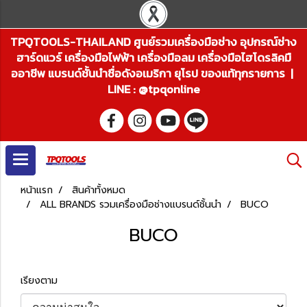
TPQTOOLS-THAILAND ศูนย์รวมเครื่องมือช่าง อุปกรณ์ช่าง
ฮาร์ดแวร์ เครื่องมือไฟฟ้า เครื่องมือลม เครื่องมือไฮโดรลิคมื
ออาชีพ แบรนด์ชั้นนำชื่อดังอเมริกา ยุโรป ของแท้ทุกรายการ |
LINE : @tpqonline
หน้าแรก
สินค้าทั้งหมด
ALL BRANDS รวมเครื่องมือช่างแบรนด์ชั้นนำ
BUCO
BUCO
เรียงตาม