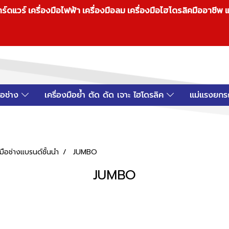
วร์ เครื่องมือไฟฟ้า เครื่องมือลม เครื่องมือไฮโดรลิคมืออาชีพ แ
มือช่าง
เครื่องมือย้ำ ตัด ดัด เจาะ ไฮโดรลิค
แม่แรงยกร
ือช่างแบรนด์ชั้นนำ
JUMBO
JUMBO