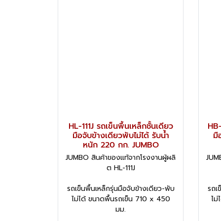
HL-111J รถเข็นพื้นเหล็กชั้นเดียว
HB-
มือจับข้างเดียวพับไม่ได้ รับน้ำ
มื
หนัก 220 กก. JUMBO
JUMBO สินค้าของแท้จากโรงงานผู้ผลิ
JUMB
ต HL-111J
รถเข็นพื้นเหล็กรุ่นมือจับข้างเดียว-พับ
รถเข
ไม่ได้ ขนาดพื้นรถเข็น 710 x 450
ไม่
มม.