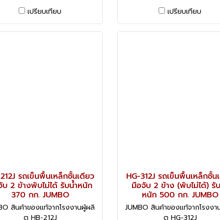
เปรียบเทียบ
เปรียบเทียบ
12J รถเข็นพื้นเหล็กชั้นเดียว
HG-312J รถเข็นพื้นเหล็กชั้น
จับ 2 ข้างพับไม่ได้ รับน้ำหนัก
มือจับ 2 ข้าง (พับไม่ได้) รับ
370 กก. JUMBO
หนัก 500 กก. JUMBO
O สินค้าของแท้จากโรงงานผู้ผลิ
JUMBO สินค้าของแท้จากโรงงานผ
ต HB-212J
ต HG-312J