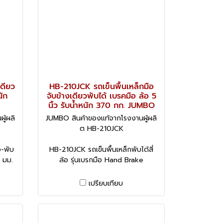
เดียว
HB-210JCK รถเข็นพื้นเหล็กมือ
นัก
จับข้างเดียวพับได้ เบรคมือ ล้อ 5
นิ้ว รับน้ำหนัก 370 กก. JUMBO
ู้ผลิ
JUMBO สินค้าของแท้จากโรงงานผู้ผลิ
ต HB-210JCK
ว-พับ
HB-210JCK รถเข็นพื้นเหล็กพับได้สี่
 มม.
ล้อ รุ่นเบรกมือ Hand Brake
เปรียบเทียบ