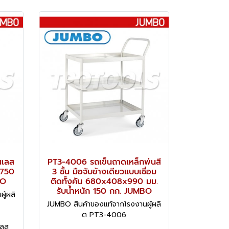
นเลส
PT3-4006 รถเข็นถาดเหล็กพ่นสี
 750
3 ชั้น มือจับข้างเดียวแบบเชื่อม
BO
ติดทั้งคัน 680x408x990 มม.
รับน้ำหนัก 150 กก. JUMBO
ู้ผลิ
JUMBO สินค้าของแท้จากโรงงานผู้ผลิ
ต PT3-4006
เลส