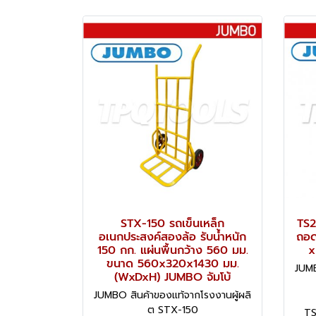
STX-150 รถเข็นเหล็ก
TS2
อเนกประสงค์สองล้อ รับน้ำหนัก
ถอด
150 กก. แผ่นพื้นกว้าง 560 มม.
x
ขนาด 560x320x1430 มม.
JUMB
(WxDxH) JUMBO จัมโบ้
JUMBO สินค้าของแท้จากโรงงานผู้ผลิ
ต STX-150
TS