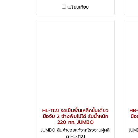
เปรียบเทียบ
HL-112J รถเข็นพื้นเหล็กชั้นเดียว
HB-2
มือจับ 2 ข้างพับไม่ได้ รับน้ำหนัก
มือ
220 กก. JUMBO
JUMBO สินค้าของแท้จากโรงงานผู้ผลิ
JUMB
ต HL-112J