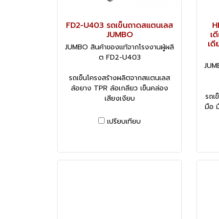
FD2-U403 รถเข็นถาดสแตนเลส
HL
JUMBO
เด
เดี
JUMBO สินค้าของแท้จากโรงงานผู้ผลิ
ต FD2-U403
JUMB
รถเข็นโครงสร้างผลิตจากสแตนเลส
ล้อยาง TPR ล้อเกลียว เข็นคล่อง
รถเข
เสียงเงียบ
มือ 
เปรียบเทียบ