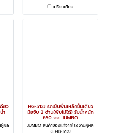
เปรียบเทียบ
เดียว
HG-512J รถเข็นพื้นเหล็กชั้นเดียว
น้ำ
มือจับ 2 ด้าน(พับไม่ได้) รับน้ำหนัก
650 กก. JUMBO
ู้ผลิ
JUMBO สินค้าของแท้จากโรงงานผู้ผลิ
ต HG-512J