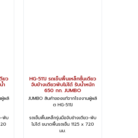
ดียว
HG-511J รถเข็นพื้นเหล็กชั้นเดียว
น้ำ
จับข้างเดียวพับไม่ได้ รับน้ำหนัก
650 กก. JUMBO
ู้ผลิ
JUMBO สินค้าของแท้จากโรงงานผู้ผลิ
ต HG-511J
ว-พับ
รถเข็นพื้นเหล็กรุ่นมือจับข้างเดียว-พับ
 720
ไม่ได้ ขนาดพื้นรถเข็น 1125 x 720
มม.