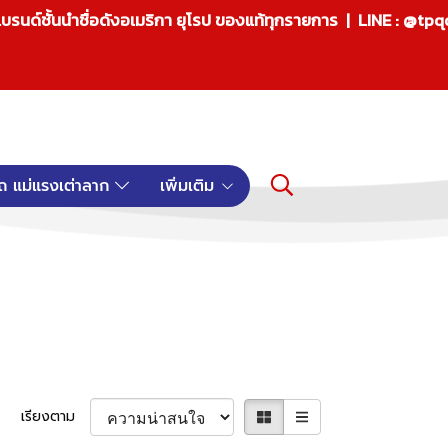
บรนด์ชั้นนำชื่อดังอเมริกา ยุโรป ของแท้ทุกรายการ | LINE : @tp
ถ แม่แรงเต่าลาก
เพิ่มเติม
เรียงตาม