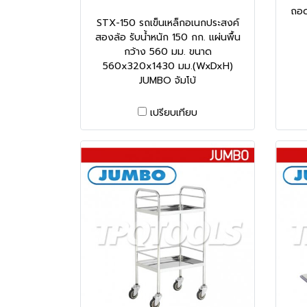
ถอด
STX-150 รถเข็นเหล็กอเนกประสงค์
สองล้อ รับน้ำหนัก 150 กก. แผ่นพื้น
กว้าง 560 มม. ขนาด
560x320x1430 มม.(WxDxH)
JUMBO จัมโบ้
เปรียบเทียบ