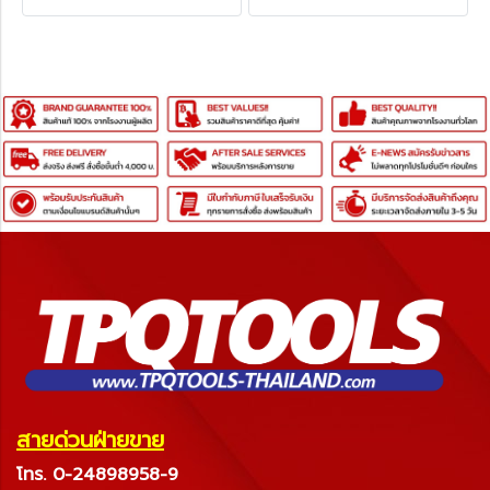
สายด่วนฝ่ายขาย
โทร. 0-24898958-9