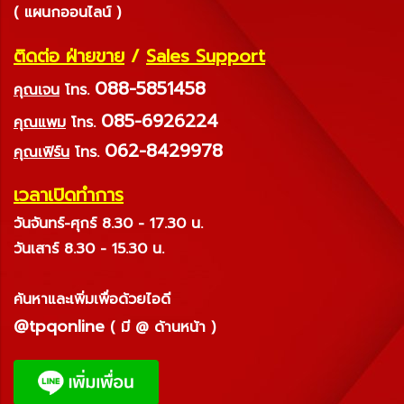
( แผนกออนไลน์ )
ติดต่อ ฝ่ายขาย
/
Sales Support
088-5851458
คุณเจน
โทร.
085-6926224
คุณแพม
โทร.
062-8429978
คุณเฟิร์น
โทร.
เวลาเปิดทำการ
วันจันทร์-ศุกร์ 8.30 - 17.30 น.
วันเสาร์ 8.30 - 15.30 น.
ค้นหาและเพิ่มเพื่อด้วยไอดี
@tpqonline
( มี @ ด้านหน้า )