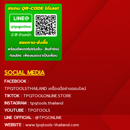
SOCIAL MEDIA
FACEBOOK :
TPQTOOLSTHAILAND เครื่องมือช่างออนไลน์
TIKTOK :
TPQTOOLONLINE.STORE
INSTAGRAM :
tpqtools.thailand
YOUTUBE :
TPQTOOLS
LINE OFFICIAL :
@TPQONLINE
WEBSITE :
www.tpqtools-thailand.com