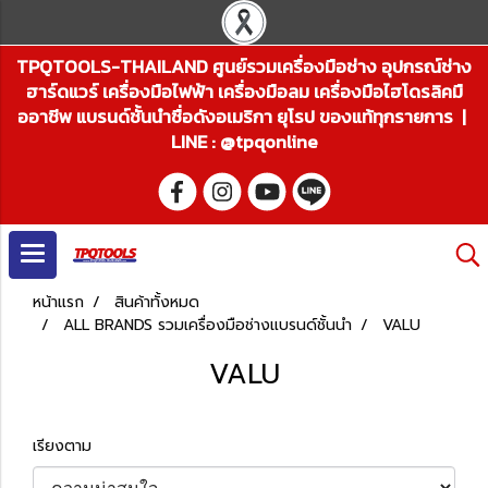
TPQTOOLS-THAILAND ศูนย์รวมเครื่องมือช่าง อุปกรณ์ช่าง
ฮาร์ดแวร์ เครื่องมือไฟฟ้า เครื่องมือลม เครื่องมือไฮโดรลิคมื
ออาชีพ แบรนด์ชั้นนำชื่อดังอเมริกา ยุโรป ของแท้ทุกรายการ |
LINE : @tpqonline
หน้าแรก
สินค้าทั้งหมด
ALL BRANDS รวมเครื่องมือช่างแบรนด์ชั้นนำ
VALU
VALU
เรียงตาม