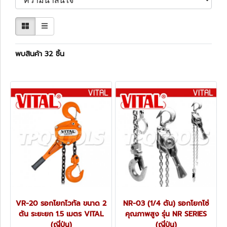
พบสินค้า 32 ชิ้น
VR-20 รอกโยกไวทัล ขนาด 2
NR-03 (1/4 ตัน) รอกโยกโซ่
ตัน ระยะยก 1.5 เมตร VITAL
คุณภาพสูง รุ่น NR SERIES
(ญี่ปุ่น)
(ญี่ปุ่น)