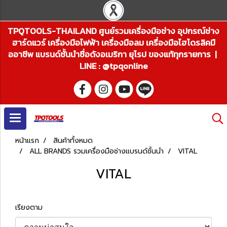
TPQTOOLS-THAILAND ศูนย์รวมเครื่องมือช่าง อุปกรณ์ช่าง
ฮาร์ดแวร์ เครื่องมือไฟฟ้า เครื่องมือลม เครื่องมือไฮโดรลิคมื
ออาชีพ แบรนด์ชั้นนำชื่อดังอเมริกา ยุโรป ของแท้ทุกรายการ |
LINE : @tpqonline
หน้าแรก
สินค้าทั้งหมด
ALL BRANDS รวมเครื่องมือช่างแบรนด์ชั้นนำ
VITAL
VITAL
เรียงตาม