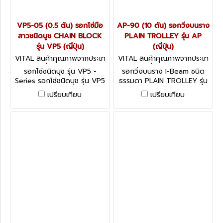
VP5-05 (0.5 ตัน) รอกโซ่มือ
AP-90 (10 ตัน) รอกวิ่งบนราง
สาวชนิดบูช CHAIN BLOCK
PLAIN TROLLEY รุ่น AP
รุ่น VP5 (ญี่ปุ่น)
(ญี่ปุ่น)
VITAL สินค้าคุณภาพจากประเท
VITAL สินค้าคุณภาพจากประเท
ศญี่ปุ่น VP5-05
ศญี่ปุ่น AP-90
รอกโซ่ชนิดบุช รุ่น VP5 -
รอกวิ่งบนราง I-Beam ชนิด
Series รอกโซ่ชนิดบุช รุ่น VP5
ธรรมดา PLAIN TROLLEY รุ่น
(ญี่ปุ่น) VITAL CHAIN BLOCK
AP - Series (ญี่ปุ่น)
เปรียบเทียบ
เปรียบเทียบ