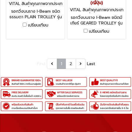
(ญี่ปุ่น)
VITAL สินค้าคุณภาพจากประเท
ศญี่ปุ่น AP-05
VITAL สินค้าคุณภาพจากประเท
รอกวิ่งบนราง I-Beam ชนิด
ศญี่ปุ่น AG-90
ธรรมดา PLAIN TROLLEY รุ่น
รอกวิ่งบนราง I-Beam ชนิดมี
AP - Series (ญี่ปุ่น)
เกียร์ GEARED TROLLEY รุ่น
เปรียบเทียบ
AG - Series (ญี่ปุ่น)
เปรียบเทียบ
First
1
2
Last