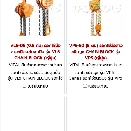
VL5-05 (0.5 ตัน) รอกโซ่มือ
VP5-50 (5 ตัน) รอกโซ่มือสาว
สาวชนิดตลับลูกปืน รุ่น VL5
ชนิดบูช CHAIN BLOCK รุ่น
CHAIN BLOCK (ญี่ปุ่น)
VP5 (ญี่ปุ่น)
VITAL สินค้าคุณภาพจากประเท
VITAL สินค้าคุณภาพจากประเท
ศญี่ปุ่น VL5-05
ศญี่ปุ่น VP5-50
รอกโซ่มือสาวชนิดตลับลูกปืน
รอกโซ่ชนิดบุช รุ่น VP5 -
รุ่น VL5 CHAIN BLOCK รอกโซ่
Series รอกโซ่ชนิดบุช รุ่น VP5
NEEDLE BEARING ชนิดตลับ
(ญี่ปุ่น) VITAL CHAIN BLOCK
เปรียบเทียบ
เปรียบเทียบ
ลูกปืน รุ่น VL5 (จากญี่ปุ่น)