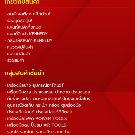
เกี่ยวกับสินค้า
• ลดล้างสต็อค คลิกด่วน!
• รวมชุดสุดคุ้ม!
• แผนที่สินค้าทั้งหมด
• แผนที่สินค้า KENNEDY
• กลุ่มรหัสสินค้า KENNEDY
• หมวดหมู่สินค้า
• แบรนด์สินค้า
• รีวิวสินค้า
กลุ่มสินค้าชั้นนำ
• เครื่องมือช่าง อุปกรณ์ฮาร์ดแวร์
• เครื่องมือช่าง ประแจแหวน ปากตาย ประแจแอล
• คีมย้ำหางปลา ตัด-ปอกสายไฟ ปืนยิงเคเบิ้ลไทร์
• อุปกรณ์จัดเก็บ กระเป๋า กล่อง ตู้เครื่องมือ
• ประแจขันปอนด์ ประแจปอนด์ดิจิตอล
• เครื่องมือไฟฟ้า POWER TOOLS
• เครื่องมือลม ปั๊มลม AIR TOOLS
• รอกโซ่ รอกโยก รอกสลิง รอกกว้าน