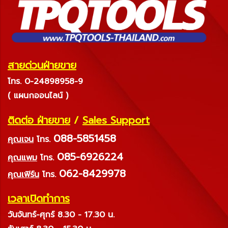
สายด่วนฝ่ายขาย
โทร. 0-24898958-9
( แผนกออนไลน์ )
ติดต่อ ฝ่ายขาย
/
Sales Support
088-5851458
คุณเจน
โทร.
085-6926224
คุณแพม
โทร.
062-8429978
คุณเฟิร์น
โทร.
เวลาเปิดทำการ
วันจันทร์-ศุกร์ 8.30 - 17.30 น.