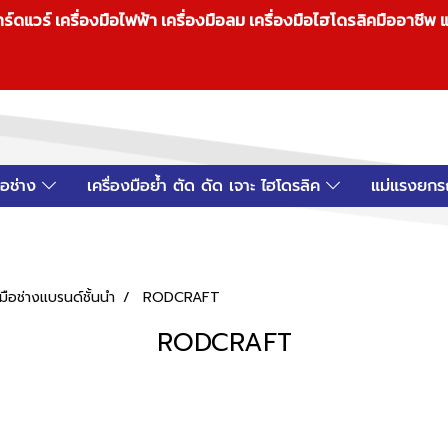
วร์ เครื่องมือไฟฟ้า เครื่องมือลม เครื่องมือไฮโดรลิคมืออาชีพ แ
มือช่าง
เครื่องมือย้ำ ตัด ดัด เจาะ ไฮโดรลิค
แม่แรงยกร
ือช่างแบรนด์ชั้นนำ
RODCRAFT
RODCRAFT