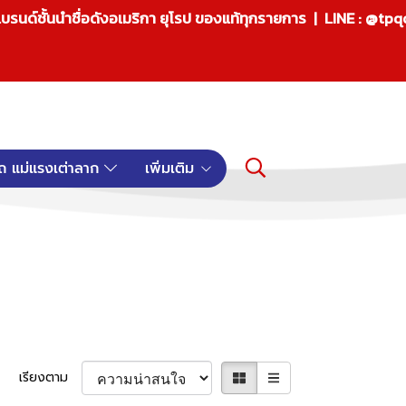
บรนด์ชั้นนำชื่อดังอเมริกา ยุโรป ของแท้ทุกรายการ | LINE : @tp
ถ แม่แรงเต่าลาก
เพิ่มเติม
เรียงตาม