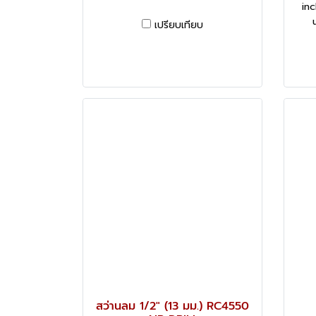
in
เปรียบเทียบ
สว่านลม 1/2" (13 มม.) RC4550