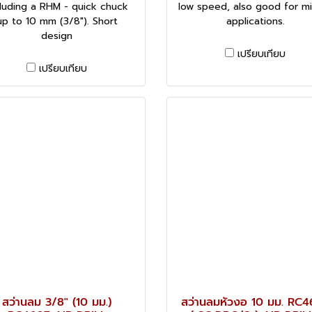
cluding a RHM - quick chuck
low speed, also good for m
up to 10 mm (3/8"). Short
applications.
design
เปรียบเทียบ
เปรียบเทียบ
สว่านลม 3/8" (10 มม.)
สว่านลมหัวงอ 10 มม. RC