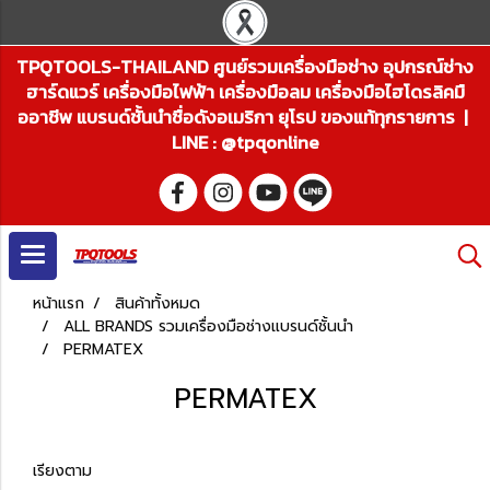
TPQTOOLS-THAILAND ศูนย์รวมเครื่องมือช่าง อุปกรณ์ช่าง
ฮาร์ดแวร์ เครื่องมือไฟฟ้า เครื่องมือลม เครื่องมือไฮโดรลิคมื
ออาชีพ แบรนด์ชั้นนำชื่อดังอเมริกา ยุโรป ของแท้ทุกรายการ |
LINE : @tpqonline
หน้าแรก
สินค้าทั้งหมด
ALL BRANDS รวมเครื่องมือช่างแบรนด์ชั้นนำ
PERMATEX
PERMATEX
เรียงตาม