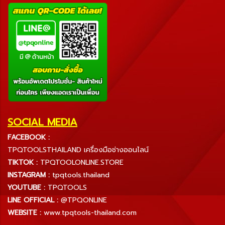
SOCIAL MEDIA
FACEBOOK :
TPQTOOLSTHAILAND เครื่องมือช่างออนไลน์
TIKTOK :
TPQTOOLONLINE.STORE
INSTAGRAM :
tpqtools.thailand
YOUTUBE :
TPQTOOLS
LINE OFFICIAL :
@TPQONLINE
WEBSITE :
www.tpqtools-thailand.com