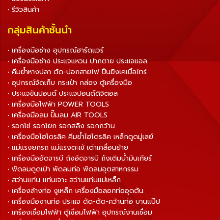
• รีวิวสินค้า
กลุ่มสินค้าชั้นนำ
• เครื่องมือช่าง อุปกรณ์ฮาร์ดแวร์
• เครื่องมือช่าง ประแจแหวน ปากตาย ประแจแอล
• คีมย้ำหางปลา ตัด-ปอกสายไฟ ปืนยิงเคเบิ้ลไทร์
• อุปกรณ์จัดเก็บ กระเป๋า กล่อง ตู้เครื่องมือ
• ประแจขันปอนด์ ประแจปอนด์ดิจิตอล
• เครื่องมือไฟฟ้า POWER TOOLS
• เครื่องมือลม ปั๊มลม AIR TOOLS
• รอกโซ่ รอกโยก รอกสลิง รอกกว้าน
• เครื่องมือไฮโดรลิค คีมย้ำไฮโดรลิค เหล็กดูดมู่เลย์
• แม่แรงยกรถ แม่แรงตะเข้ เต่าเคลื่อนย้าย
• เครื่องมืออัดจารบี ถังอัดจารบี ถังเติมน้ำมันเกียร์
• พัดลมดูดเป่า พัดลมท่อ พัดลมอุตสาหกรรม
• สว่านแท่น แท่นเจาะ สว่านแท่นแม่เหล็ก
• เครื่องล้างท่อ งูเหล็ก เครื่องมือลอกท่ออุดตัน
• เครื่องมืองานท่อ ประแจ ดัด-ตัด-คว้านท่อ บานแป๊ป
• เครื่องเชื่อมไฟฟ้า ตู้เชื่อมไฟฟ้า อุปกรณ์งานเชื่อม