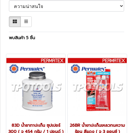
พบสินค้า 5 ชิ้น
83D น้ำยาทาปะเก็น ซุปเปอร์
26BR น้ำยาปะเก็นเหลวทนความ
300 ( จุ 454 กรัม / 1 ปอนด์ )
ร้อน สีแดง ( จุ 3 ออนซ์ )