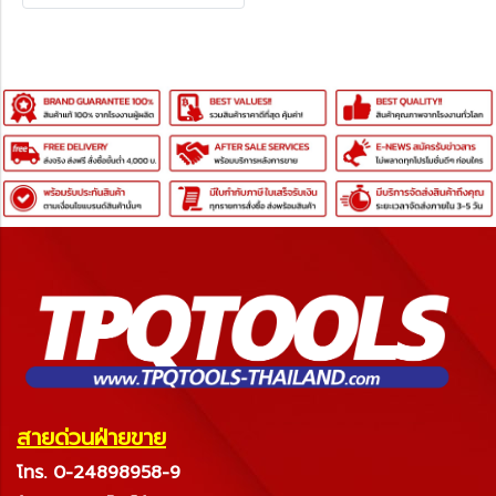
สอบถามราคาพิเศษฝ่ายขาย )
สายด่วนฝ่ายขาย
โทร. 0-24898958-9