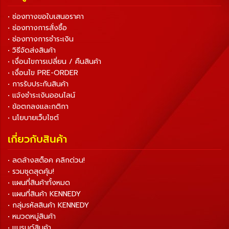
• ช่องทางขอใบเสนอราคา
• ช่องทางการสั่งซื้อ
• ช่องทางการชำระเงิน
• วิธีจัดส่งสินค้า
• เงื่อนไขการเปลี่ยน / คืนสินค้า
• เงื่อนไข PRE-ORDER
• การรับประกันสินค้า
• แจ้งชำระเงินออนไลน์
• ข้อตกลงและกติกา
• นโยบายเว็บไซต์
เกี่ยวกับสินค้า
• ลดล้างสต็อค คลิกด่วน!
• รวมชุดสุดคุ้ม!
• แผนที่สินค้าทั้งหมด
• แผนที่สินค้า KENNEDY
• กลุ่มรหัสสินค้า KENNEDY
• หมวดหมู่สินค้า
• แบรนด์สินค้า