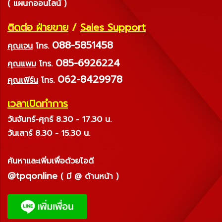
( แผนกออนไลน์ )
ติดต่อ ฝ่ายขาย
/
Sales Support
088-5851458
คุณเจน
โทร.
085-6926224
คุณแพม
โทร.
062-8429978
คุณเฟิร์น
โทร.
เวลาเปิดทำการ
วันจันทร์-ศุกร์ 8.30 - 17.30 น.
วันเสาร์ 8.30 - 15.30 น.
ค้นหาและเพิ่มเพื่อด้วยไอดี
@tpqonline
( มี @ ด้านหน้า )