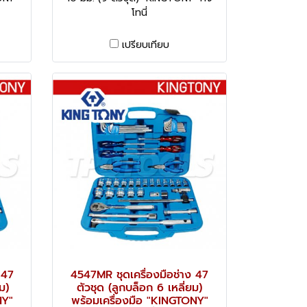
โทนี่
เปรียบเทียบ
 47
4547MR ชุดเครื่องมือช่าง 47
ม)
ตัวชุด (ลูกบล็อก 6 เหลี่ยม)
NY"
พร้อมเครื่องมือ "KINGTONY"