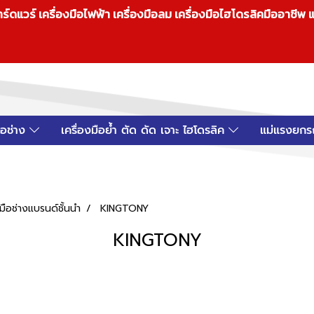
วร์ เครื่องมือไฟฟ้า เครื่องมือลม เครื่องมือไฮโดรลิคมืออาชีพ แ
มือช่าง
เครื่องมือย้ำ ตัด ดัด เจาะ ไฮโดรลิค
แม่แรงยกร
ือช่างแบรนด์ชั้นนำ
KINGTONY
KINGTONY