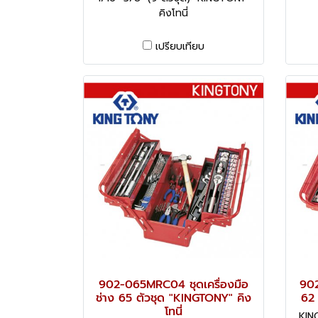
คิงโทนี่
เปรียบเทียบ
902-065MRC04 ชุดเครื่องมือ
902
ช่าง 65 ตัวชุด "KINGTONY" คิง
62 
โทนี่
KIN