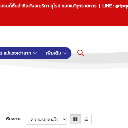
บรนด์ชั้นนำชื่อดังอเมริกา ยุโรป ของแท้ทุกรายการ | LINE : @tp
ถ แม่แรงเต่าลาก
เพิ่มเติม
เรียงตาม