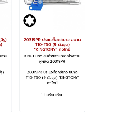
ีรู)
20319PR ประแจท็อกซ์ยาว ขนาด
)
T10-T50 (9 ตัวชุด)
"KINGTONY" คิงโทนี่
งงาน
KINGTONY สินค้าของแท้จากโรงงาน
ผู้ผลิต 20319PR
รู)
20319PR ประแจท็อกซ์ยาว ขนาด
T10-T50 (9 ตัวชุด) "KINGTONY"
คิงโทนี่
เปรียบเทียบ