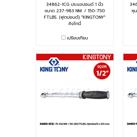
34862-1CG ประแจปอนด์ 1 นิ้ว
346
ขนาด 237-983 NM. / 150-750
หุ
FTLBS. (ฟุตปอนด์) "KINGTONY"
คิงโทนี่
เปรียบเทียบ