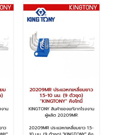
่ยม
20209MR ประแจหกเหลี่ยมยาว
ด)
1.5-10 มม. (9 ตัวชุด)
"KINGTONY" คิงโทนี่
งงาน
KINGTONY สินค้าของแท้จากโรงงาน
ผู้ผลิต 20209MR
ยาว
20209MR ประแจหกเหลี่ยมยาว 1.5-
ONY"
10 มม. (9 ตัวชุด) "KINGTONY" คิง