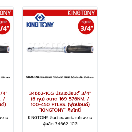
/4"
34662-1CG ประแจปอนด์ 3/4"
. /
(6 หุน) ขนาด 169-576NM. /
ด์)
100-450 FTLBS. (ฟุตปอนด์)
"KINGTONY" คิงโทนี่
งงาน
KINGTONY สินค้าของแท้จากโรงงาน
ผู้ผลิต 34662-1CG