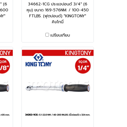
" (6
34662-1CG ประแจปอนด์ 3/4" (6
-600
หุน) ขนาด 169-576NM. / 100-450
NY"
FTLBS. (ฟุตปอนด์) "KINGTONY"
คิงโทนี่
เปรียบเทียบ