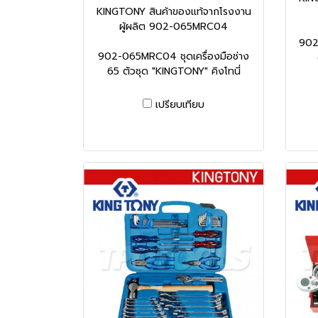
KINGTONY สินค้าของแท้จากโรงงาน
ผู้ผลิต 902-065MRC04
902
902-065MRC04 ชุดเครื่องมือช่าง
65 ตัวชุด "KINGTONY" คิงโทนี่
เปรียบเทียบ