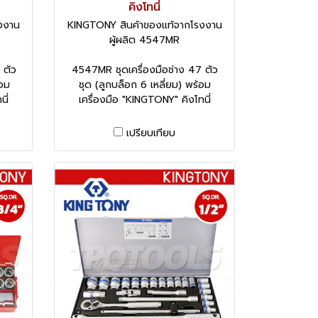
คิงโทนี่
งงาน
KINGTONY สินค้าของแท้จากโรงงาน
ผู้ผลิต 4547MR
 ตัว
4547MR ชุดเครื่องมือช่าง 47 ตัว
้อม
ชุด (ลูกบล็อก 6 เหลี่ยม) พร้อม
ี่
เครื่องมือ "KINGTONY" คิงโทนี่
เปรียบเทียบ