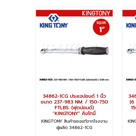
34862-1CG ประแจปอนด์ 1 นิ้ว
34
ขนาด 237-983 NM. / 150-750
(6
FTLBS. (ฟุตปอนด์)
15
"KINGTONY" คิงโทนี่
KINGTONY สินค้าของแท้จากโรงงาน
KIN
ผู้ผลิต 34862-1CG