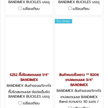
BANDIMEX BUCKLES บรรจุ
BANDIMEX BUCKLES บรรจุ
100 ตัว / กล่อง มีหลายขนาด
100 ตัว / กล่อง มีหลายขนาด
เปรียบเทียบ
เปรียบเทียบ
ให้เลือก
ให้เลือก
Pre-Order
S252 กิ๊ปรัดสแตนเลส 1/4"
สินค้าหมดชั่วคราว ** B206
BANDIMEX
เทปสแตนเลส 3/4"
BANDIMEX
BANDIMEX สินค้าของแท้จากโร
งงานผู้ผลิต S252
BANDIMEX สินค้าของแท้จากโร
กิ๊ปรัดสแตนเลส ข้อต่อเข็มขัด
งงานผู้ผลิต B206
BANDIMEX BUCKLES บรรจุ
เทปสแตนเลส BANDIMEX
100 ตัว / กล่อง มีหลายขนาด
Band ความยาว 30 เมตร /
เปรียบเทียบ
ให้เลือก
ม้วน มีหลายขนาดให้เลือก