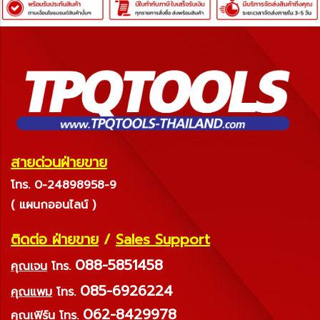
สายด่วนฝ่ายขาย
โทร. 0-24898958-9
( แผนกออนไลน์ )
ติดต่อ ฝ่ายขาย
/
Sales Support
088-5851458
คุณเจน
โทร.
085-6926224
คุณแพม
โทร.
062-8429978
คุณเฟิร์น
โทร.