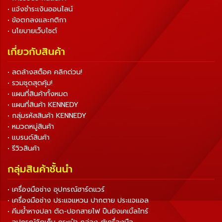
• แจ้งชำระเงินออนไลน์
• ข้อตกลงและกติกา
• นโยบายเว็บไซต์
เกี่ยวกับสินค้า
• ลดล้างสต็อค คลิกด่วน!
• รวมชุดสุดคุ้ม!
• แผนที่สินค้าทั้งหมด
• แผนที่สินค้า KENNEDY
• กลุ่มรหัสสินค้า KENNEDY
• หมวดหมู่สินค้า
• แบรนด์สินค้า
• รีวิวสินค้า
กลุ่มสินค้าชั้นนำ
• เครื่องมือช่าง อุปกรณ์ฮาร์ดแวร์
• เครื่องมือช่าง ประแจแหวน ปากตาย ประแจแอล
• คีมย้ำหางปลา ตัด-ปอกสายไฟ ปืนยิงเคเบิ้ลไทร์