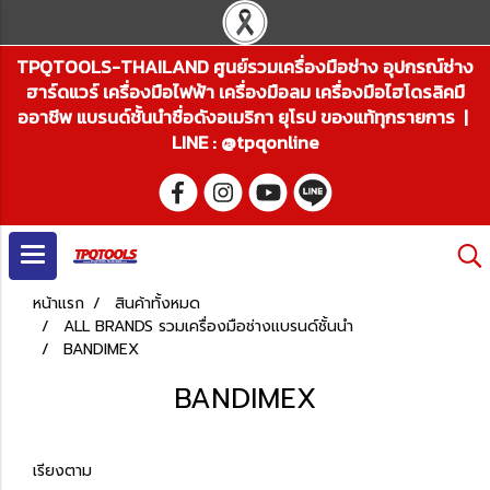
TPQTOOLS-THAILAND ศูนย์รวมเครื่องมือช่าง อุปกรณ์ช่าง
ฮาร์ดแวร์ เครื่องมือไฟฟ้า เครื่องมือลม เครื่องมือไฮโดรลิคมื
ออาชีพ แบรนด์ชั้นนำชื่อดังอเมริกา ยุโรป ของแท้ทุกรายการ |
LINE : @tpqonline
หน้าแรก
สินค้าทั้งหมด
ALL BRANDS รวมเครื่องมือช่างแบรนด์ชั้นนำ
BANDIMEX
BANDIMEX
เรียงตาม