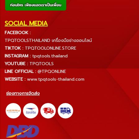
SOCIAL MEDIA
FACEBOOK :
TPQTOOLSTHAILAND เครื่องมือช่างออนไลน์
TIKTOK :
TPQTOOLONLINE.STORE
INSTAGRAM :
tpqtools.thailand
YOUTUBE :
TPQTOOLS
LINE OFFICIAL :
@TPQONLINE
WEBSITE :
www.tpqtools-thailand.com
ช่องทางการจัดส่ง