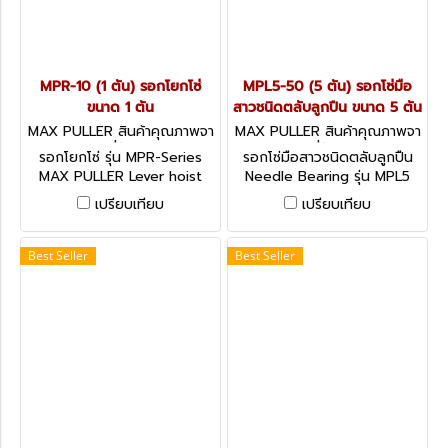
MPR-10 (1 ตัน) รอกโยกโซ่
MPL5-50 (5 ตัน) รอกโซ่มือ
ขนาด 1 ตัน
สาวชนิดตลับลูกปืน ขนาด 5 ตัน
MAX PULLER สินค้าคุณภาพจา
MAX PULLER สินค้าคุณภาพจา
กประเทศญี่ปุ่น MPR-10
กประเทศญี่ปุ่น MPL5-50
รอกโยกโซ่ รุ่น MPR-Series
รอกโซ่มือสาวชนิดตลับลูกปืน
MAX PULLER Lever hoist
Needle Bearing รุ่น MPL5
ผ่านการรับรองมาตรฐาน CE
เปรียบเทียบ
เปรียบเทียบ
และ ISO9001
Best Seller
Best Seller