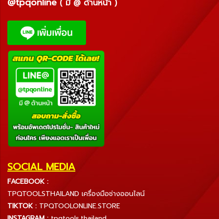
@tpqonline
( มี @ ด้านหน้า )
SOCIAL MEDIA
FACEBOOK :
TPQTOOLSTHAILAND เครื่องมือช่างออนไลน์
TIKTOK :
TPQTOOLONLINE.STORE
INSTAGRAM :
tpqtools.thailand