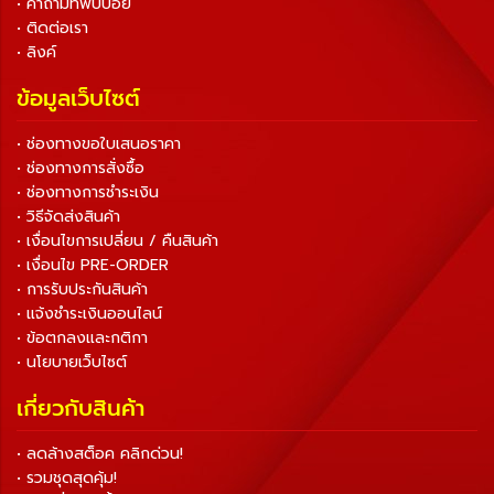
• คำถามที่พบบ่อย
• ติดต่อเรา
• ลิงค์
ข้อมูลเว็บไซต์
• ช่องทางขอใบเสนอราคา
• ช่องทางการสั่งซื้อ
• ช่องทางการชำระเงิน
• วิธีจัดส่งสินค้า
• เงื่อนไขการเปลี่ยน / คืนสินค้า
• เงื่อนไข PRE-ORDER
• การรับประกันสินค้า
• แจ้งชำระเงินออนไลน์
• ข้อตกลงและกติกา
• นโยบายเว็บไซต์
เกี่ยวกับสินค้า
• ลดล้างสต็อค คลิกด่วน!
• รวมชุดสุดคุ้ม!