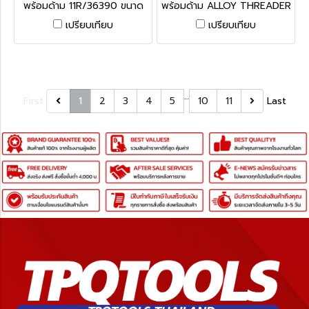
พร้อมด้าม 11R/36390 ขนาด
พร้อมด้าม ALLOY THREADER
1/2"-1.1/4" NPT ริดยิท
SET
เปรียบเทียบ
เปรียบเทียบ
…
First
1
2
3
4
5
10
11
Last