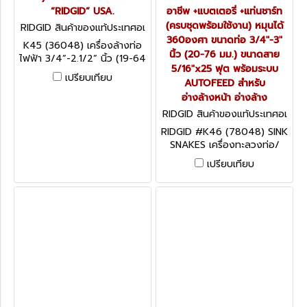
“RIDGID” USA.
อาชีพ +แบตเตอรี่ +แท่นชาร์ท
(ครบชุดพร้อมใช้งาน) หมุนได้
RIDGID สินค้าของแท้ประเทศอเ
มริกา K45 (36048)
360องศา ขนาดท่อ 3/4"-3"
K45 (36048) เครื่องล้างท่อ
นิ้ว (20-76 มม.) ขนาดสาย
ไฟฟ้า 3/4”-2.1/2” นิ้ว (19-64
5/16"x25 ฟุต พร้อมระบบ
มม.) เฉพาะตัวเครื่อง ริดยิท
เปรียบเทียบ
AUTOFEED สำหรับ
“RIDGID” USA.
อ่างล้างหน้า อ่างล้าง
RIDGID สินค้าของแท้ประเทศอเ
มริกา K46 SINK SNAKES
RIDGID #K46 (78048) SINK
SNAKES เครื่องทะลวงท่อ/
เครื่องล้างท่อไร้สาย 18V มือ
เปรียบเทียบ
อาชีพ +แบตเตอรี่ +แท่นชาร์ท
(ครบชุดพร้อมใช้งาน) หมุนได้
360องศา ขนาดท่อ 3/4"-3"
นิ้ว (20-76 มม.) ขนาดสาย
5/16"x25 ฟุต พร้อมระบบ
AUTOFEED สำหรับอ่างล้างหน้า
อ่างล้างจาน อ่างอาบน้ำ และโถ
ปัสสาวะ "NEW 2025" MADE
IN USA