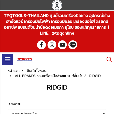
TPQTOOLS-THAILAND ศูนย์รวมเครื่องมือช่าง อุปกรณ์ช่าง
ฮาร์ดแวร์ เครื่องมือไฟฟ้า เครื่องมือลม เครื่องมือไฮโดรลิคมื
ออาชีพ แบรนด์ชั้นนำชื่อดังอเมริกา ยุโรป ของแท้ทุกรายการ |
LINE : @tpqonline
หน้าแรก
สินค้าทั้งหมด
ALL BRANDS รวมเครื่องมือช่างแบรนด์ชั้นนำ
RIDGID
RIDGID
เรียงตาม