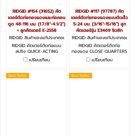
RIDGID #154 (31652) คัต
RIDGID #117 (97787) คัต
เตอร์ตัดท่อทองแดงและท่อคอน
เตอร์ตัดท่อทองแดงแบบตัดเร็ว
ดูด 48-116 มม. (1.7/8"-4.1/2")
5-24 มม. (3/16"-15/16") ลูก
+ ลูกคัตเตอร์ E-2558
คัตเตอร์รุ่น E3469 ริดยิท
RIDGID สินค้าของแท้ประเทศอเ
RIDGID สินค้าของแท้ประเทศอเ
มริกา 31652
มริกา 97787
RIDGID คัตเตอร์ตัดท่อแบบ
RIDGID คัตเตอร์ตัดท่อ
สปริง QUICK-ACTING
ทองแดง CLOSE QUARTERS
TUBING CUTTERS
TUBING CUTTERS
เปรียบเทียบ
เปรียบเทียบ
Best Seller
Best Seller