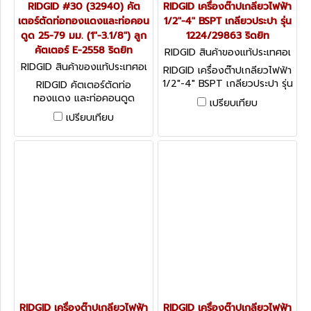
RIDGID #30 (32940) คัต
RIDGID เครื่องต๊าปเกลียวไฟฟ้า
เตอร์ตัดท่อทองแดงและท่อคอน
1/2"-4" BSPT เกลียวประปา รุ่น
ดูด 25-79 มม. (1"-3.1/8") ลูก
1224/29863 ริดยิท
คัตเตอร์ E-2558 ริดยิท
RIDGID สินค้าของแท้ประเทศอเ
มริกา 1224 BSPT (29863)
RIDGID สินค้าของแท้ประเทศอเ
RIDGID เครื่องต๊าปเกลียวไฟฟ้า
มริกา 32940
1/2"-4" BSPT เกลียวประปา รุ่น
RIDGID คัตเตอร์ตัดท่อ
1224/29863 ริดยิท
ทองแดง และท่อคอนดูด
เปรียบเทียบ
TUBING & CONDUIT
เปรียบเทียบ
CUTTERS
RIDGID เครื่องต๊าปเกลียวไฟฟ้า
RIDGID เครื่องต๊าปเกลียวไฟฟ้า