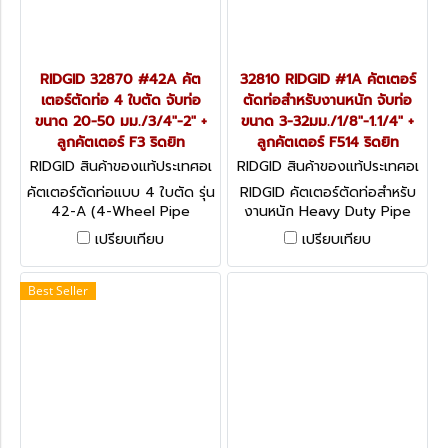
RIDGID 32870 #42A คัต
32810 RIDGID #1A คัตเตอร์
เตอร์ตัดท่อ 4 ใบตัด จับท่อ
ตัดท่อสำหรับงานหนัก จับท่อ
ขนาด 20-50 มม./3/4"-2" +
ขนาด 3-32มม./1/8"-1.1/4" +
ลูกคัตเตอร์ F3 ริดยิท
ลูกคัตเตอร์ F514 ริดยิท
RIDGID สินค้าของแท้ประเทศอเ
RIDGID สินค้าของแท้ประเทศอเ
มริกา 32870
มริกา 32810
คัตเตอร์ตัดท่อแบบ 4 ใบตัด รุ่น
RIDGID คัตเตอร์ตัดท่อสำหรับ
42-A (4-Wheel Pipe
งานหนัก Heavy Duty Pipe
Cutters) เหมาะสำหรับใช้บริเวณ
Cutters
เปรียบเทียบ
เปรียบเทียบ
ที่มี่พื้นที่เพียงพอในการหมุนคัต
เตอร์ไปโดยรอบได้
Best Seller