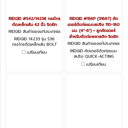
RIDGID #S42/14238 กรรไกร
RIDGID #156P (31667) คัต
ตัดเหล็กเส้น 42 นิ้ว ริดยิท
เตอร์ตัดท่อแบบสปริง 110-160
มม. (4"-6") + ลูกคัตเตอร์
RIDGID สินค้าของแท้ประเทศอเ
มริกา 14238 รุ่น S42
สำหรับตัดท่อพลาสติก ริดยิท
RIDGID 14233 รุ่น S36
RIDGID สินค้าของแท้ประเทศอเ
กรรไกรตัดเหล็กเส้น BOLT
มริกา 31667
CUTTERS
RIDGID คัตเตอร์ตัดท่อแบบ
เปรียบเทียบ
สปริง QUICK-ACTING
TUBING CUTTERS
เปรียบเทียบ