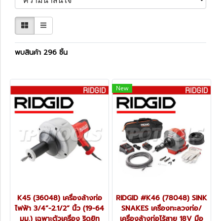
พบสินค้า 296 ชิ้น
New
K45 (36048) เครื่องล้างท่อ
RIDGID #K46 (78048) SINK
ไฟฟ้า 3/4”-2.1/2” นิ้ว (19-64
SNAKES เครื่องทะลวงท่อ/
มม.) เฉพาะตัวเครื่อง ริดยิท
เครื่องล้างท่อไร้สาย 18V มือ