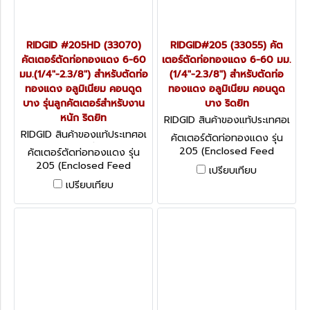
RIDGID #205HD (33070)
RIDGID#205 (33055) คัต
คัตเตอร์ตัดท่อทองแดง 6-60
เตอร์ตัดท่อทองแดง 6-60 มม.
มม.(1/4"-2.3/8") สำหรับตัดท่อ
(1/4"-2.3/8") สำหรับตัดท่อ
ทองแดง อลูมิเนียม คอนดูด
ทองแดง อลูมิเนียม คอนดูด
บาง รุ่นลูกคัตเตอร์สำหรับงาน
บาง ริดยิท
หนัก ริดยิท
RIDGID สินค้าของแท้ประเทศอเ
มริกา 33055 ( รุ่น 205 )
RIDGID สินค้าของแท้ประเทศอเ
คัตเตอร์ตัดท่อทองแดง รุ่น
มริกา 33070 ( รุ่น 205HD )
205 (Enclosed Feed
คัตเตอร์ตัดท่อทองแดง รุ่น
Cutters) การทำงานเป็นแบบ
205 (Enclosed Feed
เปรียบเทียบ
สไลด์ ช่วยในการปรับความกว้าง
Cutters) การทำงานเป็นแบบ
เปรียบเทียบ
อย่างรวดเร็วโดยไม่ต้องหมุน
สไลด์ ช่วยในการปรับความกว้าง
ปรับ
อย่างรวดเร็วโดยไม่ต้องหมุน
ปรับ