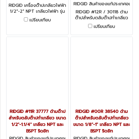
มริกา 300 COMPACT NPT
RIDGID สินค้าของแท้ประเทศอเ
RIDGID เครื่องต๊าปเกลียวไฟฟ้า
(54482)
มริกา 30118
1/2"-2" NPT เกลียวไฟฟ้า รุ่น
RIDGID #12R / 30118 ด้าม
300COMPACT/54482 ริ
ต๊าปสำหรับตลับต๊าปทำเกลียว
เปรียบเทียบ
ดยิท
ขนาด 1/8"-2" เกลียว NPT และ
เปรียบเทียบ
BSPT ริดยิท
RIDGID #11R 37777 ด้ามต๊าป
RIDGID #00R 38540 ด้าม
สำหรับตลับต๊าปทำเกลียว ขนาด
ต๊าปสำหรับตลับต๊าปทำเกลียว
1/2"-1.1/4" เกลียว NPT และ
ขนาด 1/8"-1" เกลียว NPT และ
BSPT ริดยิท
BSPT ริดยิท
RIDGID สินค้าของแท้ประเทศอเ
RIDGID สินค้าของแท้ประเทศอเ