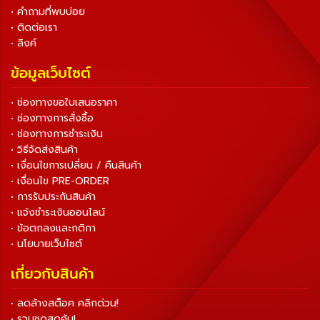
• คำถามที่พบบ่อย
• ติดต่อเรา
• ลิงค์
ข้อมูลเว็บไซต์
• ช่องทางขอใบเสนอราคา
• ช่องทางการสั่งซื้อ
• ช่องทางการชำระเงิน
• วิธีจัดส่งสินค้า
• เงื่อนไขการเปลี่ยน / คืนสินค้า
• เงื่อนไข PRE-ORDER
• การรับประกันสินค้า
• แจ้งชำระเงินออนไลน์
• ข้อตกลงและกติกา
• นโยบายเว็บไซต์
เกี่ยวกับสินค้า
• ลดล้างสต็อค คลิกด่วน!
• รวมชุดสุดคุ้ม!