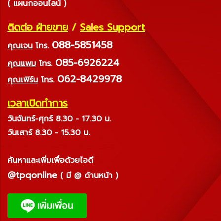
( แผนกออนไลน์ )
ติดต่อ ฝ่ายขาย
/
Sales Support
088-5851458
คุณเจน
โทร.
085-6926224
คุณแพม
โทร.
062-8429978
คุณเฟิร์น
โทร.
เวลาเปิดทำการ
วันจันทร์-ศุกร์ 8.30 - 17.30 น.
วันเสาร์ 8.30 - 15.30 น.
ค้นหาและเพิ่มเพื่อด้วยไอดี
@tpqonline
( มี @ ด้านหน้า )