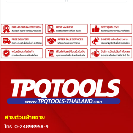
สายด่วนฝ่ายขาย
โทร. 0-24898958-9