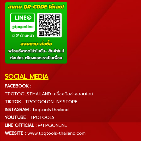
SOCIAL MEDIA
FACEBOOK :
TPQTOOLSTHAILAND เครื่องมือช่างออนไลน์
TIKTOK :
TPQTOOLONLINE.STORE
INSTAGRAM :
tpqtools.thailand
YOUTUBE :
TPQTOOLS
LINE OFFICIAL :
@TPQONLINE
WEBSITE :
www.tpqtools-thailand.com