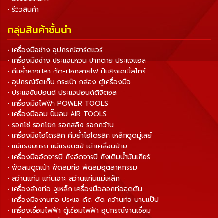
• รีวิวสินค้า
กลุ่มสินค้าชั้นนำ
• เครื่องมือช่าง อุปกรณ์ฮาร์ดแวร์
• เครื่องมือช่าง ประแจแหวน ปากตาย ประแจแอล
• คีมย้ำหางปลา ตัด-ปอกสายไฟ ปืนยิงเคเบิ้ลไทร์
• อุปกรณ์จัดเก็บ กระเป๋า กล่อง ตู้เครื่องมือ
• ประแจขันปอนด์ ประแจปอนด์ดิจิตอล
• เครื่องมือไฟฟ้า POWER TOOLS
• เครื่องมือลม ปั๊มลม AIR TOOLS
• รอกโซ่ รอกโยก รอกสลิง รอกกว้าน
• เครื่องมือไฮโดรลิค คีมย้ำไฮโดรลิค เหล็กดูดมู่เลย์
• แม่แรงยกรถ แม่แรงตะเข้ เต่าเคลื่อนย้าย
• เครื่องมืออัดจารบี ถังอัดจารบี ถังเติมน้ำมันเกียร์
• พัดลมดูดเป่า พัดลมท่อ พัดลมอุตสาหกรรม
• สว่านแท่น แท่นเจาะ สว่านแท่นแม่เหล็ก
• เครื่องล้างท่อ งูเหล็ก เครื่องมือลอกท่ออุดตัน
• เครื่องมืองานท่อ ประแจ ดัด-ตัด-คว้านท่อ บานแป๊ป
• เครื่องเชื่อมไฟฟ้า ตู้เชื่อมไฟฟ้า อุปกรณ์งานเชื่อม