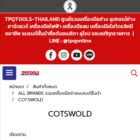
TPQTOOLS-THAILAND ศูนย์รวมเครื่องมือช่าง อุปกรณ์ช่าง
ฮาร์ดแวร์ เครื่องมือไฟฟ้า เครื่องมือลม เครื่องมือไฮโดรลิคมื
ออาชีพ แบรนด์ชั้นนำชื่อดังอเมริกา ยุโรป ของแท้ทุกรายการ |
LINE : @tpqonline
หน้าแรก
สินค้าทั้งหมด
ALL BRANDS รวมเครื่องมือช่างแบรนด์ชั้นนำ
COTSWOLD
COTSWOLD
เรียงตาม