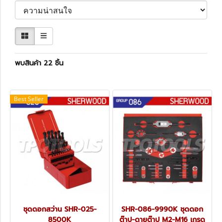
พบสินค้า 22 ชิ้น
Best Seller
ชุดดอกสว่าน SHR-025-
SHR-086-9990K ชุดดอก
8500K
ต๊าป-ดายต๊าป M2-M16 เกรด