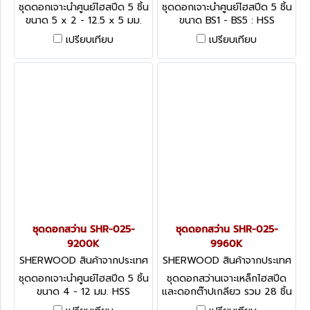
อังกฤษ-1
อังกฤษ-1
ชุดดอกเจาะนำศูนย์ไฮสปีด 5 ชิ้น
ชุดดอกเจาะนำศูนย์ไฮสปีด 5 ชิ้น
ขนาด 5 x 2 - 12.5 x 5 มม.
ขนาด BS1 - BS5 : HSS
HSS Centre Drills - 5 Piece
Centre Drills - 5 Piece BS
เปรียบเทียบ
เปรียบเทียบ
Metric Set
Set
ชุดดอกสว่าน SHR-025-
ชุดดอกสว่าน SHR-025-
9200K
9960K
SHERWOOD สินค้าจากประเทศ
SHERWOOD สินค้าจากประเทศ
อังกฤษ-1
อังกฤษ-1
ชุดดอกเจาะนำศูนย์ไฮสปีด 5 ชิ้น
ชุดดอกสว่านเจาะเหล็กไฮสปีด
ขนาด 4 - 12 มม. HSS
และดอกต๊าปเกลียว รวม 28 ชิ้น
Spotting Drills - 90 Point
HSS Ground Flute Tap &