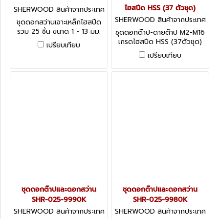
ไฮสปีด HSS (37 ตัวชุด)
SHERWOOD สินค้าจากประเทศ
อังกฤษ SHR-025-8500K
SHERWOOD สินค้าจากประเทศ
ชุดดอกสว่านเจาะเหล็กไฮสปีด
อังกฤษ SHR-086-9990K
รวม 25 ชิ้น ขนาด 1 - 13 มม.
ชุดดอกต๊าป-ดายต๊าป M2-M16
HSS Jobber Drill Set, Bright
เกรดไฮสปีด HSS (37ตัวชุด)
เปรียบเทียบ
Finish - 25 pieces
Sherwood.M2-M16 37-PCE
เปรียบเทียบ
HSS THREADING SET IN
CASE
ชุดดอกต๊าปและดอกสว่าน
ชุดดอกต๊าปและดอกสว่าน
SHR-025-9990K
SHR-025-9980K
SHERWOOD สินค้าจากประเทศ
SHERWOOD สินค้าจากประเทศ