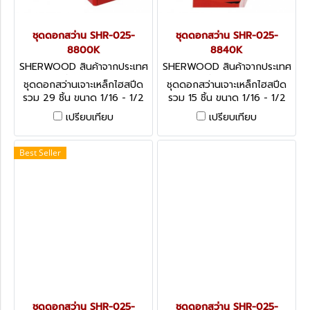
ชุดดอกสว่าน SHR-025-
ชุดดอกสว่าน SHR-025-
8800K
8840K
SHERWOOD สินค้าจากประเทศ
SHERWOOD สินค้าจากประเทศ
อังกฤษ-1
อังกฤษ-1
ชุดดอกสว่านเจาะเหล็กไฮสปีด
ชุดดอกสว่านเจาะเหล็กไฮสปีด
รวม 29 ชิ้น ขนาด 1/16 - 1/2
รวม 15 ชิ้น ขนาด 1/16 - 1/2
นิ้ว HSS Ground Flute
นิ้ว HSS Ground Flute
เปรียบเทียบ
เปรียบเทียบ
Jobber Drill Set, Inch - 29
Jobber Drill Set, Inch - 15
Pieces
Pieces
Best Seller
ชุดดอกสว่าน SHR-025-
ชุดดอกสว่าน SHR-025-