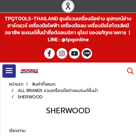
TPQTOOLS-THAILAND ศูนย์รวมเครื่องมือช่าง อุปกรณ์ช่าง
ฮาร์ดแวร์ เครื่องมือไฟฟ้า เครื่องมือลม เครื่องมือไฮโดรลิคมื
ออาชีพ แบรนด์ชั้นนำชื่อดังอเมริกา ยุโรป ของแท้ทุกรายการ |
LINE : @tpqonline
หน้าแรก
สินค้าทั้งหมด
ALL BRANDS รวมเครื่องมือช่างแบรนด์ชั้นนำ
SHERWOOD
SHERWOOD
เรียงตาม