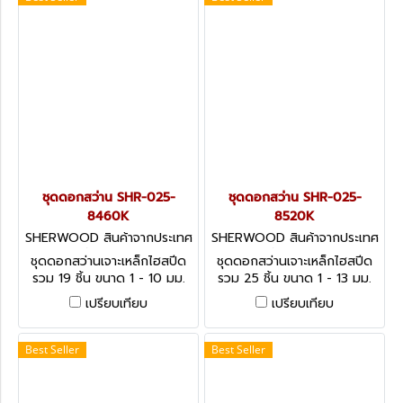
ชุดดอกสว่าน SHR-025-
ชุดดอกสว่าน SHR-025-
8460K
8520K
SHERWOOD สินค้าจากประเทศ
SHERWOOD สินค้าจากประเทศ
อังกฤษ-1
อังกฤษ-1
ชุดดอกสว่านเจาะเหล็กไฮสปีด
ชุดดอกสว่านเจาะเหล็กไฮสปีด
รวม 19 ชิ้น ขนาด 1 - 10 มม.
รวม 25 ชิ้น ขนาด 1 - 13 มม.
HSS Ground Flute Jobber
HSS Jobber Drill Set, Bright
เปรียบเทียบ
เปรียบเทียบ
Drill Set, Metric - 19 Pieces
Finish - 25 pieces
Best Seller
Best Seller