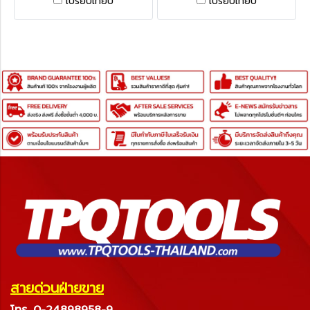
เปรียบเทียบ
เปรียบเทียบ
Set
Drill Set - 28 Pieces
สายด่วนฝ่ายขาย
โทร. 0-24898958-9