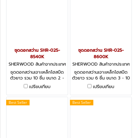
ชุดดอกสว่าน SHR-025-
ชุดดอกสว่าน SHR-025-
8540K
8600K
SHERWOOD สินค้าจากประเทศ
SHERWOOD สินค้าจากประเทศ
อังกฤษ-1
อังกฤษ-1
ชุดดอกสว่านเจาะเหล็กไฮสปีด
ชุดดอกสว่านเจาะเหล็กไฮสปีด
ตัวยาว รวม 10 ชิ้น ขนาด 2 -
ตัวยาว รวม 6 ชิ้น ขนาด 3 - 10
10 มม. HSS Long Series Drill
มม. HSS Extra Length Drill
เปรียบเทียบ
เปรียบเทียบ
Set - 10 Pieces
Set - 6 Pieces
Best Seller
Best Seller