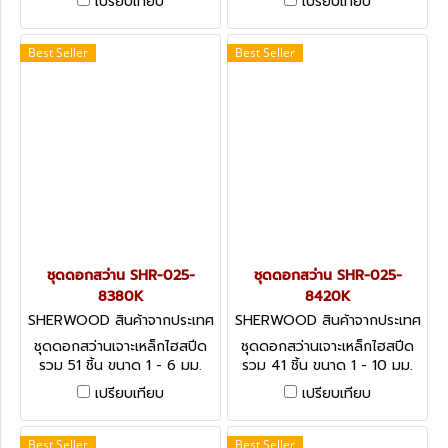
เปรียบเทียบ
เปรียบเทียบ
Tap & Drill Sets - 24
Inch-Gauge Jobber Drill Set
Pieces
- 114 Pieces
Best Seller
Best Seller
ชุดดอกสว่าน SHR-025-
ชุดดอกสว่าน SHR-025-
8380K
8420K
SHERWOOD สินค้าจากประเทศ
SHERWOOD สินค้าจากประเทศ
อังกฤษ-1
อังกฤษ-1
ชุดดอกสว่านเจาะเหล็กไฮสปีด
ชุดดอกสว่านเจาะเหล็กไฮสปีด
รวม 51 ชิ้น ขนาด 1 - 6 มม.
รวม 41 ชิ้น ขนาด 1 - 10 มม.
HSS Ground Flute Jobber
HSS Ground Flute Jobber
เปรียบเทียบ
เปรียบเทียบ
Drill Set, Metric - 51 Pieces
Drill Set, Metric - 41 Pieces
Best Seller
Best Seller