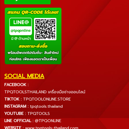
SOCIAL MEDIA
FACEBOOK :
TPQTOOLSTHAILAND เครื่องมือช่างออนไลน์
TIKTOK :
TPQTOOLONLINE.STORE
INSTAGRAM :
tpqtools.thailand
YOUTUBE :
TPQTOOLS
LINE OFFICIAL :
@TPQONLINE
WEBSITE :
www.tpqtools-thailand.com