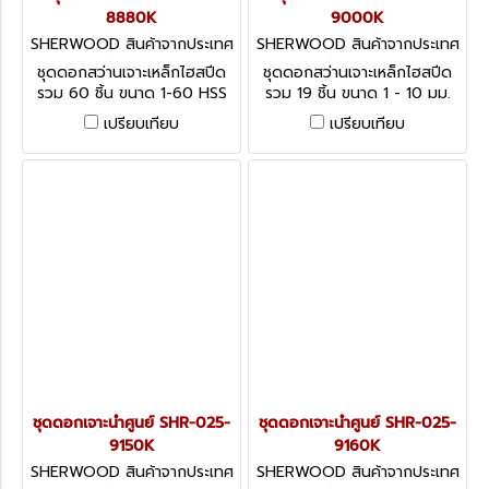
8880K
9000K
SHERWOOD สินค้าจากประเทศ
SHERWOOD สินค้าจากประเทศ
อังกฤษ-1
อังกฤษ-1
ชุดดอกสว่านเจาะเหล็กไฮสปีด
ชุดดอกสว่านเจาะเหล็กไฮสปีด
รวม 60 ชิ้น ขนาด 1-60 HSS
รวม 19 ชิ้น ขนาด 1 - 10 มม.
Ground Flute Jobber Drill
HSS Ground Flute 'Select-
เปรียบเทียบ
เปรียบเทียบ
Set, Gauge - 60 Pieces
A-Drill' Set, Metric - 19
Pieces
ชุดดอกเจาะนำศูนย์ SHR-025-
ชุดดอกเจาะนำศูนย์ SHR-025-
9150K
9160K
SHERWOOD สินค้าจากประเทศ
SHERWOOD สินค้าจากประเทศ