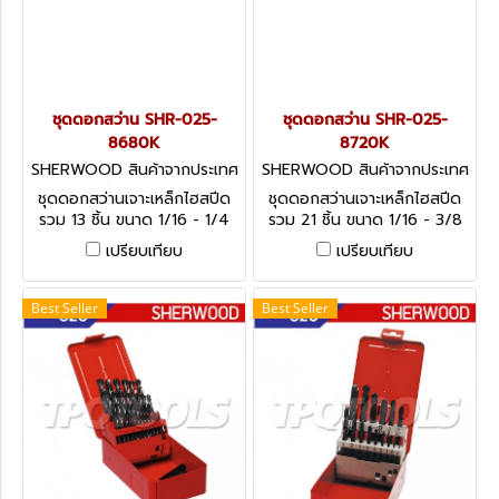
ชุดดอกสว่าน SHR-025-
ชุดดอกสว่าน SHR-025-
8680K
8720K
SHERWOOD สินค้าจากประเทศ
SHERWOOD สินค้าจากประเทศ
อังกฤษ-1
อังกฤษ-1
ชุดดอกสว่านเจาะเหล็กไฮสปีด
ชุดดอกสว่านเจาะเหล็กไฮสปีด
รวม 13 ชิ้น ขนาด 1/16 - 1/4
รวม 21 ชิ้น ขนาด 1/16 - 3/8
นิ้ว HSS Ground Flute
นิ้ว HSS Ground Flute
เปรียบเทียบ
เปรียบเทียบ
Jobber Drill Set, Inch - 13
Jobber Drill Set, Inch - 21
Pieces
Pieces
Best Seller
Best Seller