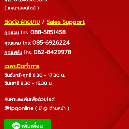
( แผนกออนไลน์ )
ติดต่อ ฝ่ายขาย
/
Sales Support
088-5851458
คุณเจน
โทร.
085-6926224
คุณแพม
โทร.
062-8429978
คุณเฟิร์น
โทร.
เวลาเปิดทำการ
วันจันทร์-ศุกร์ 8.30 - 17.30 น.
วันเสาร์ 8.30 - 15.30 น.
ค้นหาและเพิ่มเพื่อด้วยไอดี
@tpqonline
( มี @ ด้านหน้า )