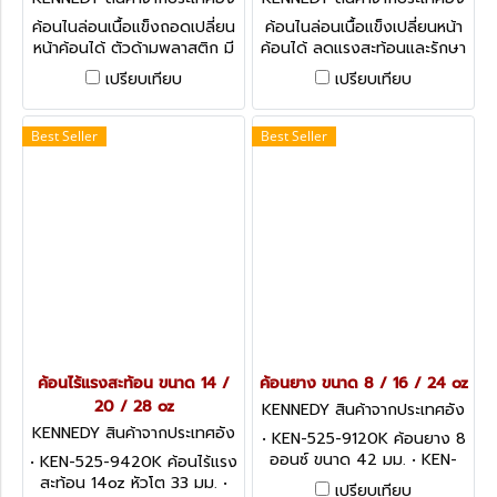
กฤษ-1
กฤษ KEN-527-2080K
ค้อนไนล่อนเนื้อแข็งถอดเปลี่ยน
ค้อนไนล่อนเนื้อแข็งเปลี่ยนหน้า
หน้าค้อนได้ ตัวด้ามพลาสติก มี
ค้อนได้ ลดแรงสะท้อนและรักษา
ขนาดให้เลือกตั้งแต่ 32 - 50
ผิวชิ้นงาน มีขนาดให้เลือกตั้งแต่
เปรียบเทียบ
เปรียบเทียบ
มม. Nylon Faced Hammers
32 - 50 มม. Nylon Faced
Safe Blow Hammer
Best Seller
Best Seller
ค้อนไร้แรงสะท้อน ขนาด 14 /
ค้อนยาง ขนาด 8 / 16 / 24 oz
20 / 28 oz
KENNEDY สินค้าจากประเทศอัง
กฤษ KEN-525-9120K
KENNEDY สินค้าจากประเทศอัง
• KEN-525-9120K ค้อนยาง 8
กฤษ KEN-525-9420K
ออนซ์ ขนาด 42 มม. • KEN-
• KEN-525-9420K ค้อนไร้แรง
525-9160K ค้อนยาง 16 ออนซ์
สะท้อน 14oz หัวโต 33 มม. •
เปรียบเทียบ