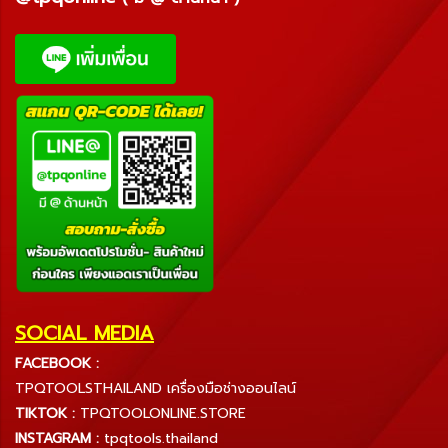
SOCIAL MEDIA
FACEBOOK :
TPQTOOLSTHAILAND เครื่องมือช่างออนไลน์
TIKTOK :
TPQTOOLONLINE.STORE
INSTAGRAM :
tpqtools.thailand