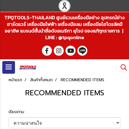
TPQTOOLS-THAILAND ศูนย์รวมเครื่องมือช่าง อุปกรณ์ช่าง
ฮาร์ดแวร์ เครื่องมือไฟฟ้า เครื่องมือลม เครื่องมือไฮโดรลิคมื
ออาชีพ แบรนด์ชั้นนำชื่อดังอเมริกา ยุโรป ของแท้ทุกรายการ |
LINE : @tpqonline
หน้าแรก
สินค้าทั้งหมด
RECOMMENDED ITEMS
RECOMMENDED ITEMS
เรียงตาม