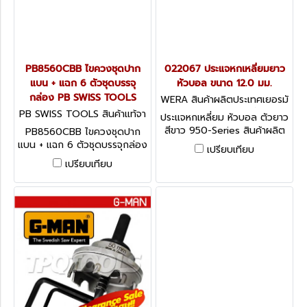
PB8560CBB ไขควงชุดปาก
022067 ประแจหกเหลี่ยมยาว
แบน + แฉก 6 ตัวชุดบรรจุ
หัวบอล ขนาด 12.0 มม.
กล่อง PB SWISS TOOLS
WERA สินค้าผลิตประเทศเยอรมั
น / สินค้าประเทศเยอรมัน 022
PB SWISS TOOLS สินค้าแท้จา
ประแจหกเหลี่ยม หัวบอล ตัวยาว
067
กสวิตเซอร์แลนด์ PB8560CBB
สีขาว 950-Series สินค้าผลิต
PB8560CBB ไขควงชุดปาก
ประเทศเยอรมัน / สินค้าประเทศ
แบน + แฉก 6 ตัวชุดบรรจุกล่อง
เปรียบเทียบ
เยอรมัน
PB SWISS TOOLS
เปรียบเทียบ