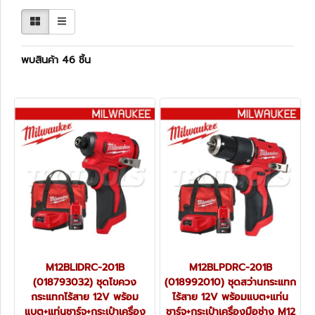
พบสินค้า 46 ชิ้น
M12BLIDRC-201B
M12BLPDRC-201B
(018793032) ชุดไขควง
(018992010) ชุดสว่านกระแทก
กระแทกไร้สาย 12V พร้อม
ไร้สาย 12V พร้อมแบต+แท่น
แบต+แท่นชาร์จ+กระเป๋าเครื่อง
ชาร์จ+กระเป๋าเครื่องมือช่าง M12