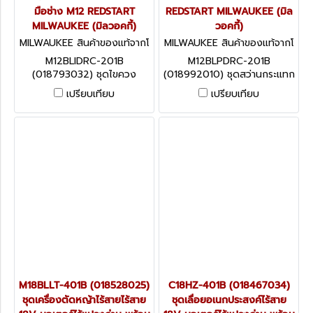
มือช่าง M12 REDSTART
REDSTART MILWAUKEE (มิล
MILWAUKEE (มิลวอคกี้)
วอคกี้)
MILWAUKEE สินค้าของแท้จากโ
MILWAUKEE สินค้าของแท้จากโ
รงงานผู้ผลิต M12BLIDRC-201
รงงานผู้ผลิต M12BLPDRC-20
M12BLIDRC-201B
M12BLPDRC-201B
B (018793032)
1B (018992010)
(018793032) ชุดไขควง
(018992010) ชุดสว่านกระแทก
กระแทกไร้สาย 12V พร้อม
ไร้สาย 12V พร้อมแบต+แท่น
เปรียบเทียบ
เปรียบเทียบ
แบต+แท่นชาร์จ+กระเป๋าเครื่อง
ชาร์จ+กระเป๋าเครื่องมือช่าง M12
มือช่าง M12 REDSTART
REDSTART MILWAUKEE (มิล
MILWAUKEE (มิลวอคกี้)
วอคกี้)
M18BLLT-401B (018528025)
C18HZ-401B (018467034)
ชุดเครื่องตัดหญ้าไร้สายไร้สาย
ชุดเลื่อยอเนกประสงค์ไร้สาย