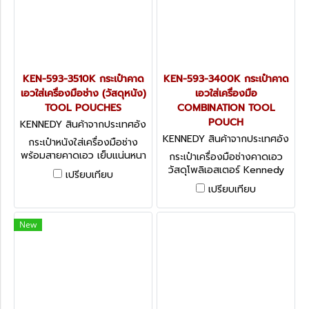
KEN-593-3510K กระเป๋าคาด
KEN-593-3400K กระเป๋าคาด
เอวใส่เครื่องมือช่าง (วัสดุหนัง)
เอวใส่เครื่องมือ
TOOL POUCHES
COMBINATION TOOL
POUCH
KENNEDY สินค้าจากประเทศอัง
กฤษ KEN-593-3510K
KENNEDY สินค้าจากประเทศอัง
กระเป๋าหนังใส่เครื่องมือช่าง
กฤษ KEN-593-3400K
พร้อมสายคาดเอว เย็บแน่นหนา
กระเป๋าเครื่องมือช่างคาดเอว
สวยทนทาน Combination
วัสดุโพลิเอสเตอร์ Kennedy
เปรียบเทียบ
Tool Pouches เฉพาะกระเป๋า **
Combination Tool Pouch
เปรียบเทียบ
TOOLS NOT INCLUDED ไม่
เฉพาะกระเป๋า ** TOOLS NOT
รวมเครื่องมือช่างตัวอย่างใน
INCLUDED ไม่รวมเครื่องมือช่าง
ภาพ
ตัวอย่างในภาพ
New