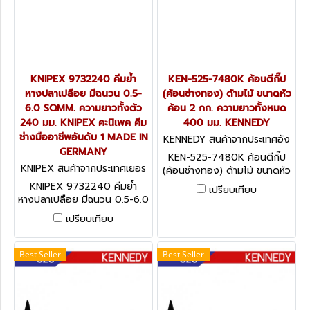
KNIPEX 9732240 คีมย้ำ
KEN-525-7480K ค้อนตีกิ๊ป
หางปลาเปลือย มีฉนวน 0.5-
(ค้อนช่างทอง) ด้ามไม้ ขนาดหัว
6.0 SQMM. ความยาวทั้งตัว
ค้อน 2 กก. ความยาวทั้งหมด
240 มม. KNIPEX คะนิเพค คีม
400 มม. KENNEDY
ช่างมืออาชีพอันดับ 1 MADE IN
KENNEDY สินค้าจากประเทศอัง
GERMANY
กฤษ KEN-525-7480K
KEN-525-7480K ค้อนตีกิ๊ป
KNIPEX สินค้าจากประเทศเยอร
(ค้อนช่างทอง) ด้ามไม้ ขนาดหัว
มนี 9732240
ค้อน 2 กก. ความยาวทั้งหมด
KNIPEX 9732240 คีมย้ำ
เปรียบเทียบ
400 มม. KENNEDY
หางปลาเปลือย มีฉนวน 0.5-6.0
SQMM. ความยาวทั้งตัว 240
เปรียบเทียบ
มม. KNIPEX คะนิเพค คีมช่าง
มืออาชีพอันดับ 1 MADE IN
GERMANY
Best Seller
Best Seller