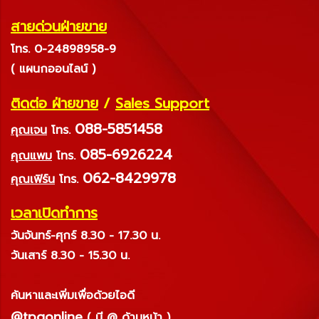
สายด่วนฝ่ายขาย
โทร. 0-24898958-9
( แผนกออนไลน์ )
ติดต่อ ฝ่ายขาย
/
Sales Support
088-5851458
คุณเจน
โทร.
085-6926224
คุณแพม
โทร.
062-8429978
คุณเฟิร์น
โทร.
เวลาเปิดทำการ
วันจันทร์-ศุกร์ 8.30 - 17.30 น.
วันเสาร์ 8.30 - 15.30 น.
ค้นหาและเพิ่มเพื่อด้วยไอดี
@tpqonline
( มี @ ด้านหน้า )