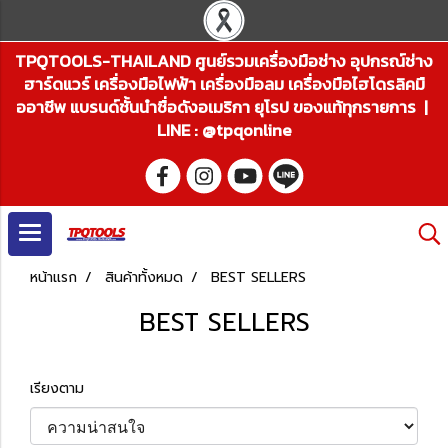
TPQTOOLS-THAILAND ศูนย์รวมเครื่องมือช่าง อุปกรณ์ช่าง
ฮาร์ดแวร์ เครื่องมือไฟฟ้า เครื่องมือลม เครื่องมือไฮโดรลิคมื
ออาชีพ แบรนด์ชั้นนำชื่อดังอเมริกา ยุโรป ของแท้ทุกรายการ |
LINE : @tpqonline
หน้าแรก
สินค้าทั้งหมด
BEST SELLERS
BEST SELLERS
เรียงตาม