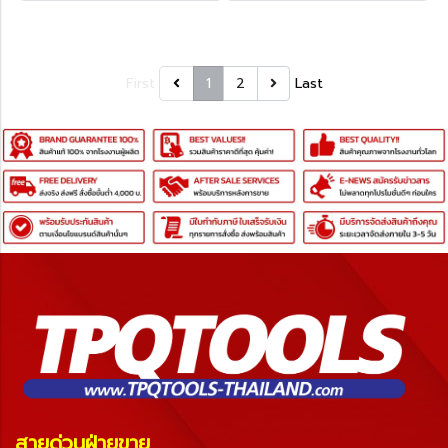
First
1
2
Last
สายด่วนฝ่ายขาย