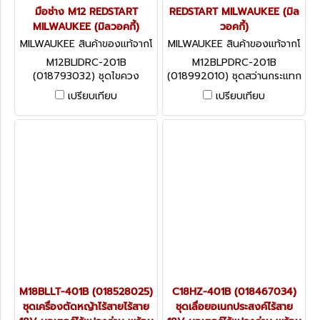
มือช่าง M12 REDSTART
REDSTART MILWAUKEE (มิล
MILWAUKEE (มิลวอคกี้)
วอคกี้)
MILWAUKEE สินค้าของแท้จากโ
MILWAUKEE สินค้าของแท้จากโ
รงงานผู้ผลิต M12BLIDRC-201
รงงานผู้ผลิต M12BLPDRC-20
M12BLIDRC-201B
M12BLPDRC-201B
B (018793032)
1B (018992010)
(018793032) ชุดไขควง
(018992010) ชุดสว่านกระแทก
กระแทกไร้สาย 12V พร้อม
ไร้สาย 12V พร้อมแบต+แท่น
เปรียบเทียบ
เปรียบเทียบ
แบต+แท่นชาร์จ+กระเป๋าเครื่อง
ชาร์จ+กระเป๋าเครื่องมือช่าง M12
มือช่าง M12 REDSTART
REDSTART MILWAUKEE (มิล
MILWAUKEE (มิลวอคกี้)
วอคกี้)
M18BLLT-401B (018528025)
C18HZ-401B (018467034)
ชุดเครื่องตัดหญ้าไร้สายไร้สาย
ชุดเลื่อยอเนกประสงค์ไร้สาย