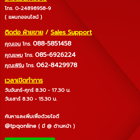
โทร. 0-24898958-9
( แผนกออนไลน์ )
ติดต่อ ฝ่ายขาย
/
Sales Support
088-5851458
คุณเจน
โทร.
085-6926224
คุณแพม
โทร.
062-8429978
คุณเฟิร์น
โทร.
เวลาเปิดทำการ
วันจันทร์-ศุกร์ 8.30 - 17.30 น.
วันเสาร์ 8.30 - 15.30 น.
ค้นหาและเพิ่มเพื่อด้วยไอดี
@tpqonline
( มี @ ด้านหน้า )