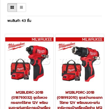
พบสินค้า 43 ชิ้น
M12BLIDRC-201B
M12BLPDRC-201B
(018793032) ชุดไขควง
(018992010) ชุดสว่านกระแทก
กระแทกไร้สาย 12V พร้อม
ไร้สาย 12V พร้อมแบต+แท่น
แบต+แท่นชาร์จ+กระเป๋าเครื่อง
ชาร์จ+กระเป๋าเครื่องมือช่าง M12