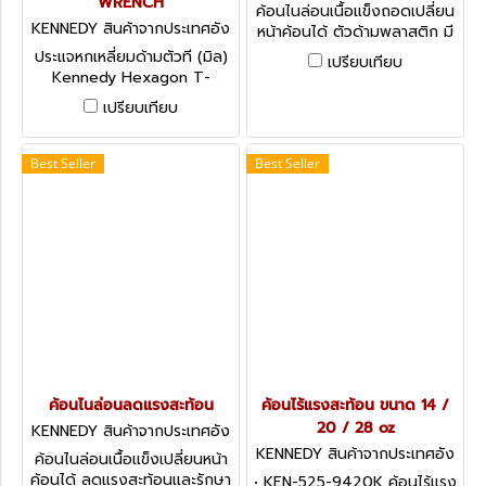
WRENCH
กฤษ-1
ค้อนไนล่อนเนื้อแข็งถอดเปลี่ยน
KENNEDY สินค้าจากประเทศอัง
หน้าค้อนได้ ตัวด้ามพลาสติก มี
กฤษ KEN-601-6030K
ขนาดให้เลือกตั้งแต่ 32 - 50
ประแจหกเหลี่ยมด้ามตัวที (มิล)
เปรียบเทียบ
มม. Nylon Faced Hammers
Kennedy Hexagon T-
Handle Wrenches - Metric
เปรียบเทียบ
Best Seller
Best Seller
ค้อนไนล่อนลดแรงสะท้อน
ค้อนไร้แรงสะท้อน ขนาด 14 /
20 / 28 oz
KENNEDY สินค้าจากประเทศอัง
กฤษ KEN-527-2080K
KENNEDY สินค้าจากประเทศอัง
ค้อนไนล่อนเนื้อแข็งเปลี่ยนหน้า
กฤษ KEN-525-9420K
ค้อนได้ ลดแรงสะท้อนและรักษา
• KEN-525-9420K ค้อนไร้แรง