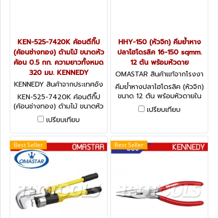
KEN-525-7420K ค้อนตีกิ๊ป
HHY-150 (หัวจิก) คีมย้ำหาง
(ค้อนช่างทอง) ด้ามไม้ ขนาดหัว
ปลาไฮโดรลิค 16-150 sqmm.
ค้อน 0.5 กก. ความยาวทั้งหมด
12 ตัน พร้อมหัวดาย
320 มม. KENNEDY
OMASTAR สินค้าแท้จากโรงงา
น HHY-150 (หัวจิก)
KENNEDY สินค้าจากประเทศอัง
คีมย้ำหางปลาไฮโดรลิค (หัวจิก)
กฤษ KEN-525-7420K
ขนาด 12 ตัน พร้อมหัวดายใน
KEN-525-7420K ค้อนตีกิ๊ป
ชุด ขนาด 16 - 150 มม. บรรจุ
(ค้อนช่างทอง) ด้ามไม้ ขนาดหัว
เปรียบเทียบ
กล่องพลาสติก
ค้อน 0.5 กก. ความยาวทั้งหมด
เปรียบเทียบ
320 มม. KENNEDY
Best Seller
Best Seller