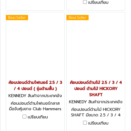
เปรียบเทียบ
ขนาด 65 มม. BLACK RUBBER
HARDWOOD HANDLE
MALLET, HICKORYHANDLE
Best Seller
Best Seller
ค้อนปอนด์ด้ามไฟเบอร์ 2.5 / 3
ค้อนปอนด์ด้ามไม้ 2.5 / 3 / 4
/ 4 ปอนด์ ( รุ่นด้ามสั้น )
ปอนด์ ด้ามไม้ HICKORY
SHAFT
KENNEDY สินค้าจากประเทศอัง
กฤษ KEN-525-5720K
KENNEDY สินค้าจากประเทศอัง
ค้อนปอนด์ด้ามไฟเบอร์กลาส
กฤษ KEN-525-5250K
มือจับหุ้มยาง Club Hammers
ค้อนปอนด์ด้ามไม้ HICKORY
SHAFT มีขนาด 2.5 / 3 / 4
เปรียบเทียบ
ปอนด์ให้เลือก Club Hammers
เปรียบเทียบ