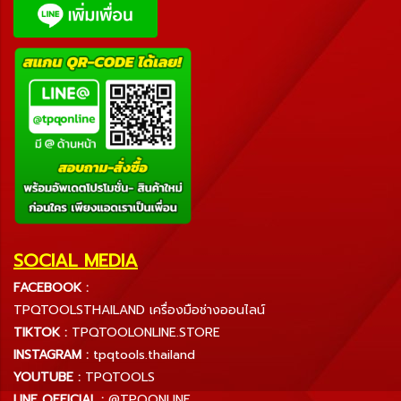
SOCIAL MEDIA
FACEBOOK :
TPQTOOLSTHAILAND เครื่องมือช่างออนไลน์
TIKTOK :
TPQTOOLONLINE.STORE
INSTAGRAM :
tpqtools.thailand
YOUTUBE :
TPQTOOLS
LINE OFFICIAL :
@TPQONLINE