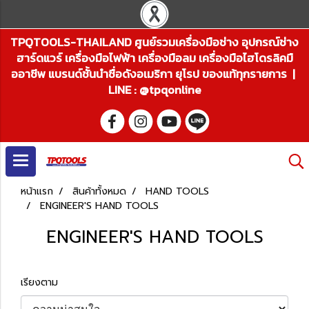
TPQTOOLS-THAILAND ศูนย์รวมเครื่องมือช่าง อุปกรณ์ช่าง
ฮาร์ดแวร์ เครื่องมือไฟฟ้า เครื่องมือลม เครื่องมือไฮโดรลิคมื
ออาชีพ แบรนด์ชั้นนำชื่อดังอเมริกา ยุโรป ของแท้ทุกรายการ |
LINE : @tpqonline
หน้าแรก
สินค้าทั้งหมด
HAND TOOLS
ENGINEER'S HAND TOOLS
ENGINEER'S HAND TOOLS
เรียงตาม