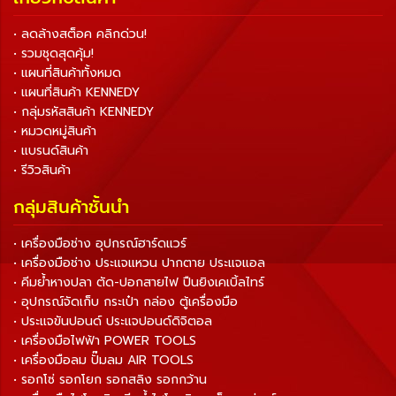
• ลดล้างสต็อค คลิกด่วน!
• รวมชุดสุดคุ้ม!
• แผนที่สินค้าทั้งหมด
• แผนที่สินค้า KENNEDY
• กลุ่มรหัสสินค้า KENNEDY
• หมวดหมู่สินค้า
• แบรนด์สินค้า
• รีวิวสินค้า
กลุ่มสินค้าชั้นนำ
• เครื่องมือช่าง อุปกรณ์ฮาร์ดแวร์
• เครื่องมือช่าง ประแจแหวน ปากตาย ประแจแอล
• คีมย้ำหางปลา ตัด-ปอกสายไฟ ปืนยิงเคเบิ้ลไทร์
• อุปกรณ์จัดเก็บ กระเป๋า กล่อง ตู้เครื่องมือ
• ประแจขันปอนด์ ประแจปอนด์ดิจิตอล
• เครื่องมือไฟฟ้า POWER TOOLS
• เครื่องมือลม ปั๊มลม AIR TOOLS
• รอกโซ่ รอกโยก รอกสลิง รอกกว้าน