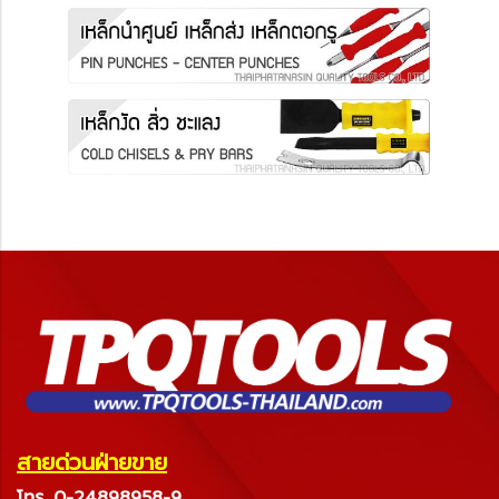
สายด่วนฝ่ายขาย
โทร. 0-24898958-9