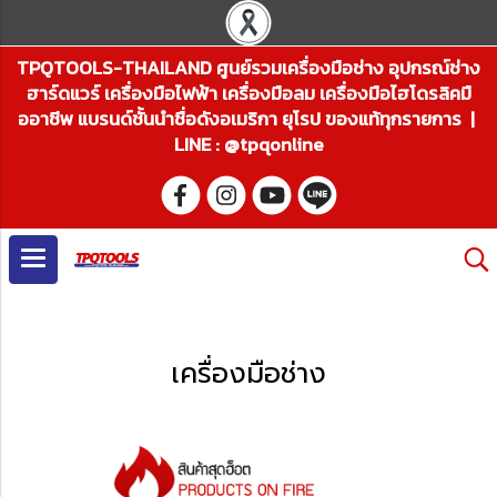
TPQTOOLS-THAILAND ศูนย์รวมเครื่องมือช่าง อุปกรณ์ช่าง
ฮาร์ดแวร์ เครื่องมือไฟฟ้า เครื่องมือลม เครื่องมือไฮโดรลิคมื
ออาชีพ แบรนด์ชั้นนำชื่อดังอเมริกา ยุโรป ของแท้ทุกรายการ |
LINE : @tpqonline
เครื่องมือช่าง