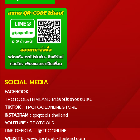
SOCIAL MEDIA
FACEBOOK :
TPQTOOLSTHAILAND เครื่องมือช่างออนไลน์
TIKTOK :
TPQTOOLONLINE.STORE
INSTAGRAM :
tpqtools.thailand
YOUTUBE :
TPQTOOLS
LINE OFFICIAL :
@TPQONLINE
WEBSITE :
www.tpqtools-thailand.com