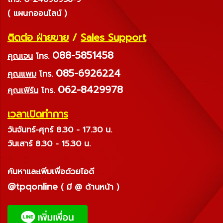
( แผนกออนไลน์ )
ติดต่อ ฝ่ายขาย
/
Sales Support
088-5851458
คุณเจน
โทร.
085-6926224
คุณแพม
โทร.
062-8429978
คุณเฟิร์น
โทร.
เวลาเปิดทำการ
วันจันทร์-ศุกร์ 8.30 - 17.30 น.
วันเสาร์ 8.30 - 15.30 น.
ค้นหาและเพิ่มเพื่อด้วยไอดี
@tpqonline
( มี @ ด้านหน้า )