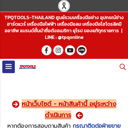
TPQTOOLS-THAILAND ศูนย์รวมเครื่องมือช่าง อุปกรณ์ช่าง
ฮาร์ดแวร์ เครื่องมือไฟฟ้า เครื่องมือลม เครื่องมือไฮโดรลิคมื
ออาชีพ แบรนด์ชั้นนำชื่อดังอเมริกา ยุโรป ของแท้ทุกรายการ |
LINE : @tpqonline
หน้าเว็บไซต์ - หน้าสินค้านี้ อยู่ระหว่าง
ดำเนินการ
หากต้องการสอบถามสินค้า
กรุณาติดต่อฝ่ายขาย