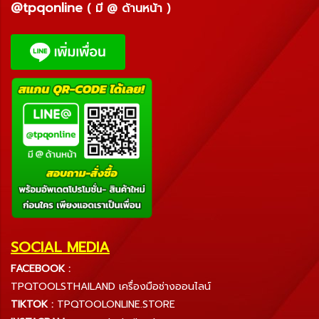
@tpqonline
( มี @ ด้านหน้า )
SOCIAL MEDIA
FACEBOOK :
TPQTOOLSTHAILAND เครื่องมือช่างออนไลน์
TIKTOK :
TPQTOOLONLINE.STORE