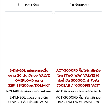
องศา ทั้งแนวตั้ง แนวตะแคง
องศา ทั้งแนวตั้ง แนวตะแคง
เปรียบเทียบ
เปรียบเทียบ
แนวนอน
แนวนอน
E-KM-20L แม่แรงทรงเตี้ย
ACT-3000PD ปั๊มไฮโดรลิคมือ
ขนาด 20 ตัน มีระบบ VALVE
โยก (TWO WAY VALVE) ใช้
OVERLOAD ขนาด
กับน้ำมัน 3000CC. กำลังอัด
325*185*200มม."KOMAKI"
700BAR / 10000PSI "ACT"
KOMAKI สินค้าของแท้จากโรงง
ACT สินค้าจากประเทศไต้หวัน A
านผู้ผลิต E-KM-20L
CT-3000PD
E-KM-20L แม่แรงทรงเตี้ย
ACT-3000PD ปั๊มไฮโดรลิคมือ
ขนาด 20 ตัน มีระบบ VALVE
โยก (TWO WAY VALVE) ใช้
OVERLOAD ขนาด
กับน้ำมัน 3000CC. กำลังอัด