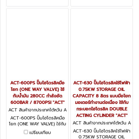
700BAR / 10000PSI "ACT"
700BAR / 10000PSI "ACT"
ACT-600PS ปั๊มไฮโดรลิคมือ
ACT-630 ปั๊มไฮโดรลิคใช้ไฟฟ้า
โยก (ONE WAY VALVE) ใช้
0.75KW STORAGE OIL
กับน้ำมัน 280CC กำลังอัด
CAPACITY 8 ลิตร แบบมือโยก
600BAR / 8700PSI "ACT"
มอเตอร์ทำงานต่อเนื่อง ใช้กับ
กระบอกไฮโดรลิค DOUBLE
ACT สินค้าจากประเทศไต้หวัน A
CT-600PS
ACTING CYLINDER "ACT"
ACT-600PS ปั๊มไฮโดรลิคมือ
ACT สินค้าจากประเทศไต้หวัน A
โยก (ONE WAY VALVE) ใช้กับ
CT-630
น้ำมัน 280CC กำลังอัด
ACT-630 ปั๊มไฮโดรลิคใช้ไฟฟ้า
เปรียบเทียบ
600BAR / 8700PSI "ACT"
0.75KW STORAGE OIL