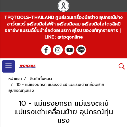
TPQTOOLS-THAILAND ศูนย์รวมเครื่องมือช่าง อุปกรณ์ช่าง
ฮาร์ดแวร์ เครื่องมือไฟฟ้า เครื่องมือลม เครื่องมือไฮโดรลิคมื
ออาชีพ แบรนด์ชั้นนำชื่อดังอเมริกา ยุโรป ของแท้ทุกรายการ |
LINE : @tpqonline
หน้าแรก
สินค้าทั้งหมด
10 - แม่แรงยกรถ แม่แรงตะเข้ แม่แรงเต่าเคลื่อนย้าย
อุปกรณ์ทุ่นแรง
10 - แม่แรงยกรถ แม่แรงตะเข้
แม่แรงเต่าเคลื่อนย้าย อุปกรณ์ทุ่น
แรง