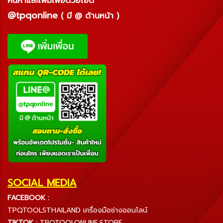
ค้นหาและเพิ่มเพื่อด้วยไอดี
@tpqonline
( มี @ ด้านหน้า )
SOCIAL MEDIA
FACEBOOK :
TPQTOOLSTHAILAND เครื่องมือช่างออนไลน์
TIKTOK :
TPQTOOLONLINE.STORE