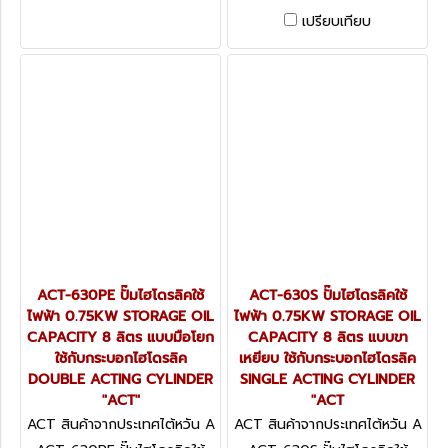
CAPACITY 8 ลิตร แบบมือโยก
เปรียบเทียบ
มอเตอร์ทำงานต่อเนื่อง ใช้กับ
กระบอกไฮโดรลิค DOUBLE
ACTING CYLINDER "ACT"
ACT-630PE ปั๊มไฮโดรลิคใช้
ACT-630S ปั๊มไฮโดรลิคใช้
ไฟฟ้า 0.75KW STORAGE OIL
ไฟฟ้า 0.75KW STORAGE OIL
CAPACITY 8 ลิตร แบบมือโยก
CAPACITY 8 ลิตร แบบขา
ใช้กับกระบอกไฮโดรลิค
เหยียบ ใช้กับกระบอกไฮโดรลิค
DOUBLE ACTING CYLINDER
SINGLE ACTING CYLINDER
"ACT"
"ACT
ACT สินค้าจากประเทศไต้หวัน A
ACT สินค้าจากประเทศไต้หวัน A
CT-630PE
CT-630S