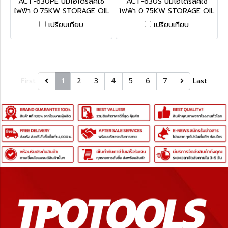
ACT-630PE ปั๊มไฮโดรลิคใช้
ACT-630S ปั๊มไฮโดรลิคใช้
ไฟฟ้า 0.75KW STORAGE OIL
ไฟฟ้า 0.75KW STORAGE OIL
CAPACITY 8 ลิตร แบบมือโยก
CAPACITY 8 ลิตร แบบขา
เปรียบเทียบ
เปรียบเทียบ
ใช้กับกระบอกไฮโดรลิค
เหยียบ ใช้กับกระบอกไฮโดรลิค
DOUBLE ACTING CYLINDER
SINGLE ACTING CYLINDER
"ACT"
"ACT
First
1
2
3
4
5
6
7
Last