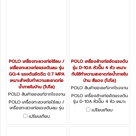
5/16"x25 ฟุต พร้อมระบบ
AUTOFEED สำหรับอ่างล้างหน้า
อ่างล้างจาน อ่างอาบน้ำ และโถ
ปัสสาวะ "NEW 2025" MADE
IN USA
POLO เครื่องทะลวงท่อใช้ลม /
POLO เครื่องล้างท่ออัดแรงดัน
เครื่องทะลวงท่อแรงดันลม รุ่น
รุ่น D-10A หัวปั๊ม 4 หัว เหมาะ
GQ-4 แรงดันอัดฉีด 0.7 MPA
กับใช้ทำความสะอาดท่อน้ำภายใน
เหมาะสำหรับทำความสะอาดท่อ
บ้าน สีแดง (โปโล)
น้ำภายในบ้าน (โปโล)
POLO สินค้าของแท้จากโรงงาน
ผู้ผลิต D-10A
POLO สินค้าของแท้จากโรงงาน
POLO เครื่องล้างท่ออัดแรงดัน
ผู้ผลิต GQ-4
รุ่น D-10A หัวปั๊ม 4 หัว เหมาะ
POLO เครื่องทะลวงท่อใช้ลม /
กับใช้ทำความสะอาดท่อน้ำภายใน
เครื่องทะลวงท่อแรงดันลม รุ่น
เปรียบเทียบ
บ้าน สีแดง (โปโล)
GQ-4 แรงดันอัดฉีด 0.7 MPA
เปรียบเทียบ
เหมาะสำหรับทำความสะอาดท่อ
น้ำภายในบ้าน (โปโล)