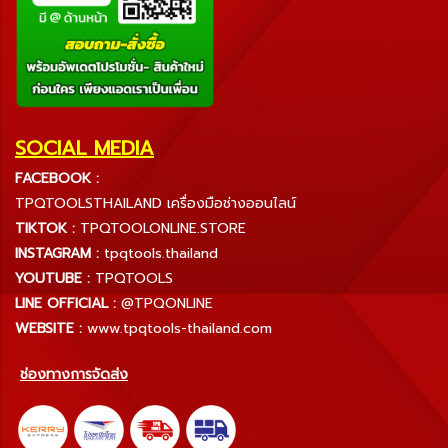
SOCIAL MEDIA
FACEBOOK :
TPQTOOLSTHAILAND เครื่องมือช่างออนไลน์
TIKTOK :
TPQTOOLONLINE.STORE
INSTAGRAM :
tpqtools.thailand
YOUTUBE :
TPQTOOLS
LINE OFFICIAL :
@TPQONLINE
WEBSITE :
www.tpqtools-thailand.com
ช่องทางการจัดส่ง