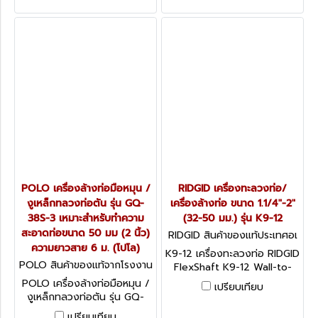
เมตร เหมาะกับทำความสะอาดท่อ
ท่อขนาด 20 - 75 มม. (3/4
ขนาด 20-75 มม (3/4 - 3 นิ้ว)
นิ้ว - 3 นิ้ว) ความยาวสาย 6 ม.
(โปโล)
POLO เครื่องล้างท่อมือหมุน /
RIDGID เครื่องทะลวงท่อ/
งูเหล็กทลวงท่อตัน รุ่น GQ-
เครื่องล้างท่อ ขนาด 1.1/4"-2"
38S-3 เหมาะสำหรับทำความ
(32-50 มม.) รุ่น K9-12
สะอาดท่อขนาด 50 มม (2 นิ้ว)
RIDGID สินค้าของแท้ประเทศอเ
ความยาวสาย 6 ม. (โปโล)
มริกา K9-12
K9-12 เครื่องทะลวงท่อ RIDGID
POLO สินค้าของแท้จากโรงงาน
FlexShaft K9-12 Wall-to-
ผู้ผลิต GQ-38S-3
Wall Drain Cleaning Machine
POLO เครื่องล้างท่อมือหมุน /
เปรียบเทียบ
งูเหล็กทลวงท่อตัน รุ่น GQ-
38S-3 เหมาะสำหรับทำความ
เปรียบเทียบ