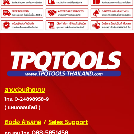
สายด่วนฝ่ายขาย
โทร. 0-24898958-9
( แผนกออนไลน์ )
ติดต่อ ฝ่ายขาย
/
Sales Support
088-5851458
คุณเจน
โทร.