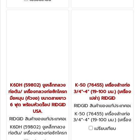
สะอาดท่อขนาด 50 มม (2 นิ้ว)
ความยาวสาย 6 ม. (โปโล)
K6DH (59802) งูเหล็กทลวง
K-50 (76455) เครื่องล้างท่อ
ท่อตัน/ เครื่องทลวงท่อซักโครก
3/4"-4" (19-100 มม.) (เครื่อง
มือหมุน (หัวงอ) ขนาดสายยาว
เปล่า) RIDGID
6 ฟุต พร้อมหัวดร็อป RIDGID
RIDGID สินค้าของแท้ประเทศอเ
USA.
มริกา K-50 (76455)
K-50 (76455) เครื่องล้างท่อ
RIDGID สินค้าของแท้ประเทศอเ
3/4"-4" (19-100 มม.) (เครื่อง
มริกา K-6DH
เปล่า) RIDGID
K6DH (59802) งูเหล็กทลวง
เปรียบเทียบ
ท่อตัน/ เครื่องทลวงท่อซักโครก
มือหมุน (หัวงอ) ขนาดสายยาว