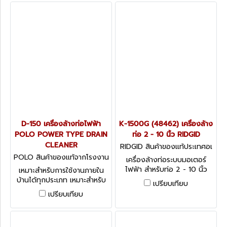
D-150 เครื่องล้างท่อไฟฟ้า
K-1500G (48462) เครื่องล้าง
POLO POWER TYPE DRAIN
ท่อ 2 - 10 นิ้ว RIDGID
CLEANER
RIDGID สินค้าของแท้ประเทศอเ
มริกา K-1500G (48462)
POLO สินค้าของแท้จากโรงงาน
เครื่องล้างท่อระบบมอเตอร์
ผู้ผลิต D-150
ไฟฟ้า สำหรับท่อ 2 - 10 นิ้ว
เหมาะสำหรับการใช้งานภายใน
บ้านได้ทุกประเภท เหมาะสำหรับ
เปรียบเทียบ
ทำความสะอาดท่อ ขนาด ⌀20-
เปรียบเทียบ
150mm (3/4"-6") สามารถใช้
งานได้หลากหลาย ทั้งงานหนัก
และงานเบา