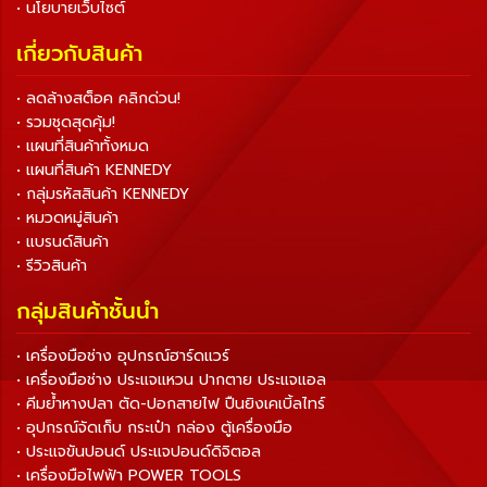
• นโยบายเว็บไซต์
เกี่ยวกับสินค้า
• ลดล้างสต็อค คลิกด่วน!
• รวมชุดสุดคุ้ม!
• แผนที่สินค้าทั้งหมด
• แผนที่สินค้า KENNEDY
• กลุ่มรหัสสินค้า KENNEDY
• หมวดหมู่สินค้า
• แบรนด์สินค้า
• รีวิวสินค้า
กลุ่มสินค้าชั้นนำ
• เครื่องมือช่าง อุปกรณ์ฮาร์ดแวร์
• เครื่องมือช่าง ประแจแหวน ปากตาย ประแจแอล
• คีมย้ำหางปลา ตัด-ปอกสายไฟ ปืนยิงเคเบิ้ลไทร์
• อุปกรณ์จัดเก็บ กระเป๋า กล่อง ตู้เครื่องมือ
• ประแจขันปอนด์ ประแจปอนด์ดิจิตอล
• เครื่องมือไฟฟ้า POWER TOOLS