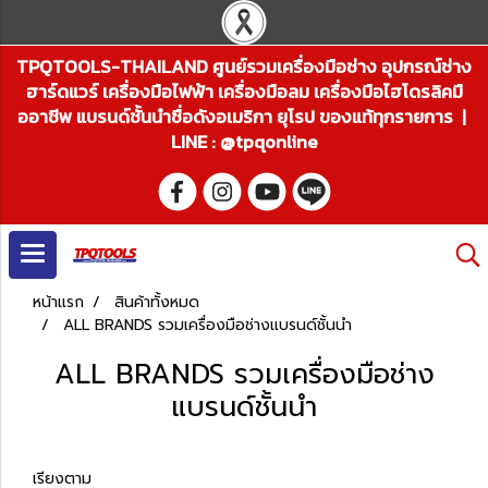
TPQTOOLS-THAILAND ศูนย์รวมเครื่องมือช่าง อุปกรณ์ช่าง
ฮาร์ดแวร์ เครื่องมือไฟฟ้า เครื่องมือลม เครื่องมือไฮโดรลิคมื
ออาชีพ แบรนด์ชั้นนำชื่อดังอเมริกา ยุโรป ของแท้ทุกรายการ |
LINE : @tpqonline
หน้าแรก
สินค้าทั้งหมด
ALL BRANDS รวมเครื่องมือช่างแบรนด์ชั้นนำ
ALL BRANDS รวมเครื่องมือช่าง
แบรนด์ชั้นนำ
เรียงตาม