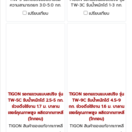
ความสามารถยก 3.0-5.0 กก.
TW-3C รับน้ำหนักได้ 1-3 กก.
ขนาดสายลม 6.5/10 มม.
ช่วงดึงใช้งาน 1.7 ม. บาลาน
เปรียบเทียบ
เปรียบเทียบ
"TIGON" มาตรฐานสากลจาก
เซอร์คุณภาพสูง ผลิตจากเกาหลี
ประเทศเกาหลี
(ไทกอน)
TIGON รอกแขวนแบบสปริง รุ่น
TIGON รอกแขวนแบบสปริง รุ่น
TW-5C รับน้ำหนักได้ 2.5-5 กก.
TW-9C รับน้ำหนักได้ 4.5-9
ช่วงดึงใช้งาน 1.7 ม. บาลาน
กก. ช่วงดึงใช้งาน 1.6 ม. บาลาน
เซอร์คุณภาพสูง ผลิตจากเกาหลี
เซอร์คุณภาพสูง ผลิตจากเกาหลี
(ไทกอน)
(ไทกอน)
TIGON สินค้าของแท้จากเกาหลี
TIGON สินค้าของแท้จากเกาหลี
TW-5C
TW-9C