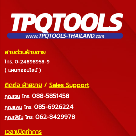
สายด่วนฝ่ายขาย
โทร. 0-24898958-9
( แผนกออนไลน์ )
ติดต่อ ฝ่ายขาย
/
Sales Support
088-5851458
คุณเจน
โทร.
085-6926224
คุณแพม
โทร.
062-8429978
คุณเฟิร์น
โทร.
เวลาเปิดทำการ