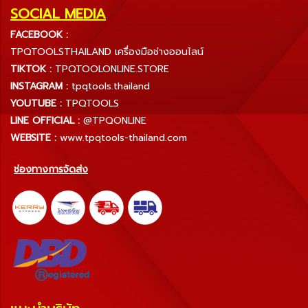
SOCIAL MEDIA
FACEBOOK :
TPQTOOLSTHAILAND เครื่องมือช่างออนไลน์
TIKTOK :
TPQTOOLONLINE.STORE
INSTAGRAM :
tpqtools.thailand
YOUTUBE :
TPQTOOLS
LINE OFFICIAL :
@TPQONLINE
WEBSITE :
www.tpqtools-thailand.com
ช่องทางการจัดส่ง