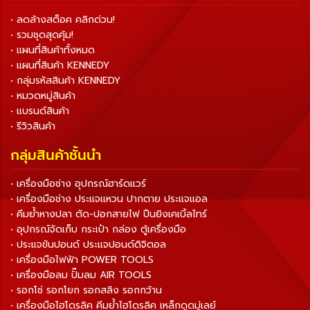
• ลดล้างสต็อค คลิกด่วน!
• รวมชุดสุดคุ้ม!
• แผนที่สินค้าทั้งหมด
• แผนที่สินค้า KENNEDY
• กลุ่มรหัสสินค้า KENNEDY
• หมวดหมู่สินค้า
• แบรนด์สินค้า
• รีวิวสินค้า
กลุ่มสินค้าชั้นนำ
• เครื่องมือช่าง อุปกรณ์ฮาร์ดแวร์
• เครื่องมือช่าง ประแจแหวน ปากตาย ประแจแอล
• คีมย้ำหางปลา ตัด-ปอกสายไฟ ปืนยิงเคเบิ้ลไทร์
• อุปกรณ์จัดเก็บ กระเป๋า กล่อง ตู้เครื่องมือ
• ประแจขันปอนด์ ประแจปอนด์ดิจิตอล
• เครื่องมือไฟฟ้า POWER TOOLS
• เครื่องมือลม ปั๊มลม AIR TOOLS
• รอกโซ่ รอกโยก รอกสลิง รอกกว้าน
• เครื่องมือไฮโดรลิค คีมย้ำไฮโดรลิค เหล็กดูดมู่เลย์