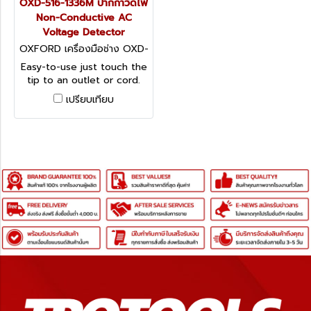
OXD-516-1336M ปากกาวัดไฟ
Non-Conductive AC
Voltage Detector
OXFORD เครื่องมือช่าง OXD-
516-1336M
Easy-to-use just touch the
tip to an outlet or cord.
When it glows red, you
เปรียบเทียบ
know there is voltage in
the line.