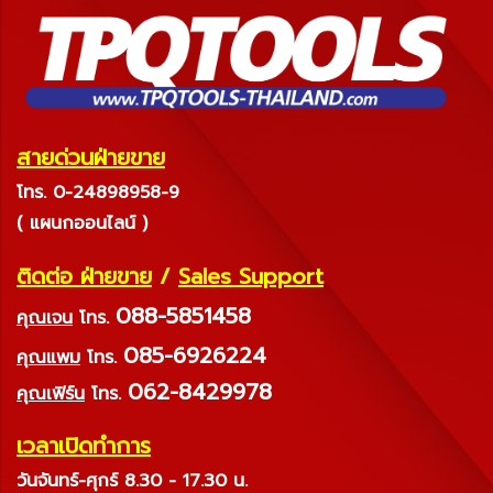
สายด่วนฝ่ายขาย
โทร. 0-24898958-9
( แผนกออนไลน์ )
ติดต่อ ฝ่ายขาย
/
Sales Support
088-5851458
คุณเจน
โทร.
085-6926224
คุณแพม
โทร.
062-8429978
คุณเฟิร์น
โทร.
เวลาเปิดทำการ
วันจันทร์-ศุกร์ 8.30 - 17.30 น.