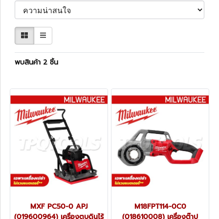
พบสินค้า 2 ชิ้น
MXF PC50-0 APJ
M18FPT114-0C0
(019600964) เครื่องตบดินไร้
(018610008) เครื่องต๊าป