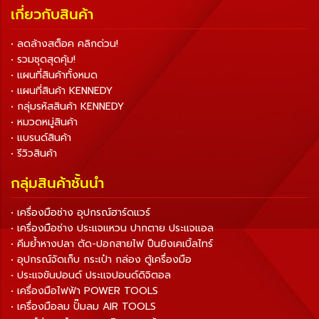
เกี่ยวกับสินค้า
• ลดล้างสต็อค คลิกด่วน!
• รวมชุดสุดคุ้ม!
• แผนที่สินค้าทั้งหมด
• แผนที่สินค้า KENNEDY
• กลุ่มรหัสสินค้า KENNEDY
• หมวดหมู่สินค้า
• แบรนด์สินค้า
• รีวิวสินค้า
กลุ่มสินค้าชั้นนำ
• เครื่องมือช่าง อุปกรณ์ฮาร์ดแวร์
• เครื่องมือช่าง ประแจแหวน ปากตาย ประแจแอล
• คีมย้ำหางปลา ตัด-ปอกสายไฟ ปืนยิงเคเบิ้ลไทร์
• อุปกรณ์จัดเก็บ กระเป๋า กล่อง ตู้เครื่องมือ
• ประแจขันปอนด์ ประแจปอนด์ดิจิตอล
• เครื่องมือไฟฟ้า POWER TOOLS
• เครื่องมือลม ปั๊มลม AIR TOOLS