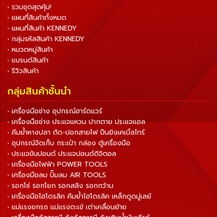
• รวมชุดสุดคุ้ม!
• แผนที่สินค้าทั้งหมด
• แผนที่สินค้า KENNEDY
• กลุ่มรหัสสินค้า KENNEDY
• หมวดหมู่สินค้า
• แบรนด์สินค้า
• รีวิวสินค้า
กลุ่มสินค้าชั้นนำ
• เครื่องมือช่าง อุปกรณ์ฮาร์ดแวร์
• เครื่องมือช่าง ประแจแหวน ปากตาย ประแจแอล
• คีมย้ำหางปลา ตัด-ปอกสายไฟ ปืนยิงเคเบิ้ลไทร์
• อุปกรณ์จัดเก็บ กระเป๋า กล่อง ตู้เครื่องมือ
• ประแจขันปอนด์ ประแจปอนด์ดิจิตอล
• เครื่องมือไฟฟ้า POWER TOOLS
• เครื่องมือลม ปั๊มลม AIR TOOLS
• รอกโซ่ รอกโยก รอกสลิง รอกกว้าน
• เครื่องมือไฮโดรลิค คีมย้ำไฮโดรลิค เหล็กดูดมู่เลย์
• แม่แรงยกรถ แม่แรงตะเข้ เต่าเคลื่อนย้าย