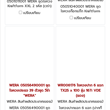
WERA สินค้าผลิตประเทศเยอรมั
0501011001 WERA ชุดไขควง
501011001
น / สินค้าประเทศเยอรมัน WR0
Kraftform XXL 2 รหัส (เวร่า)
05051040001 WERA ชุด
5051040001
ไขควงก๊อกแก๊ก Kraftform
เปรียบเทียบ
Kompakt 60 RA 17 ชิ้น (เวร่า)
เปรียบเทียบ
WERA 05056490001 ชุด
WR006176 ไขควงปาก 6 แฉก
ไขควงประแจ 39 ตัวชุด วีร่า
TX25 x 100 รุ่น 167i VDE
"WERA"
(แดง)
WERA สินค้าผลิตประเทศเยอรมั
WERA สินค้าผลิตประเทศเยอรมั
น / สินค้าประเทศเยอรมัน WR0
น / สินค้าประเทศเยอรมัน WR0
WERA 05056490001 ชุด
ไขควงปากแฉก 6 แฉก (ปากท็